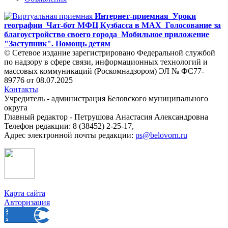
Интернет-приемная
Уроки
географии
Чат-бот МФЦ Кузбасса в MAX
Голосование за
благоустройство своего города
Мобильное приложение
"Заступник". Помощь детям
© Сетевое издание зарегистрировано Федеральной службой
по надзору в сфере связи, информационных технологий и
массовых коммуникаций (Роскомнадзором) ЭЛ № ФС77-
89776 от 08.07.2025
Контакты
Учредитель - администрация Беловского муниципального
округа
Главный редактор - Петрушова Анастасия Александровна
Телефон редакции: 8 (38452) 2-25-17,
Адрес электронной почты редакции:
ps@belovorn.ru
Карта сайта
Авторизация