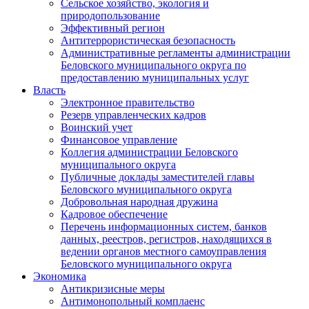
Сельское хозяйство, экология и
природопользование
Эффективный регион
Антитеррористическая безопасность
Административные регламенты администрации
Беловского муниципального округа по
предоставлению муниципальных услуг
Власть
Электронное правительство
Резерв управленческих кадров
Воинский учет
Финансовое управление
Коллегия администрации Беловского
муниципального округа
Публичные доклады заместителей главы
Беловского муниципального округа
Добровольная народная дружина
Кадровое обеспечение
Перечень информационных систем, банков
данных, реестров, регистров, находящихся в
ведении органов местного самоуправления
Беловского муниципального округа
Экономика
Антикризисные меры
Антимонопольный комплаенс