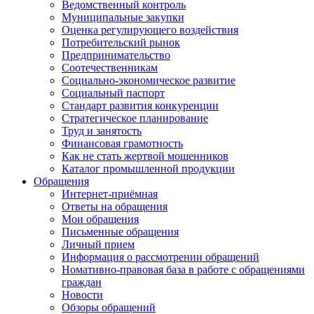
Ведомственный контроль
Муниципальные закупки
Оценка регулирующего воздействия
Потребительский рынок
Предпринимательство
Соотечественникам
Социально-экономическое развитие
Социальный паспорт
Стандарт развития конкуренции
Стратегическое планирование
Труд и занятость
Финансовая грамотность
Как не стать жертвой мошенников
Каталог промышленной продукции
Обращения
Интернет-приёмная
Ответы на обращения
Мои обращения
Письменные обращения
Личный прием
Информация о рассмотрении обращений
Номативно-правовая база в работе с обращениями
граждан
Новости
Обзоры обращений