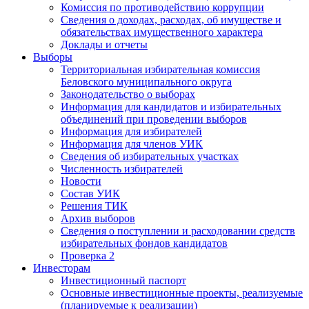
Комиссия по противодействию коррупции
Сведения о доходах, расходах, об имуществе и
обязательствах имущественного характера
Доклады и отчеты
Выборы
Территориальная избирательная комиссия
Беловского муниципального округа
Законодательство о выборах
Информация для кандидатов и избирательных
объединений при проведении выборов
Информация для избирателей
Информация для членов УИК
Сведения об избирательных участках
Численность избирателей
Новости
Состав УИК
Решения ТИК
Архив выборов
Сведения о поступлении и расходовании средств
избирательных фондов кандидатов
Проверка 2
Инвесторам
Инвестиционный паспорт
Основные инвестиционные проекты, реализуемые
(планируемые к реализации)