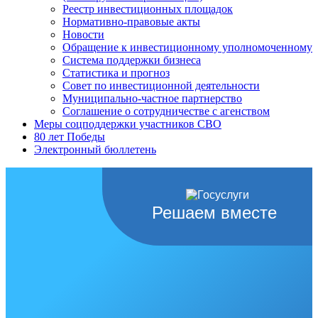
Реестр инвестиционных площадок
Нормативно-правовые акты
Новости
Обращение к инвестиционному уполномоченному
Система поддержки бизнеса
Статистика и прогноз
Совет по инвестиционной деятельности
Муниципально-частное партнерство
Соглашение о сотрудничестве с агенством
Меры соцподдержки участников СВО
80 лет Победы
Электронный бюллетень
Решаем вместе