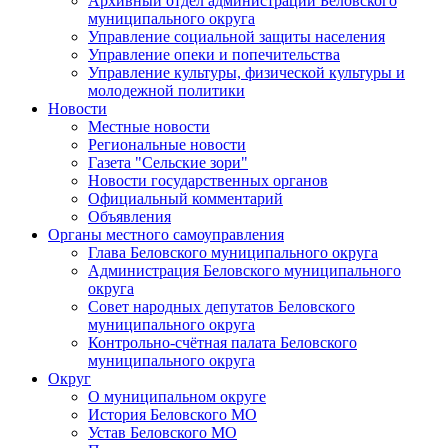
Архивный отдел администрации Беловского
муниципального округа
Управление социальной защиты населения
Управление опеки и попечительства
Управление культуры, физической культуры и
молодежной политики
Новости
Местные новости
Региональные новости
Газета "Сельские зори"
Новости государственных органов
Официальный комментарий
Объявления
Органы местного самоуправления
Глава Беловского муниципального округа
Администрация Беловского муниципального
округа
Совет народных депутатов Беловского
муниципального округа
Контрольно-счётная палата Беловского
муниципального округа
Округ
О муниципальном округе
История Беловского МО
Устав Беловского МО