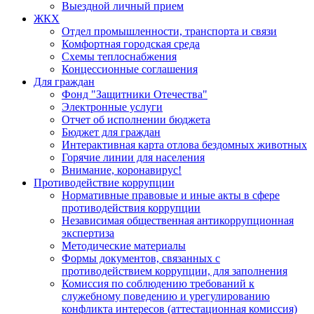
Выездной личный прием
ЖКХ
Отдел промышленности, транспорта и связи
Комфортная городская среда
Схемы теплоснабжения
Концессионные соглашения
Для граждан
Фонд "Защитники Отечества"
Электронные услуги
Отчет об исполнении бюджета
Бюджет для граждан
Интерактивная карта отлова бездомных животных
Горячие линии для населения
Внимание, коронавирус!
Противодействие коррупции
Нормативные правовые и иные акты в сфере
противодействия коррупции
Независимая общественная антикоррупционная
экспертиза
Методические материалы
Формы документов, связанных с
противодействием коррупции, для заполнения
Комиссия по соблюдению требований к
служебному поведению и урегулированию
конфликта интересов (аттестационная комиссия)