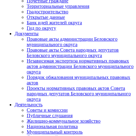
Почетные граждане
Территориальные управления
Градостроительство
Открытые данные
Банк идей жителей округа
Гид по округу
Документы
Правовые акты администрации Беловского
муниципального округа
Правовые акты Совета народных депутатов
Беловского муниципального округа
Независимая экспертиза нормативных правовых
актов администрации Беловского муниципального
округа
Порядок обжалования муниципальных правовых
актов
Проекты нормативных правовых актов Совета
народных депутатов Беловского муниципального
округа
Деятельность
Советы и комиссии
Публичные слушания
Жилищно-коммунальное хозяйство
Национальная политика
Муниципальный контроль