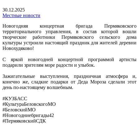
30.12.2025
Местные новости
Новогодняя концертная бригада Пермяковского
территориального управления, в состав которой вошли
творческие работники Пермяковского сельского дома
культуры устроили настоящий праздник для жителей деревни
Новохудяково!
С яркой новогодней концертной программой артисты
подарили зрителям море радости и улыбок.
Зажигательные выступления, праздничная атмосфера и,
конечно же, сладкие подарки от Деда Мороза сделали этот
день по-настоящему волшебным.
#КУЗБАСС
#КультураБеловскогоМО
#БеловскийМО
#Новогодниебригады42
#ПермяковскийСДК