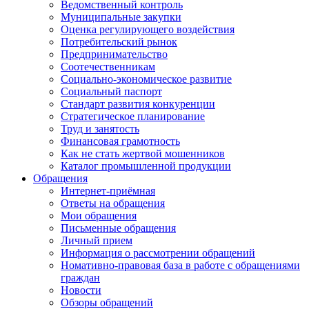
Ведомственный контроль
Муниципальные закупки
Оценка регулирующего воздействия
Потребительский рынок
Предпринимательство
Соотечественникам
Социально-экономическое развитие
Социальный паспорт
Стандарт развития конкуренции
Стратегическое планирование
Труд и занятость
Финансовая грамотность
Как не стать жертвой мошенников
Каталог промышленной продукции
Обращения
Интернет-приёмная
Ответы на обращения
Мои обращения
Письменные обращения
Личный прием
Информация о рассмотрении обращений
Номативно-правовая база в работе с обращениями
граждан
Новости
Обзоры обращений