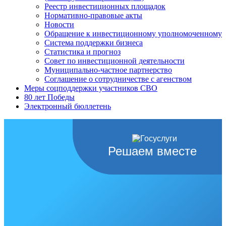
Реестр инвестиционных площадок
Нормативно-правовые акты
Новости
Обращение к инвестиционному уполномоченному
Система поддержки бизнеса
Статистика и прогноз
Совет по инвестиционной деятельности
Муниципально-частное партнерство
Соглашение о сотрудничестве с агенством
Меры соцподдержки участников СВО
80 лет Победы
Электронный бюллетень
Решаем вместе