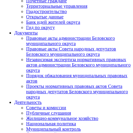
Почетные граждане
Территориальные управления
Градостроительство
Открытые данные
Банк идей жителей округа
Гид по округу
Документы
Правовые акты администрации Беловского
муниципального округа
Правовые акты Совета народных депутатов
Беловского муниципального округа
Независимая экспертиза нормативных правовых
актов администрации Беловского муниципального
округа
Порядок обжалования муниципальных правовых
актов
Проекты нормативных правовых актов Совета
народных депутатов Беловского муниципального
округа
Деятельность
Советы и комиссии
Публичные слушания
Жилищно-коммунальное хозяйство
Национальная политика
Муниципальный контроль