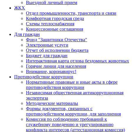
Выездной личный прием
ЖКХ
Отдел промышленности, транспорта и связи
Комфортная городская среда
Схемы теплоснабжения
Концессионные соглашения
Для граждан
Фонд "Защитники Отечества"
Электронные услуги
Отчет об исполнении бюджета
Бюджет для граждан
Интерактивная карта отлова бездомных животных
Горячие линии для населения
Внимание, коронавирус!
Противодействие коррупции
Нормативные правовые и иные акты в сфере
противодействия коррупции
Независимая общественная антикоррупционная
экспертиза
Методические материалы
Формы документов, связанных с
противодействием коррупции, для заполнения
Комиссия по соблюдению требований к
служебному поведению и урегулированию
конфликта интересов (аттестационная комиссия)