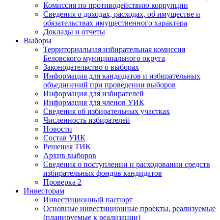
Комиссия по противодействию коррупции
Сведения о доходах, расходах, об имуществе и
обязательствах имущественного характера
Доклады и отчеты
Выборы
Территориальная избирательная комиссия
Беловского муниципального округа
Законодательство о выборах
Информация для кандидатов и избирательных
объединений при проведении выборов
Информация для избирателей
Информация для членов УИК
Сведения об избирательных участках
Численность избирателей
Новости
Состав УИК
Решения ТИК
Архив выборов
Сведения о поступлении и расходовании средств
избирательных фондов кандидатов
Проверка 2
Инвесторам
Инвестиционный паспорт
Основные инвестиционные проекты, реализуемые
(планируемые к реализации)