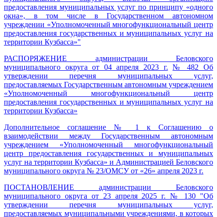
предоставления муниципальных услуг по принципу «одного
окна», в том числе в Государственном автономном
учреждении «Уполномоченный многофункциональный центр
предоставления государственных и муниципальных услуг на
территории Кузбасса»
"
РАСПОРЯЖЕНИЕ
администрации Беловского
муниципального округа от 04 апреля 2023 г.
№ 482 Об
утверждении перечня муниципальных услуг,
предоставляемых Государственным автономным учреждением
«Уполномоченный многофункциональный центр
предоставления государственных и муниципальных услуг на
территории Кузбасса»
Дополнительное соглашение № 1
к Соглашению о
взаимодействии между Государственным автономным
учреждением «Уполномоченный многофункциональный
центр предоставления государственных и муниципальных
услуг на территории Кузбасса» и Администрацией Беловского
муниципального округа
№ 23/ОМСУ от «26» апреля 2023 г.
ПОСТАНОВЛЕНИЕ администрации Беловского
муниципального округа от 23 апреля 2025 г. № 130 "Об
утверждении перечня муниципальных услуг,
предоставляемых муниципальными учреждениями, в которых