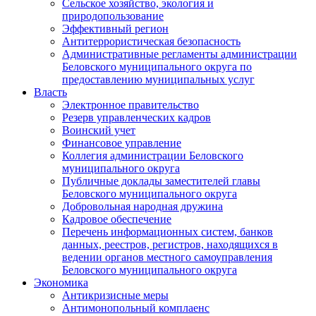
Сельское хозяйство, экология и
природопользование
Эффективный регион
Антитеррористическая безопасность
Административные регламенты администрации
Беловского муниципального округа по
предоставлению муниципальных услуг
Власть
Электронное правительство
Резерв управленческих кадров
Воинский учет
Финансовое управление
Коллегия администрации Беловского
муниципального округа
Публичные доклады заместителей главы
Беловского муниципального округа
Добровольная народная дружина
Кадровое обеспечение
Перечень информационных систем, банков
данных, реестров, регистров, находящихся в
ведении органов местного самоуправления
Беловского муниципального округа
Экономика
Антикризисные меры
Антимонопольный комплаенс