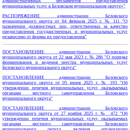
административных регламентов предоставления
муниципальных услуг в Беловском муниципальном округе»"
РАСПОРЯЖЕНИЕ
администрации Беловского
муниципального округа
от 04 февраля 2025 г. № 111 "О
назначении должностных лиц, ответственных за качество
предоставления государственных и муниципальных услуг
независимо от формы их предоставления
"
ПОСТАНОВЛЕНИЕ
администрации Беловского
муниципального округа
от 22 мая 2023 г. № 286 "О порядке
формирования и ведения реестра муниципальных услуг
Беловского муниципального округа"
ПОСТАНОВЛЕНИЕ администрации Беловского
муниципального округа от 05 июня 2025 г. № 193 "Об
утверждении перечня муниципальных услуг, оказываемых
органами местного самоуправления Беловского
муниципального округа
"
ПОСТАНОВЛЕНИЕ администрации Беловского
муниципального округа от 27 ноября 2025 г. № 472 "Об
утверждении перечня муниципальных услуг, оказываемых
органами местного самоуправления Беловского
муниципального округа, включая организацию