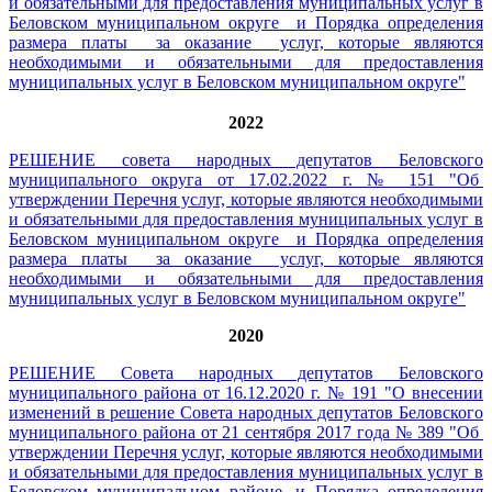
и обязательными для предоставления муниципальных услуг в
Беловском муниципальном округе и Порядка определения
размера платы за оказание услуг, которые являются
необходимыми и обязательными для предоставления
муниципальных услуг в Беловском муниципальном округе
"
2022
РЕШЕНИЕ совета народных депутатов Беловского
муниципального округа от 17.02.2022 г. № 151 "
Об
утверждении Перечня услуг, которые являются необходимыми
и обязательными для предоставления муниципальных услуг в
Беловском муниципальном округе и Порядка определения
размера платы за оказание услуг, которые являются
необходимыми и
обязательными для предоставления
муниципальных услуг в Беловском муниципальном округе"
2020
РЕШЕНИЕ Совета народных депутатов Беловского
муниципального района от 16.12.2020 г. № 191 "О внесении
изменений в решение Совета народных депутатов Беловского
муниципального района от 21 сентября 2017 года № 389 "Об
утверждении Перечня услуг, которые являются необходимыми
и обязательными для предоставления муниципальных услуг в
Беловском муниципальном районе, и Порядка определения