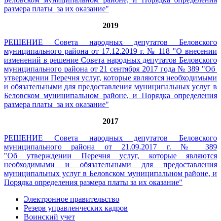
размера платы за их оказание"
2019
РЕШЕНИЕ Совета народных депутатов Беловского
муниципального района от 17.12.2019 г. № 118 "О внесении
изменений в решение Совета народных депутатов Беловского
муниципального района от 21 сентября 2017 года № 389 "Об
утверждении Перечня услуг, которые являются необходимыми
и обязательными для предоставления муниципальных услуг в
Беловском муниципальном районе, и Порядка определения
размера платы за их оказание"
2017
РЕШЕНИЕ Совета народных депутатов Беловского
муниципального района от 21.09.2017 г. № 389
"Об утверждении Перечня услуг, которые являются
необходимыми и обязательными для предоставления
муниципальных услуг в Беловском муниципальном районе, и
Порядка определения размера платы за их оказание"
Электронное правительство
Резерв управленческих кадров
Воинский учет