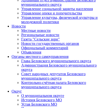
Архивный отдел администрации Беловского
муниципального округа
Управление социальной защиты населения
Управление опеки и попечительства
Управление культуры, физической культуры и
молодежной политики
Новости
Местные новости
Региональные новости
Газета "Сельские зори"
Новости государственных органов
Официальный комментарий
Объявления
Органы местного самоуправления
Глава Беловского муниципального округа
Администрация Беловского муниципального
округа
Совет народных депутатов Беловского
муниципального округа
Контрольно-счётная палата Беловского
муниципального округа
Округ
О муниципальном округе
История Беловского МО
Устав Беловского МО