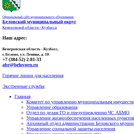
Официальный сайт муниципального образования
Беловский муниципальный округ
Кемеровской области - Кузбасса
Наш адрес:
Кемеровская область - Кузбасс,
г. Белово, ул. Ленина, д. 10
+7 (384-52) 2-81-33
abr@belovorn.ru
Горячие линии для населения
Экстренные службы
Главная
Комитет по управлению муниципальным имущест
Управление образования
Отдел по делам ГО и предупреждению ЧС АБМО
Управление жизнеобеспечения населенных пункто
Архивный отдел администрации Беловского муниц
Управление социальной защиты населения