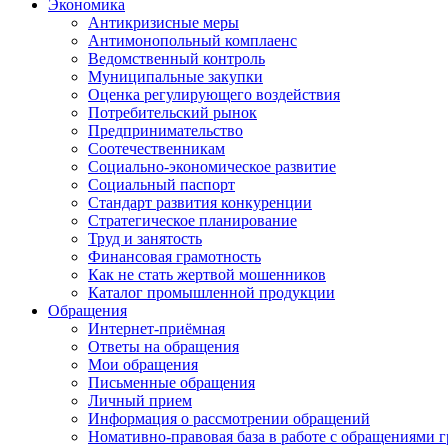
Экономика
Антикризисные меры
Антимонопольный комплаенс
Ведомственный контроль
Муниципальные закупки
Оценка регулирующего воздействия
Потребительский рынок
Предпринимательство
Соотечественникам
Социально-экономическое развитие
Социальный паспорт
Стандарт развития конкуренции
Стратегическое планирование
Труд и занятость
Финансовая грамотность
Как не стать жертвой мошенников
Каталог промышленной продукции
Обращения
Интернет-приёмная
Ответы на обращения
Мои обращения
Письменные обращения
Личный прием
Информация о рассмотрении обращений
Номативно-правовая база в работе с обращениями 