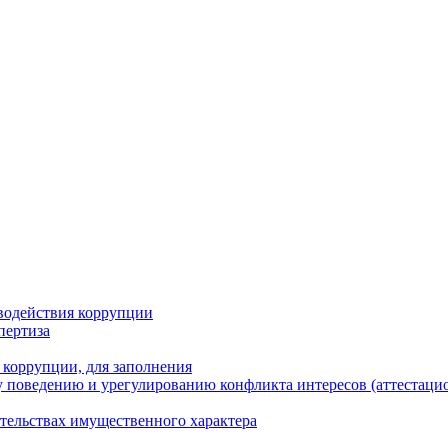
водействия коррупции
пертиза
 коррупции, для заполнения
 поведению и урегулированию конфликта интересов (аттестаци
ательствах имущественного характера