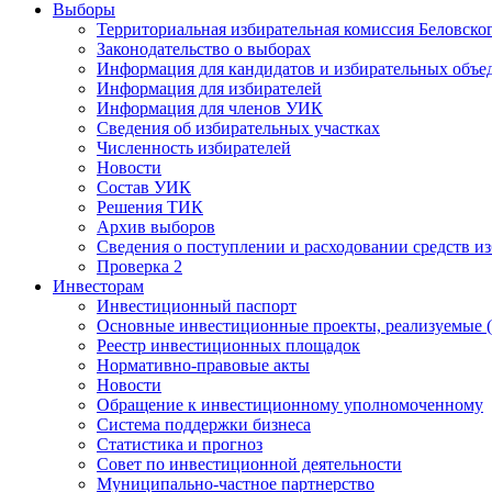
Выборы
Территориальная избирательная комиссия Беловско
Законодательство о выборах
Информация для кандидатов и избирательных объе
Информация для избирателей
Информация для членов УИК
Сведения об избирательных участках
Численность избирателей
Новости
Состав УИК
Решения ТИК
Архив выборов
Сведения о поступлении и расходовании средств и
Проверка 2
Инвесторам
Инвестиционный паспорт
Основные инвестиционные проекты, реализуемые (
Реестр инвестиционных площадок
Нормативно-правовые акты
Новости
Обращение к инвестиционному уполномоченному
Система поддержки бизнеса
Статистика и прогноз
Совет по инвестиционной деятельности
Муниципально-частное партнерство