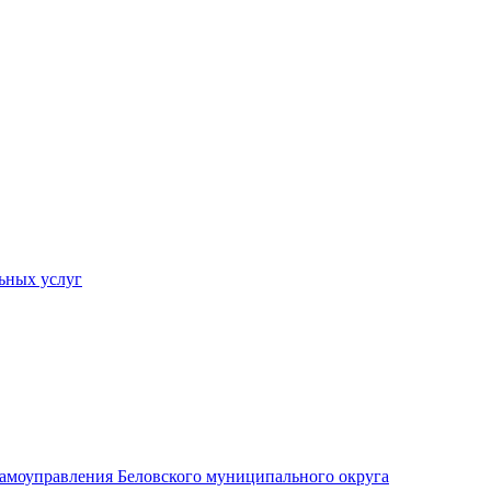
ьных услуг
 самоуправления Беловского муниципального округа