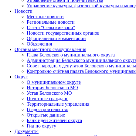
Управление опеки и попечительства
Управление культуры, физической культуры и мол
Новости
Местные новости
Региональные новости
Газета "Сельские зори"
Новости государственных органов
Официальный комментарий
Объявления
Органы местного самоуправления
Глава Беловского муниципального округа
Администрация Беловского муниципального округ
Совет народных депутатов Беловского муниципаль
Контрольно-счётная палата Беловского муниципаль
Округ
О муниципальном округе
История Беловского МО
Устав Беловского МО
Почетные граждане
Территориальные управления
Градостроительство
Открытые данные
Банк идей жителей округа
Гид по округу
Документы