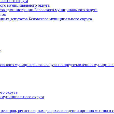
пального округа
кого муниципального округа
тов администрации Беловского муниципального округа
тов
дных депутатов Беловского муниципального округа
е
овского муниципального округа по предоставлению муниципал
го округа
о муниципального округа
реестров, регистров, находящихся в ведении органов местного