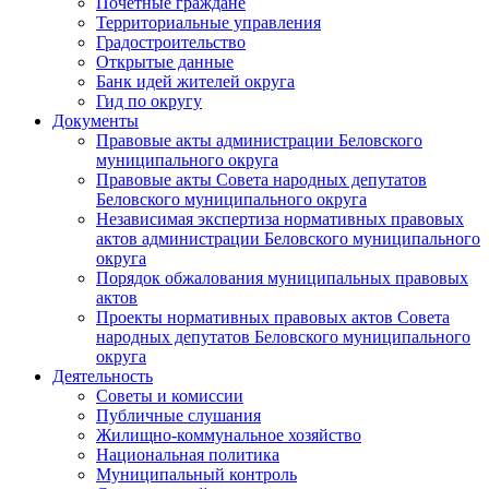
Почетные граждане
Территориальные управления
Градостроительство
Открытые данные
Банк идей жителей округа
Гид по округу
Документы
Правовые акты администрации Беловского
муниципального округа
Правовые акты Совета народных депутатов
Беловского муниципального округа
Независимая экспертиза нормативных правовых
актов администрации Беловского муниципального
округа
Порядок обжалования муниципальных правовых
актов
Проекты нормативных правовых актов Совета
народных депутатов Беловского муниципального
округа
Деятельность
Советы и комиссии
Публичные слушания
Жилищно-коммунальное хозяйство
Национальная политика
Муниципальный контроль