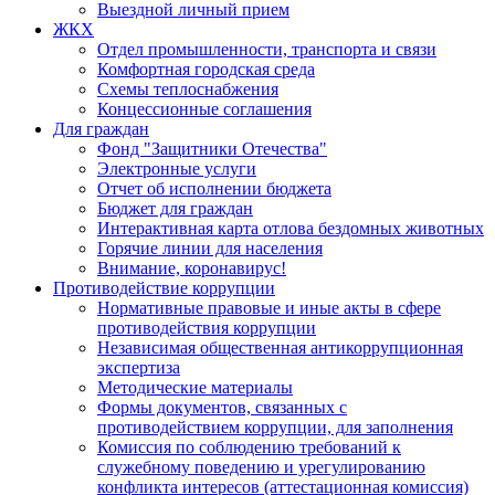
Выездной личный прием
ЖКХ
Отдел промышленности, транспорта и связи
Комфортная городская среда
Схемы теплоснабжения
Концессионные соглашения
Для граждан
Фонд "Защитники Отечества"
Электронные услуги
Отчет об исполнении бюджета
Бюджет для граждан
Интерактивная карта отлова бездомных животных
Горячие линии для населения
Внимание, коронавирус!
Противодействие коррупции
Нормативные правовые и иные акты в сфере
противодействия коррупции
Независимая общественная антикоррупционная
экспертиза
Методические материалы
Формы документов, связанных с
противодействием коррупции, для заполнения
Комиссия по соблюдению требований к
служебному поведению и урегулированию
конфликта интересов (аттестационная комиссия)