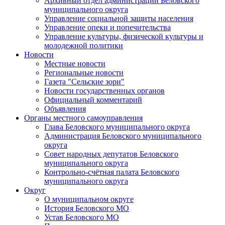
Архивный отдел администрации Беловского
муниципального округа
Управление социальной защиты населения
Управление опеки и попечительства
Управление культуры, физической культуры и
молодежной политики
Новости
Местные новости
Региональные новости
Газета "Сельские зори"
Новости государственных органов
Официальный комментарий
Объявления
Органы местного самоуправления
Глава Беловского муниципального округа
Администрация Беловского муниципального
округа
Совет народных депутатов Беловского
муниципального округа
Контрольно-счётная палата Беловского
муниципального округа
Округ
О муниципальном округе
История Беловского МО
Устав Беловского МО