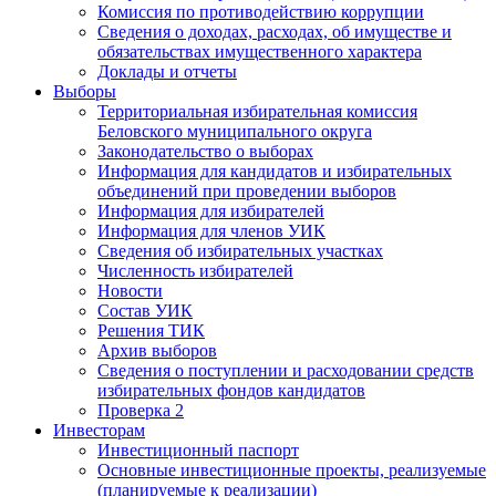
Комиссия по противодействию коррупции
Сведения о доходах, расходах, об имуществе и
обязательствах имущественного характера
Доклады и отчеты
Выборы
Территориальная избирательная комиссия
Беловского муниципального округа
Законодательство о выборах
Информация для кандидатов и избирательных
объединений при проведении выборов
Информация для избирателей
Информация для членов УИК
Сведения об избирательных участках
Численность избирателей
Новости
Состав УИК
Решения ТИК
Архив выборов
Сведения о поступлении и расходовании средств
избирательных фондов кандидатов
Проверка 2
Инвесторам
Инвестиционный паспорт
Основные инвестиционные проекты, реализуемые
(планируемые к реализации)