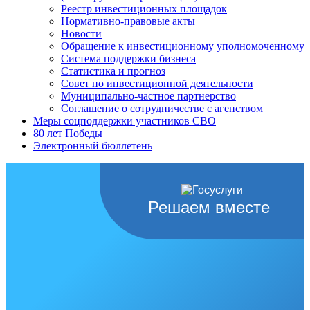
Реестр инвестиционных площадок
Нормативно-правовые акты
Новости
Обращение к инвестиционному уполномоченному
Система поддержки бизнеса
Статистика и прогноз
Совет по инвестиционной деятельности
Муниципально-частное партнерство
Соглашение о сотрудничестве с агенством
Меры соцподдержки участников СВО
80 лет Победы
Электронный бюллетень
Решаем вместе