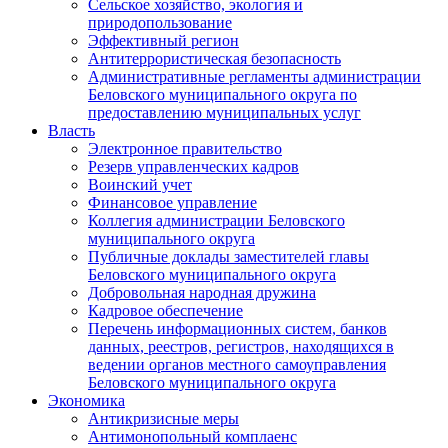
Сельское хозяйство, экология и
природопользование
Эффективный регион
Антитеррористическая безопасность
Административные регламенты администрации
Беловского муниципального округа по
предоставлению муниципальных услуг
Власть
Электронное правительство
Резерв управленческих кадров
Воинский учет
Финансовое управление
Коллегия администрации Беловского
муниципального округа
Публичные доклады заместителей главы
Беловского муниципального округа
Добровольная народная дружина
Кадровое обеспечение
Перечень информационных систем, банков
данных, реестров, регистров, находящихся в
ведении органов местного самоуправления
Беловского муниципального округа
Экономика
Антикризисные меры
Антимонопольный комплаенс