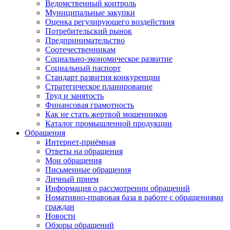
Ведомственный контроль
Муниципальные закупки
Оценка регулирующего воздействия
Потребительский рынок
Предпринимательство
Соотечественникам
Социально-экономическое развитие
Социальный паспорт
Стандарт развития конкуренции
Стратегическое планирование
Труд и занятость
Финансовая грамотность
Как не стать жертвой мошенников
Каталог промышленной продукции
Обращения
Интернет-приёмная
Ответы на обращения
Мои обращения
Письменные обращения
Личный прием
Информация о рассмотрении обращений
Номативно-правовая база в работе с обращениями
граждан
Новости
Обзоры обращений