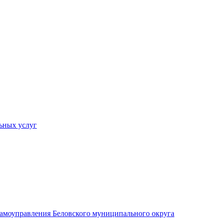
ьных услуг
 самоуправления Беловского муниципального округа