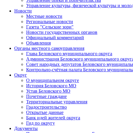
Управление опеки и попечительства
Управление культуры, физической культуры и мол
Новости
Местные новости
Региональные новости
Газета "Сельские зори"
Новости государственных органов
Официальный комментарий
Объявления
Органы местного самоуправления
Глава Беловского муниципального округа
Администрация Беловского муниципального округ
Совет народных депутатов Беловского муниципаль
Контрольно-счётная палата Беловского муниципаль
Округ
О муниципальном округе
История Беловского МО
Устав Беловского МО
Почетные граждане
Территориальные управления
Градостроительство
Открытые данные
Банк идей жителей округа
Гид по округу
Документы