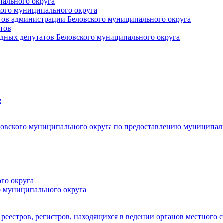
пального округа
кого муниципального округа
тов администрации Беловского муниципального округа
тов
дных депутатов Беловского муниципального округа
е
овского муниципального округа по предоставлению муниципал
го округа
о муниципального округа
реестров, регистров, находящихся в ведении органов местного