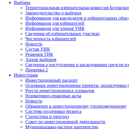
Выборы
Территориальная избирательная комиссия Беловско
Законодательство о выборах
Информация для кандидатов и избирательных объе
Информация для избирателей
Информация для членов УИК
Сведения об избирательных участках
Численность избирателей
Новости
Состав УИК
Решения ТИК
Архив выборов
Сведения о поступлении и расходовании средств и
Проверка 2
Инвесторам
Инвестиционный паспорт
Основные инвестиционные проекты, реализуемые (
Реестр инвестиционных площадок
Нормативно-правовые акты
Новости
Обращение к инвестиционному уполномоченному
Система поддержки бизнеса
Статистика и прогноз
Совет по инвестиционной деятельности
Муниципально-частное партнерство