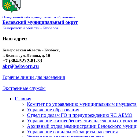
Официальный сайт муниципального образования
Беловский муниципальный округ
Кемеровской области - Кузбасса
Наш адрес:
Кемеровская область - Кузбасс,
г. Белово, ул. Ленина, д. 10
+7 (384-52) 2-81-33
abr@belovorn.ru
Горячие линии для населения
Экстренные службы
Главная
Комитет по управлению муниципальным имущест
Управление образования
Отдел по делам ГО и предупреждению ЧС АБМО
Управление жизнеобеспечения населенных пункто
Архивный отдел администрации Беловского муниц
Управление социальной защиты населения