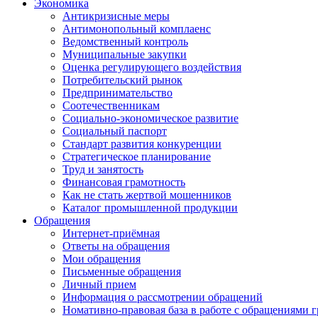
Экономика
Антикризисные меры
Антимонопольный комплаенс
Ведомственный контроль
Муниципальные закупки
Оценка регулирующего воздействия
Потребительский рынок
Предпринимательство
Соотечественникам
Социально-экономическое развитие
Социальный паспорт
Стандарт развития конкуренции
Стратегическое планирование
Труд и занятость
Финансовая грамотность
Как не стать жертвой мошенников
Каталог промышленной продукции
Обращения
Интернет-приёмная
Ответы на обращения
Мои обращения
Письменные обращения
Личный прием
Информация о рассмотрении обращений
Номативно-правовая база в работе с обращениями 