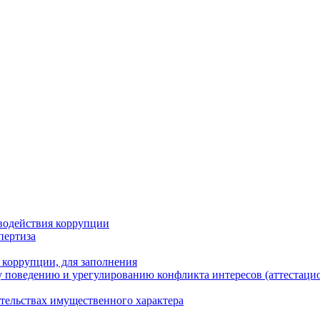
водействия коррупции
пертиза
 коррупции, для заполнения
 поведению и урегулированию конфликта интересов (аттестаци
ательствах имущественного характера