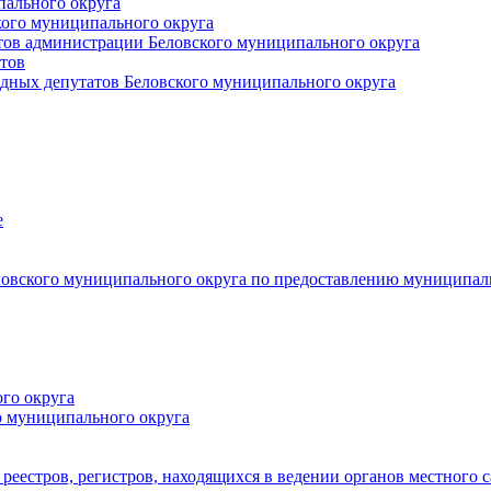
пального округа
кого муниципального округа
тов администрации Беловского муниципального округа
тов
дных депутатов Беловского муниципального округа
е
овского муниципального округа по предоставлению муниципал
го округа
о муниципального округа
реестров, регистров, находящихся в ведении органов местного