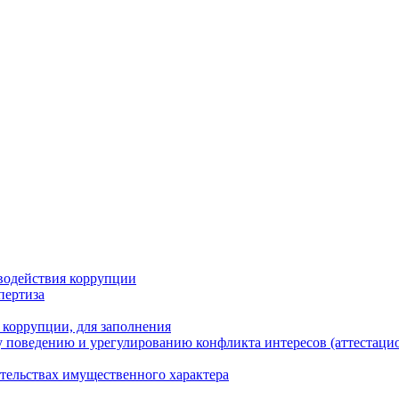
водействия коррупции
пертиза
 коррупции, для заполнения
 поведению и урегулированию конфликта интересов (аттестаци
ательствах имущественного характера