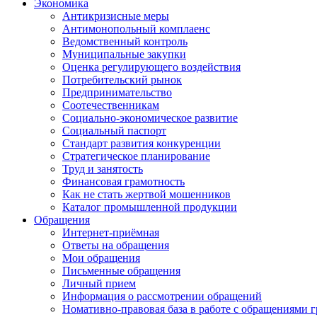
Экономика
Антикризисные меры
Антимонопольный комплаенс
Ведомственный контроль
Муниципальные закупки
Оценка регулирующего воздействия
Потребительский рынок
Предпринимательство
Соотечественникам
Социально-экономическое развитие
Социальный паспорт
Стандарт развития конкуренции
Стратегическое планирование
Труд и занятость
Финансовая грамотность
Как не стать жертвой мошенников
Каталог промышленной продукции
Обращения
Интернет-приёмная
Ответы на обращения
Мои обращения
Письменные обращения
Личный прием
Информация о рассмотрении обращений
Номативно-правовая база в работе с обращениями 