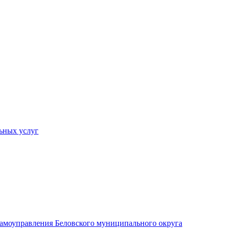
ьных услуг
 самоуправления Беловского муниципального округа