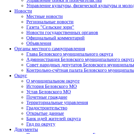
Управление опеки и попечительства
Управление культуры, физической культуры и мол
Новости
Местные новости
Региональные новости
Газета "Сельские зори"
Новости государственных органов
Официальный комментарий
Объявления
Органы местного самоуправления
Глава Беловского муниципального округа
Администрация Беловского муниципального округ
Совет народных депутатов Беловского муниципаль
Контрольно-счётная палата Беловского муниципаль
Округ
О муниципальном округе
История Беловского МО
Устав Беловского МО
Почетные граждане
Территориальные управления
Градостроительство
Открытые данные
Банк идей жителей округа
Гид по округу
Документы