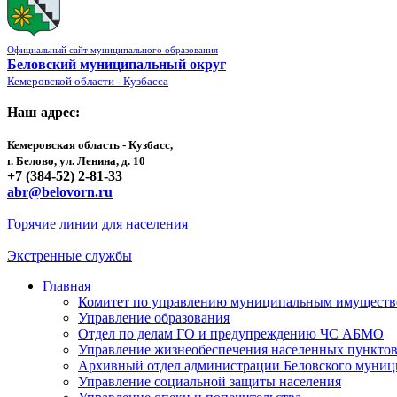
Официальный сайт муниципального образования
Беловский муниципальный округ
Кемеровской области - Кузбасса
Наш адрес:
Кемеровская область - Кузбасс,
г. Белово, ул. Ленина, д. 10
+7 (384-52) 2-81-33
abr@belovorn.ru
Горячие линии для населения
Экстренные службы
Главная
Комитет по управлению муниципальным имущест
Управление образования
Отдел по делам ГО и предупреждению ЧС АБМО
Управление жизнеобеспечения населенных пункто
Архивный отдел администрации Беловского муниц
Управление социальной защиты населения