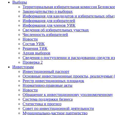
Выборы
Территориальная избирательная комиссия Беловско
Законодательство о выборах
Информация для кандидатов и избирательных объе
Информация для избирателей
Информация для членов УИК
Сведения об избирательных участках
Численность избирателей
Новости
Состав УИК
Решения ТИК
Архив выборов
Сведения о поступлении и расходовании средств и
Проверка 2
Инвесторам
Инвестиционный паспорт
Основные инвестиционные проекты, реализуемые (
Реестр инвестиционных площадок
Нормативно-правовые акты
Новости
Обращение к инвестиционному уполномоченному
Система поддержки бизнеса
Статистика и прогноз
Совет по инвестиционной деятельности
Муниципально-частное партнерство