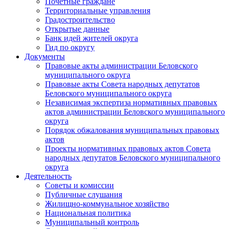
Почетные граждане
Территориальные управления
Градостроительство
Открытые данные
Банк идей жителей округа
Гид по округу
Документы
Правовые акты администрации Беловского
муниципального округа
Правовые акты Совета народных депутатов
Беловского муниципального округа
Независимая экспертиза нормативных правовых
актов администрации Беловского муниципального
округа
Порядок обжалования муниципальных правовых
актов
Проекты нормативных правовых актов Совета
народных депутатов Беловского муниципального
округа
Деятельность
Советы и комиссии
Публичные слушания
Жилищно-коммунальное хозяйство
Национальная политика
Муниципальный контроль