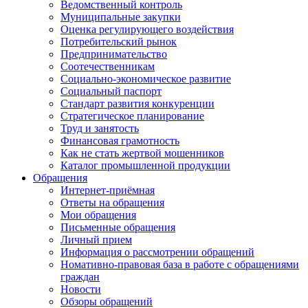
Ведомственный контроль
Муниципальные закупки
Оценка регулирующего воздействия
Потребительский рынок
Предпринимательство
Соотечественникам
Социально-экономическое развитие
Социальный паспорт
Стандарт развития конкуренции
Стратегическое планирование
Труд и занятость
Финансовая грамотность
Как не стать жертвой мошенников
Каталог промышленной продукции
Обращения
Интернет-приёмная
Ответы на обращения
Мои обращения
Письменные обращения
Личный прием
Информация о рассмотрении обращений
Номативно-правовая база в работе с обращениями
граждан
Новости
Обзоры обращений