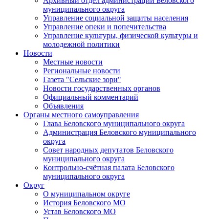
Архивный отдел администрации Беловского
муниципального округа
Управление социальной защиты населения
Управление опеки и попечительства
Управление культуры, физической культуры и
молодежной политики
Новости
Местные новости
Региональные новости
Газета "Сельские зори"
Новости государственных органов
Официальный комментарий
Объявления
Органы местного самоуправления
Глава Беловского муниципального округа
Администрация Беловского муниципального
округа
Совет народных депутатов Беловского
муниципального округа
Контрольно-счётная палата Беловского
муниципального округа
Округ
О муниципальном округе
История Беловского МО
Устав Беловского МО