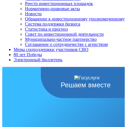
Реестр инвестиционных площадок
Нормативно-правовые акты
Новости
Обращение к инвестиционному уполномоченному
Система поддержки бизнеса
Статистика и прогноз
Совет по инвестиционной деятельности
Муниципально-частное партнерство
Соглашение о сотрудничестве с агенством
Меры соцподдержки участников СВО
80 лет Победы
Электронный бюллетень
Решаем вместе