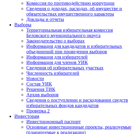
Комиссия по противодействию коррупции
Сведения о доходах, расходах, об имуществе и
обязательствах имущественного характера
Доклады и отчеты
Выборы
Территориальная избирательная комиссия
Беловского муниципального округа
Законодательство о выборах
Информация для кандидатов и избирательных
объединений при проведении выборов
Информация для избирателей
Информация для членов УИК
Сведения об избирательных участках
Численность избирателей
Новости
Состав УИК
Решения ТИК
Архив выборов
Сведения о поступлении и расходовании средств
избирательных фондов кандидатов
Проверка 2
Инвесторам
Инвестиционный паспорт
Основные инвестиционные проекты, реализуемые
(планируемые к реализации)