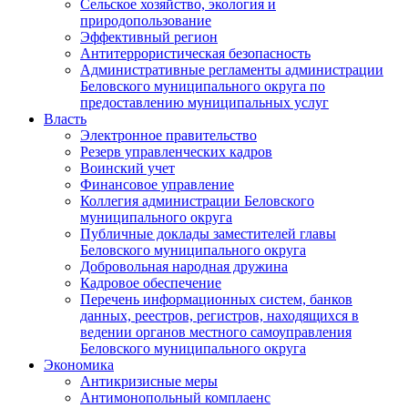
Сельское хозяйство, экология и
природопользование
Эффективный регион
Антитеррористическая безопасность
Административные регламенты администрации
Беловского муниципального округа по
предоставлению муниципальных услуг
Власть
Электронное правительство
Резерв управленческих кадров
Воинский учет
Финансовое управление
Коллегия администрации Беловского
муниципального округа
Публичные доклады заместителей главы
Беловского муниципального округа
Добровольная народная дружина
Кадровое обеспечение
Перечень информационных систем, банков
данных, реестров, регистров, находящихся в
ведении органов местного самоуправления
Беловского муниципального округа
Экономика
Антикризисные меры
Антимонопольный комплаенс