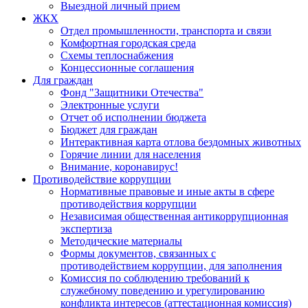
Выездной личный прием
ЖКХ
Отдел промышленности, транспорта и связи
Комфортная городская среда
Схемы теплоснабжения
Концессионные соглашения
Для граждан
Фонд "Защитники Отечества"
Электронные услуги
Отчет об исполнении бюджета
Бюджет для граждан
Интерактивная карта отлова бездомных животных
Горячие линии для населения
Внимание, коронавирус!
Противодействие коррупции
Нормативные правовые и иные акты в сфере
противодействия коррупции
Независимая общественная антикоррупционная
экспертиза
Методические материалы
Формы документов, связанных с
противодействием коррупции, для заполнения
Комиссия по соблюдению требований к
служебному поведению и урегулированию
конфликта интересов (аттестационная комиссия)