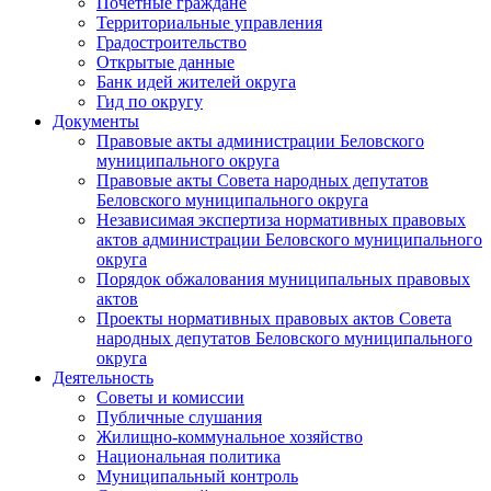
Почетные граждане
Территориальные управления
Градостроительство
Открытые данные
Банк идей жителей округа
Гид по округу
Документы
Правовые акты администрации Беловского
муниципального округа
Правовые акты Совета народных депутатов
Беловского муниципального округа
Независимая экспертиза нормативных правовых
актов администрации Беловского муниципального
округа
Порядок обжалования муниципальных правовых
актов
Проекты нормативных правовых актов Совета
народных депутатов Беловского муниципального
округа
Деятельность
Советы и комиссии
Публичные слушания
Жилищно-коммунальное хозяйство
Национальная политика
Муниципальный контроль