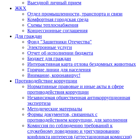
Выездной личный прием
ЖКХ
Отдел промышленности, транспорта и связи
Комфортная городская среда
Схемы теплоснабжения
Концессионные соглашения
Для граждан
Фонд "Защитники Отечества"
Электронные услуги
Отчет об исполнении бюджета
Бюджет для граждан
Интерактивная карта отлова бездомных животных
Горячие линии для населения
Внимание, коронавирус!
Противодействие коррупции
Нормативные правовые и иные акты в сфере
противодействия коррупции
Независимая общественная антикоррупционная
экспертиза
Методические материалы
Формы документов, связанных с
противодействием коррупции, для заполнения
Комиссия по соблюдению требований к
служебному поведению и урегулированию
конфликта интересов (аттестационная комиссия)