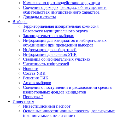
Комиссия по противодействию коррупции
Сведения о доходах, расходах, об имуществе и
обязательствах имущественного характера
Доклады и отчеты
Выборы
Территориальная избирательная комиссия
Беловского муниципального округа
Законодательство о выборах
Информация для кандидатов и избирательных
объединений при проведении выборов
Информация для избирателей
Информация для членов УИК
Сведения об избирательных участках
Численность избирателей
Новости
Состав УИК
Решения ТИК
Архив выборов
Сведения о поступлении и расходовании средств
избирательных фондов кандидатов
Проверка 2
Инвесторам
Инвестиционный паспорт
Основные инвестиционные проекты, реализуемые
(планируемые к реализации)