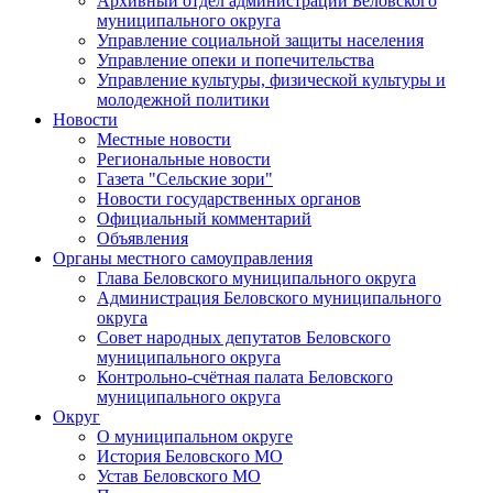
Архивный отдел администрации Беловского
муниципального округа
Управление социальной защиты населения
Управление опеки и попечительства
Управление культуры, физической культуры и
молодежной политики
Новости
Местные новости
Региональные новости
Газета "Сельские зори"
Новости государственных органов
Официальный комментарий
Объявления
Органы местного самоуправления
Глава Беловского муниципального округа
Администрация Беловского муниципального
округа
Совет народных депутатов Беловского
муниципального округа
Контрольно-счётная палата Беловского
муниципального округа
Округ
О муниципальном округе
История Беловского МО
Устав Беловского МО