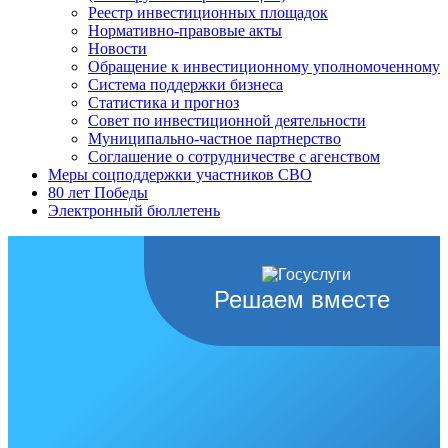
Реестр инвестиционных площадок
Нормативно-правовые акты
Новости
Обращение к инвестиционному уполномоченному
Система поддержки бизнеса
Статистика и прогноз
Совет по инвестиционной деятельности
Муниципально-частное партнерство
Соглашение о сотрудничестве с агенством
Меры соцподдержки участников СВО
80 лет Победы
Электронный бюллетень
Решаем вместе