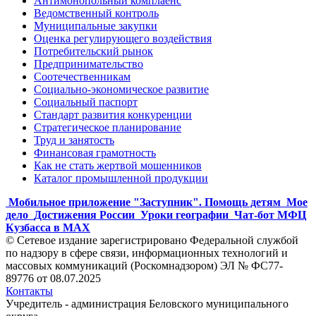
Антимонопольный комплаенс
Ведомственный контроль
Муниципальные закупки
Оценка регулирующего воздействия
Потребительский рынок
Предпринимательство
Соотечественникам
Социально-экономическое развитие
Социальный паспорт
Стандарт развития конкуренции
Стратегическое планирование
Труд и занятость
Финансовая грамотность
Как не стать жертвой мошенников
Каталог промышленной продукции
Мобильное приложение "Заступник". Помощь детям
Мое
дело
Достижения России
Уроки географии
Чат-бот МФЦ
Кузбасса в MAX
© Сетевое издание зарегистрировано Федеральной службой
по надзору в сфере связи, информационных технологий и
массовых коммуникаций (Роскомнадзором) ЭЛ № ФС77-
89776 от 08.07.2025
Контакты
Учредитель - администрация Беловского муниципального