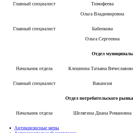
Главный специалист
Тимофеева
Ольга Владимировна
Главный специалист
Бабенкова
Ольга Сергеевна
Отдел муниципаль
Начальник отдела
Клешнина Татьяна Вячеславов
Главный специалист
Вакансия
Отдел потребительского рынка
Начальник отдела
Шелягина Диана Романовна
Антикризисные меры