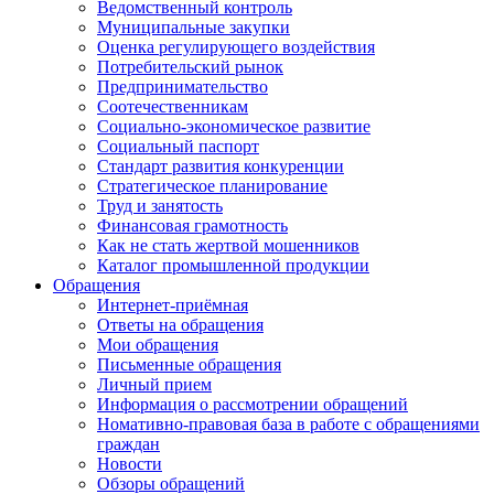
Ведомственный контроль
Муниципальные закупки
Оценка регулирующего воздействия
Потребительский рынок
Предпринимательство
Соотечественникам
Социально-экономическое развитие
Социальный паспорт
Стандарт развития конкуренции
Стратегическое планирование
Труд и занятость
Финансовая грамотность
Как не стать жертвой мошенников
Каталог промышленной продукции
Обращения
Интернет-приёмная
Ответы на обращения
Мои обращения
Письменные обращения
Личный прием
Информация о рассмотрении обращений
Номативно-правовая база в работе с обращениями
граждан
Новости
Обзоры обращений