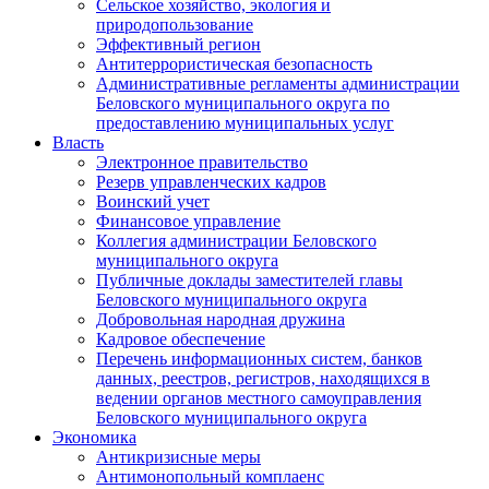
Сельское хозяйство, экология и
природопользование
Эффективный регион
Антитеррористическая безопасность
Административные регламенты администрации
Беловского муниципального округа по
предоставлению муниципальных услуг
Власть
Электронное правительство
Резерв управленческих кадров
Воинский учет
Финансовое управление
Коллегия администрации Беловского
муниципального округа
Публичные доклады заместителей главы
Беловского муниципального округа
Добровольная народная дружина
Кадровое обеспечение
Перечень информационных систем, банков
данных, реестров, регистров, находящихся в
ведении органов местного самоуправления
Беловского муниципального округа
Экономика
Антикризисные меры
Антимонопольный комплаенс