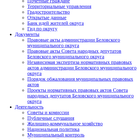
Почетные граждане
Территориальные управления
Градостроительство
Открытые данные
Банк идей жителей округа
Гид по округу
Документы
Правовые акты администрации Беловского
муниципального округа
Правовые акты Совета народных депутатов
Беловского муниципального округа
Независимая экспертиза нормативных правовых
актов администрации Беловского муниципального
округа
Порядок обжалования муниципальных правовых
актов
Проекты нормативных правовых актов Совета
народных депутатов Беловского муниципального
округа
Деятельность
Советы и комиссии
Публичные слушания
Жилищно-коммунальное хозяйство
Национальная политика
Муниципальный контроль