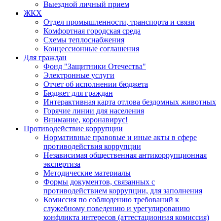
Выездной личный прием
ЖКХ
Отдел промышленности, транспорта и связи
Комфортная городская среда
Схемы теплоснабжения
Концессионные соглашения
Для граждан
Фонд "Защитники Отечества"
Электронные услуги
Отчет об исполнении бюджета
Бюджет для граждан
Интерактивная карта отлова бездомных животных
Горячие линии для населения
Внимание, коронавирус!
Противодействие коррупции
Нормативные правовые и иные акты в сфере
противодействия коррупции
Независимая общественная антикоррупционная
экспертиза
Методические материалы
Формы документов, связанных с
противодействием коррупции, для заполнения
Комиссия по соблюдению требований к
служебному поведению и урегулированию
конфликта интересов (аттестационная комиссия)