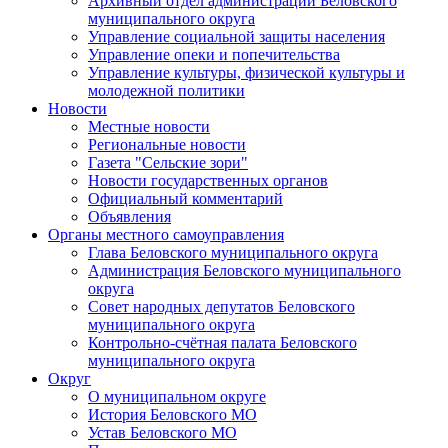
Архивный отдел администрации Беловского
муниципального округа
Управление социальной защиты населения
Управление опеки и попечительства
Управление культуры, физической культуры и
молодежной политики
Новости
Местные новости
Региональные новости
Газета "Сельские зори"
Новости государственных органов
Официальный комментарий
Объявления
Органы местного самоуправления
Глава Беловского муниципального округа
Администрация Беловского муниципального
округа
Совет народных депутатов Беловского
муниципального округа
Контрольно-счётная палата Беловского
муниципального округа
Округ
О муниципальном округе
История Беловского МО
Устав Беловского МО