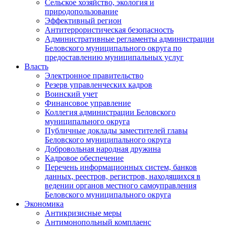
Сельское хозяйство, экология и
природопользование
Эффективный регион
Антитеррористическая безопасность
Административные регламенты администрации
Беловского муниципального округа по
предоставлению муниципальных услуг
Власть
Электронное правительство
Резерв управленческих кадров
Воинский учет
Финансовое управление
Коллегия администрации Беловского
муниципального округа
Публичные доклады заместителей главы
Беловского муниципального округа
Добровольная народная дружина
Кадровое обеспечение
Перечень информационных систем, банков
данных, реестров, регистров, находящихся в
ведении органов местного самоуправления
Беловского муниципального округа
Экономика
Антикризисные меры
Антимонопольный комплаенс