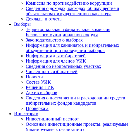
Комиссия по противодействию коррупции
Сведения о доходах, расходах, об имуществе и
обязательствах имущественного характера
Доклады и отчеты
Выборы
Территориальная избирательная комиссия
Беловского муниципального округа
Законодательство о выборах
Информация для кандидатов и избирательных
объединений при проведении выборов
Информация для избирателей
Информация для членов УИК
Сведения об избирательных участках
Численность избирателей
Новости
Состав УИК
Решения ТИК
Архив выборов
Сведения о поступлении и расходовании средств
избирательных фондов кандидатов
Проверка 2
Инвесторам
Инвестиционный паспорт
Основные инвестиционные проекты, реализуемые
(планируемые к реализации)