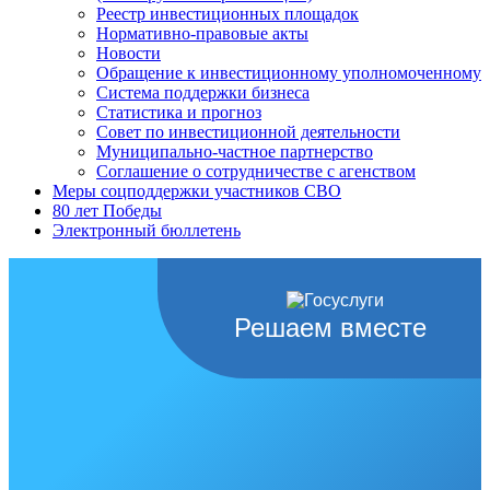
Реестр инвестиционных площадок
Нормативно-правовые акты
Новости
Обращение к инвестиционному уполномоченному
Система поддержки бизнеса
Статистика и прогноз
Совет по инвестиционной деятельности
Муниципально-частное партнерство
Соглашение о сотрудничестве с агенством
Меры соцподдержки участников СВО
80 лет Победы
Электронный бюллетень
Решаем вместе