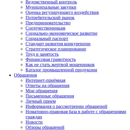
Ведомственный контроль
Муниципальные закупки
Оценка регулирующего воздействия
Потребительский рынок
Предпринимательство
Соотечественникам
Социально-экономическое развитие
Социальный паспорт
Стандарт развития конкуренции
Стратегическое планирование
Труд и занятость
Финансовая грамотность
Как не стать жертвой мошенников
Каталог промышленной продукции
Обращения
Интернет-приёмная
Ответы на обращения
Мои обращения
Письменные обращения
Личный прием
Информация о рассмотрении обращений
Номативно-правовая база в работе с обращениями
граждан
Новости
Обзоры обращений