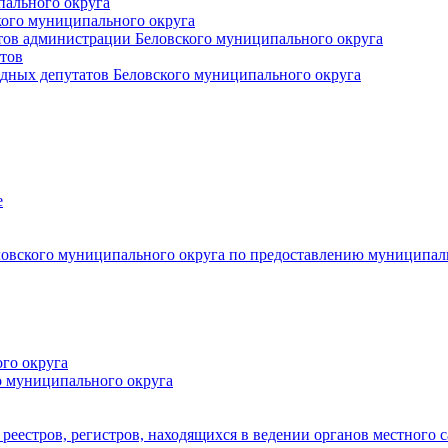
пального округа
кого муниципального округа
тов администрации Беловского муниципального округа
тов
дных депутатов Беловского муниципального округа
е
овского муниципального округа по предоставлению муниципал
го округа
о муниципального округа
реестров, регистров, находящихся в ведении органов местного