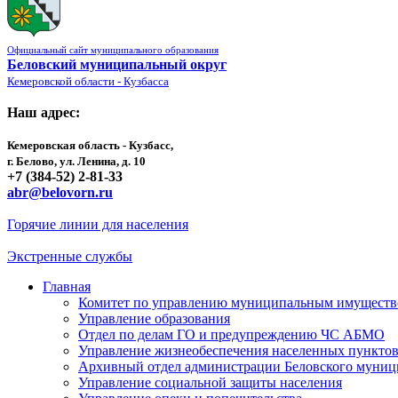
Официальный сайт муниципального образования
Беловский муниципальный округ
Кемеровской области - Кузбасса
Наш адрес:
Кемеровская область - Кузбасс,
г. Белово, ул. Ленина, д. 10
+7 (384-52) 2-81-33
abr@belovorn.ru
Горячие линии для населения
Экстренные службы
Главная
Комитет по управлению муниципальным имущест
Управление образования
Отдел по делам ГО и предупреждению ЧС АБМО
Управление жизнеобеспечения населенных пункто
Архивный отдел администрации Беловского муниц
Управление социальной защиты населения