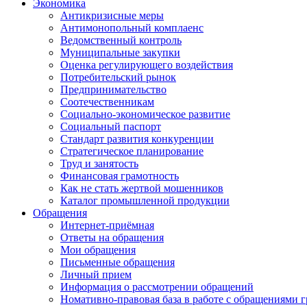
Экономика
Антикризисные меры
Антимонопольный комплаенс
Ведомственный контроль
Муниципальные закупки
Оценка регулирующего воздействия
Потребительский рынок
Предпринимательство
Соотечественникам
Социально-экономическое развитие
Социальный паспорт
Стандарт развития конкуренции
Стратегическое планирование
Труд и занятость
Финансовая грамотность
Как не стать жертвой мошенников
Каталог промышленной продукции
Обращения
Интернет-приёмная
Ответы на обращения
Мои обращения
Письменные обращения
Личный прием
Информация о рассмотрении обращений
Номативно-правовая база в работе с обращениями 