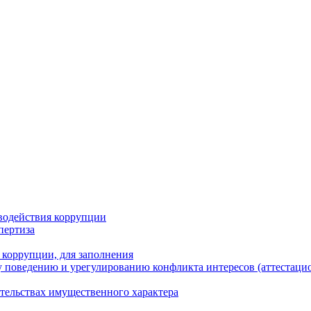
водействия коррупции
пертиза
 коррупции, для заполнения
 поведению и урегулированию конфликта интересов (аттестаци
ательствах имущественного характера