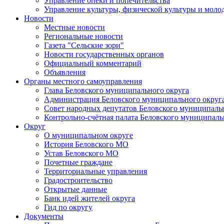
Управление опеки и попечительства
Управление культуры, физической культуры и мол
Новости
Местные новости
Региональные новости
Газета "Сельские зори"
Новости государственных органов
Официальный комментарий
Объявления
Органы местного самоуправления
Глава Беловского муниципального округа
Администрация Беловского муниципального округ
Совет народных депутатов Беловского муниципаль
Контрольно-счётная палата Беловского муниципаль
Округ
О муниципальном округе
История Беловского МО
Устав Беловского МО
Почетные граждане
Территориальные управления
Градостроительство
Открытые данные
Банк идей жителей округа
Гид по округу
Документы