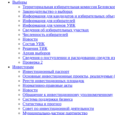
Выборы
Территориальная избирательная комиссия Беловско
Законодательство о выборах
Информация для кандидатов и избирательных объе
Информация для избирателей
Информация для членов УИК
Сведения об избирательных участках
Численность избирателей
Новости
Состав УИК
Решения ТИК
Архив выборов
Сведения о поступлении и расходовании средств и
Проверка 2
Инвесторам
Инвестиционный паспорт
Основные инвестиционные проекты, реализуемые (
Реестр инвестиционных площадок
Нормативно-правовые акты
Новости
Обращение к инвестиционному уполномоченному
Система поддержки бизнеса
Статистика и прогноз
Совет по инвестиционной деятельности
Муниципально-частное партнерство