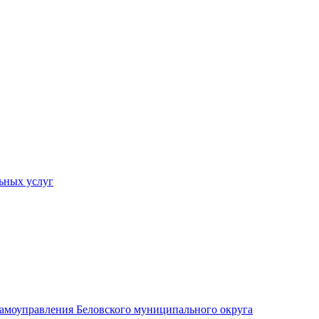
ьных услуг
 самоуправления Беловского муниципального округа