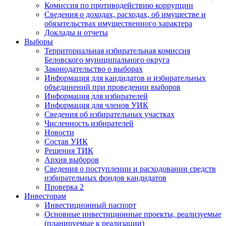
Комиссия по противодействию коррупции
Сведения о доходах, расходах, об имуществе и
обязательствах имущественного характера
Доклады и отчеты
Выборы
Территориальная избирательная комиссия
Беловского муниципального округа
Законодательство о выборах
Информация для кандидатов и избирательных
объединений при проведении выборов
Информация для избирателей
Информация для членов УИК
Сведения об избирательных участках
Численность избирателей
Новости
Состав УИК
Решения ТИК
Архив выборов
Сведения о поступлении и расходовании средств
избирательных фондов кандидатов
Проверка 2
Инвесторам
Инвестиционный паспорт
Основные инвестиционные проекты, реализуемые
(планируемые к реализации)