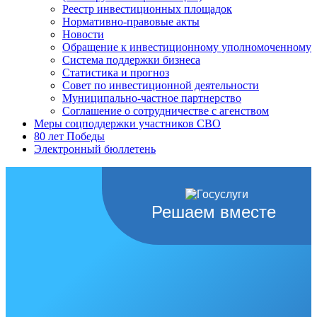
Реестр инвестиционных площадок
Нормативно-правовые акты
Новости
Обращение к инвестиционному уполномоченному
Система поддержки бизнеса
Статистика и прогноз
Совет по инвестиционной деятельности
Муниципально-частное партнерство
Соглашение о сотрудничестве с агенством
Меры соцподдержки участников СВО
80 лет Победы
Электронный бюллетень
Решаем вместе