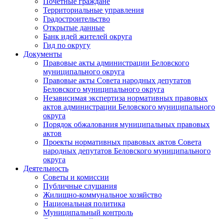
Почетные граждане
Территориальные управления
Градостроительство
Открытые данные
Банк идей жителей округа
Гид по округу
Документы
Правовые акты администрации Беловского
муниципального округа
Правовые акты Совета народных депутатов
Беловского муниципального округа
Независимая экспертиза нормативных правовых
актов администрации Беловского муниципального
округа
Порядок обжалования муниципальных правовых
актов
Проекты нормативных правовых актов Совета
народных депутатов Беловского муниципального
округа
Деятельность
Советы и комиссии
Публичные слушания
Жилищно-коммунальное хозяйство
Национальная политика
Муниципальный контроль