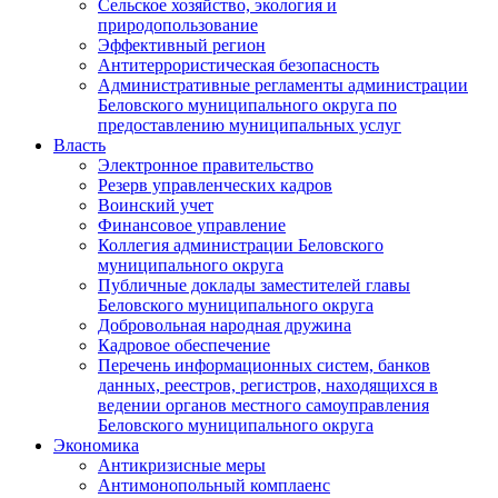
Сельское хозяйство, экология и
природопользование
Эффективный регион
Антитеррористическая безопасность
Административные регламенты администрации
Беловского муниципального округа по
предоставлению муниципальных услуг
Власть
Электронное правительство
Резерв управленческих кадров
Воинский учет
Финансовое управление
Коллегия администрации Беловского
муниципального округа
Публичные доклады заместителей главы
Беловского муниципального округа
Добровольная народная дружина
Кадровое обеспечение
Перечень информационных систем, банков
данных, реестров, регистров, находящихся в
ведении органов местного самоуправления
Беловского муниципального округа
Экономика
Антикризисные меры
Антимонопольный комплаенс