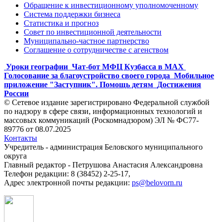
Обращение к инвестиционному уполномоченному
Система поддержки бизнеса
Статистика и прогноз
Совет по инвестиционной деятельности
Муниципально-частное партнерство
Соглашение о сотрудничестве с агенством
Уроки географии
Чат-бот МФЦ Кузбасса в MAX
Голосование за благоустройство своего города
Мобильное
приложение "Заступник". Помощь детям
Достижения
России
© Сетевое издание зарегистрировано Федеральной службой
по надзору в сфере связи, информационных технологий и
массовых коммуникаций (Роскомнадзором) ЭЛ № ФС77-
89776 от 08.07.2025
Контакты
Учредитель - администрация Беловского муниципального
округа
Главный редактор - Петрушова Анастасия Александровна
Телефон редакции: 8 (38452) 2-25-17,
Адрес электронной почты редакции:
ps@belovorn.ru