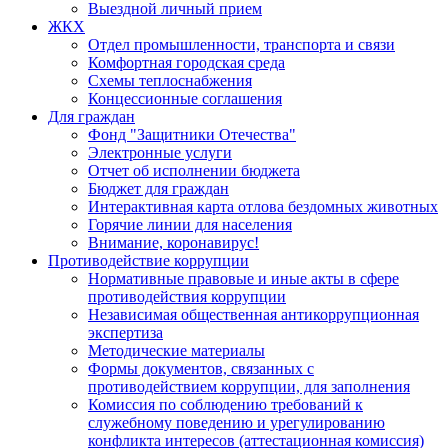
Выездной личный прием
ЖКХ
Отдел промышленности, транспорта и связи
Комфортная городская среда
Схемы теплоснабжения
Концессионные соглашения
Для граждан
Фонд "Защитники Отечества"
Электронные услуги
Отчет об исполнении бюджета
Бюджет для граждан
Интерактивная карта отлова бездомных животных
Горячие линии для населения
Внимание, коронавирус!
Противодействие коррупции
Нормативные правовые и иные акты в сфере
противодействия коррупции
Независимая общественная антикоррупционная
экспертиза
Методические материалы
Формы документов, связанных с
противодействием коррупции, для заполнения
Комиссия по соблюдению требований к
служебному поведению и урегулированию
конфликта интересов (аттестационная комиссия)