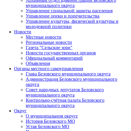
Архивный отдел администрации Беловского
муниципального округа
Управление социальной защиты населения
Управление опеки и попечительства
Управление культуры, физической культуры и
молодежной политики
Новости
Местные новости
Региональные новости
Газета "Сельские зори"
Новости государственных органов
Официальный комментарий
Объявления
Органы местного самоуправления
Глава Беловского муниципального округа
Администрация Беловского муниципального
округа
Совет народных депутатов Беловского
муниципального округа
Контрольно-счётная палата Беловского
муниципального округа
Округ
О муниципальном округе
История Беловского МО
Устав Беловского МО