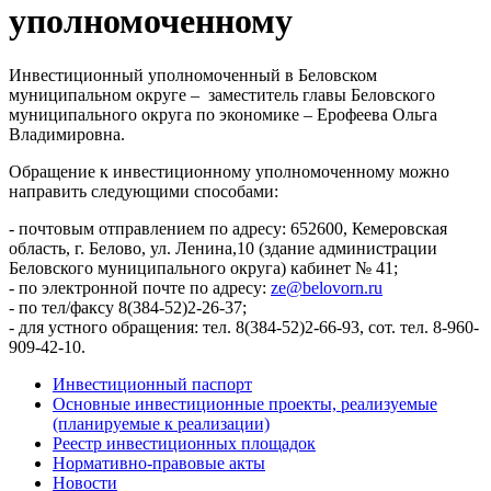
уполномоченному
Инвестиционный уполномоченный в Беловском
муниципальном округе – заместитель главы Беловского
муниципального округа по экономике – Ерофеева Ольга
Владимировна.
Обращение к инвестиционному уполномоченному можно
направить следующими способами:
- почтовым отправлением по адресу: 652600, Кемеровская
область, г. Белово, ул. Ленина,10 (здание администрации
Беловского муниципального округа) кабинет № 41;
- по электронной почте по адресу:
ze@belovorn.ru
- по тел/факсу 8(384-52)2-26-37;
- для устного обращения: тел. 8(384-52)2-66-93, сот. тел. 8-960-
909-42-10.
Инвестиционный паспорт
Основные инвестиционные проекты, реализуемые
(планируемые к реализации)
Реестр инвестиционных площадок
Нормативно-правовые акты
Новости