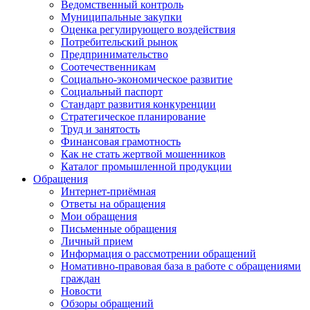
Ведомственный контроль
Муниципальные закупки
Оценка регулирующего воздействия
Потребительский рынок
Предпринимательство
Соотечественникам
Социально-экономическое развитие
Социальный паспорт
Стандарт развития конкуренции
Стратегическое планирование
Труд и занятость
Финансовая грамотность
Как не стать жертвой мошенников
Каталог промышленной продукции
Обращения
Интернет-приёмная
Ответы на обращения
Мои обращения
Письменные обращения
Личный прием
Информация о рассмотрении обращений
Номативно-правовая база в работе с обращениями
граждан
Новости
Обзоры обращений