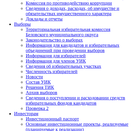
Комиссия по противодействию коррупции
Сведения о доходах, расходах, об имуществе и
обязательствах имущественного характера
Доклады и отчеты
Выборы
Территориальная избирательная комиссия
Беловского муниципального округа
Законодательство о выборах
Информация для кандидатов и избирательных
объединений при проведении выборов
Информация для избирателей
Информация для членов УИК
Сведения об избирательных участках
Численность избирателей
Новости
Состав УИК
Решения ТИК
Архив выборов
Сведения о поступлении и расходовании средств
избирательных фондов кандидатов
Проверка 2
Инвесторам
Инвестиционный паспорт
Основные инвестиционные проекты, реализуемые
(планируемые к реализации)