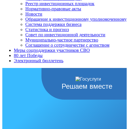
Реестр инвестиционных площадок
Нормативно-правовые акты
Новости
Обращение к инвестиционному уполномоченному
Система поддержки бизнеса
Статистика и прогноз
Совет по инвестиционной деятельности
Муниципально-частное партнерство
Соглашение о сотрудничестве с агенством
Меры соцподдержки участников СВО
80 лет Победы
Электронный бюллетень
Решаем вместе