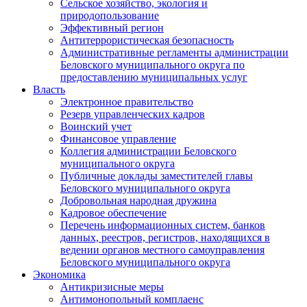
Сельское хозяйство, экология и
природопользование
Эффективный регион
Антитеррористическая безопасность
Административные регламенты администрации
Беловского муниципального округа по
предоставлению муниципальных услуг
Власть
Электронное правительство
Резерв управленческих кадров
Воинский учет
Финансовое управление
Коллегия администрации Беловского
муниципального округа
Публичные доклады заместителей главы
Беловского муниципального округа
Добровольная народная дружина
Кадровое обеспечение
Перечень информационных систем, банков
данных, реестров, регистров, находящихся в
ведении органов местного самоуправления
Беловского муниципального округа
Экономика
Антикризисные меры
Антимонопольный комплаенс