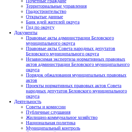
Почетные граждане
Территориальные управления
Градостроительство
Открытые данные
Банк идей жителей округа
Гид по округу
Документы
Правовые акты администрации Беловского
муниципального округа
Правовые акты Совета народных депутатов
Беловского муниципального округа
Независимая экспертиза нормативных правовых
актов администрации Беловского муниципального
округа
Порядок обжалования муниципальных правовых
актов
Проекты нормативных правовых актов Совета
народных депутатов Беловского муниципального
округа
Деятельность
Советы и комиссии
Публичные слушания
Жилищно-коммунальное хозяйство
Национальная политика
Муниципальный контроль