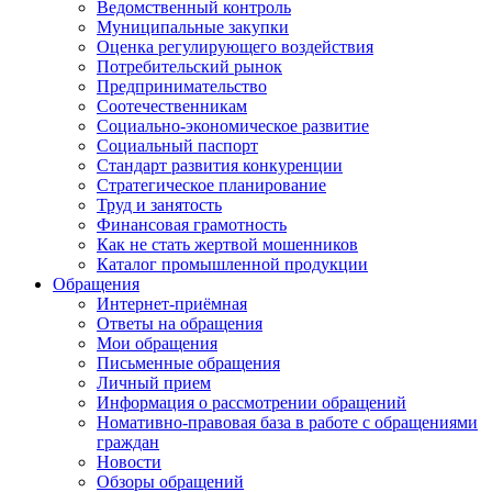
Ведомственный контроль
Муниципальные закупки
Оценка регулирующего воздействия
Потребительский рынок
Предпринимательство
Соотечественникам
Социально-экономическое развитие
Социальный паспорт
Стандарт развития конкуренции
Стратегическое планирование
Труд и занятость
Финансовая грамотность
Как не стать жертвой мошенников
Каталог промышленной продукции
Обращения
Интернет-приёмная
Ответы на обращения
Мои обращения
Письменные обращения
Личный прием
Информация о рассмотрении обращений
Номативно-правовая база в работе с обращениями
граждан
Новости
Обзоры обращений