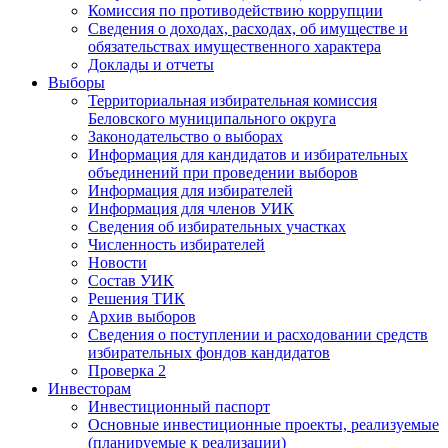
Комиссия по противодействию коррупции
Сведения о доходах, расходах, об имуществе и
обязательствах имущественного характера
Доклады и отчеты
Выборы
Территориальная избирательная комиссия
Беловского муниципального округа
Законодательство о выборах
Информация для кандидатов и избирательных
объединений при проведении выборов
Информация для избирателей
Информация для членов УИК
Сведения об избирательных участках
Численность избирателей
Новости
Состав УИК
Решения ТИК
Архив выборов
Сведения о поступлении и расходовании средств
избирательных фондов кандидатов
Проверка 2
Инвесторам
Инвестиционный паспорт
Основные инвестиционные проекты, реализуемые
(планируемые к реализации)