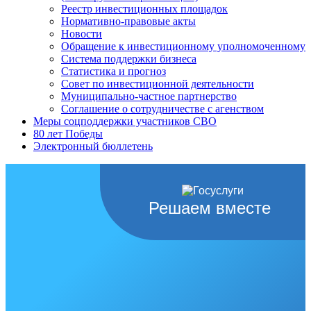
Реестр инвестиционных площадок
Нормативно-правовые акты
Новости
Обращение к инвестиционному уполномоченному
Система поддержки бизнеса
Статистика и прогноз
Совет по инвестиционной деятельности
Муниципально-частное партнерство
Соглашение о сотрудничестве с агенством
Меры соцподдержки участников СВО
80 лет Победы
Электронный бюллетень
Решаем вместе