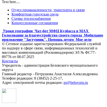
Text here....
Отдел промышленности, транспорта и связи
Комфортная городская среда
Схемы теплоснабжения
Концессионные соглашения
Уроки географии
Чат-бот МФЦ Кузбасса в MAX
Голосование за благоустройство своего города
Мобильное
приложение "Заступник". Помощь детям
Мое дело
© Сетевое издание зарегистрировано Федеральной службой
по надзору в сфере связи, информационных технологий и
массовых коммуникаций (Роскомнадзором) ЭЛ № ФС77-
89776 от 08.07.2025
Контакты
Учредитель - администрация Беловского муниципального
округа
Главный редактор - Петрушова Анастасия Александровна
Телефон редакции: 8 (38452) 2-25-17,
Адрес электронной почты редакции:
ps@belovorn.ru