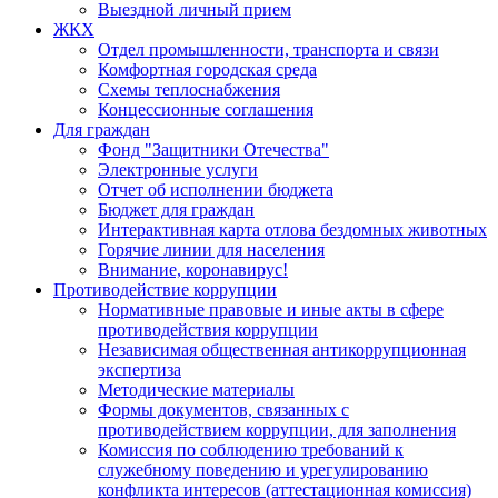
Выездной личный прием
ЖКХ
Отдел промышленности, транспорта и связи
Комфортная городская среда
Схемы теплоснабжения
Концессионные соглашения
Для граждан
Фонд "Защитники Отечества"
Электронные услуги
Отчет об исполнении бюджета
Бюджет для граждан
Интерактивная карта отлова бездомных животных
Горячие линии для населения
Внимание, коронавирус!
Противодействие коррупции
Нормативные правовые и иные акты в сфере
противодействия коррупции
Независимая общественная антикоррупционная
экспертиза
Методические материалы
Формы документов, связанных с
противодействием коррупции, для заполнения
Комиссия по соблюдению требований к
служебному поведению и урегулированию
конфликта интересов (аттестационная комиссия)