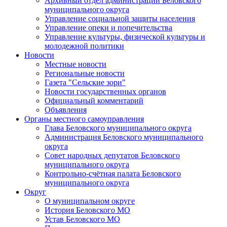
Архивный отдел администрации Беловского
муниципального округа
Управление социальной защиты населения
Управление опеки и попечительства
Управление культуры, физической культуры и
молодежной политики
Новости
Местные новости
Региональные новости
Газета "Сельские зори"
Новости государственных органов
Официальный комментарий
Объявления
Органы местного самоуправления
Глава Беловского муниципального округа
Администрация Беловского муниципального
округа
Совет народных депутатов Беловского
муниципального округа
Контрольно-счётная палата Беловского
муниципального округа
Округ
О муниципальном округе
История Беловского МО
Устав Беловского МО