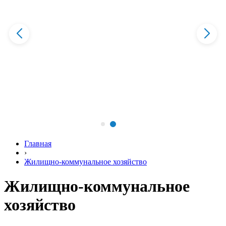
Главная
›
Жилищно-коммунальное хозяйство
Жилищно-коммунальное
хозяйство