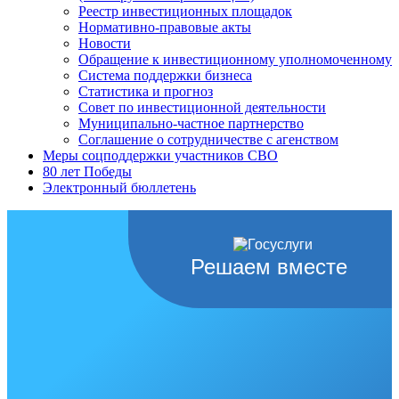
Реестр инвестиционных площадок
Нормативно-правовые акты
Новости
Обращение к инвестиционному уполномоченному
Система поддержки бизнеса
Статистика и прогноз
Совет по инвестиционной деятельности
Муниципально-частное партнерство
Соглашение о сотрудничестве с агенством
Меры соцподдержки участников СВО
80 лет Победы
Электронный бюллетень
Решаем вместе