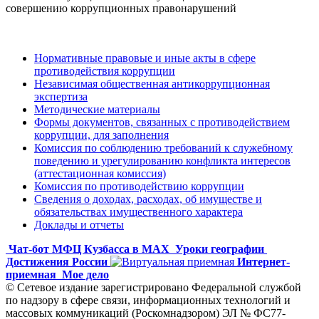
совершению коррупционных правонарушений
Нормативные правовые и иные акты в сфере
противодействия коррупции
Независимая общественная антикоррупционная
экспертиза
Методические материалы
Формы документов, связанных с противодействием
коррупции, для заполнения
Комиссия по соблюдению требований к служебному
поведению и урегулированию конфликта интересов
(аттестационная комиссия)
Комиссия по противодействию коррупции
Сведения о доходах, расходах, об имуществе и
обязательствах имущественного характера
Доклады и отчеты
Чат-бот МФЦ Кузбасса в MAX
Уроки географии
Достижения России
Интернет-
приемная
Мое дело
© Сетевое издание зарегистрировано Федеральной службой
по надзору в сфере связи, информационных технологий и
массовых коммуникаций (Роскомнадзором) ЭЛ № ФС77-