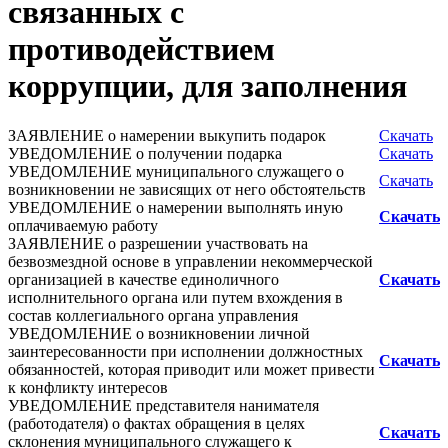
связанных с
противодействием
коррупции, для заполнения
ЗАЯВЛЕНИЕ о намерении выкупить подарок
Скачать
УВЕДОМЛЕНИЕ о получении подарка
Скачать
УВЕДОМЛЕНИЕ муниципального служащего о
Скачать
возникновении не зависящих от него обстоятельств
УВЕДОМЛЕНИЕ о намерении выполнять иную
Скачать
оплачиваемую работу
ЗАЯВЛЕНИЕ о разрешении участвовать на
безвозмездной основе в управлении некоммерческой
организацией в качестве единоличного
Скачать
исполнительного органа или путем вхождения в
состав коллегиального органа управления
УВЕДОМЛЕНИЕ о возникновении личной
заинтересованности при исполнении должностных
Скачать
обязанностей, которая приводит или может привести
к конфликту интересов
УВЕДОМЛЕНИЕ представителя нанимателя
(работодателя) о фактах обращения в целях
Скачать
склонения муниципального служащего к