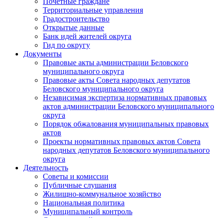
Почетные граждане
Территориальные управления
Градостроительство
Открытые данные
Банк идей жителей округа
Гид по округу
Документы
Правовые акты администрации Беловского
муниципального округа
Правовые акты Совета народных депутатов
Беловского муниципального округа
Независимая экспертиза нормативных правовых
актов администрации Беловского муниципального
округа
Порядок обжалования муниципальных правовых
актов
Проекты нормативных правовых актов Совета
народных депутатов Беловского муниципального
округа
Деятельность
Советы и комиссии
Публичные слушания
Жилищно-коммунальное хозяйство
Национальная политика
Муниципальный контроль