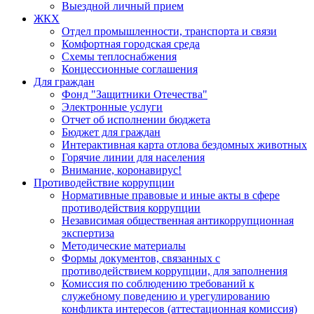
Выездной личный прием
ЖКХ
Отдел промышленности, транспорта и связи
Комфортная городская среда
Схемы теплоснабжения
Концессионные соглашения
Для граждан
Фонд "Защитники Отечества"
Электронные услуги
Отчет об исполнении бюджета
Бюджет для граждан
Интерактивная карта отлова бездомных животных
Горячие линии для населения
Внимание, коронавирус!
Противодействие коррупции
Нормативные правовые и иные акты в сфере
противодействия коррупции
Независимая общественная антикоррупционная
экспертиза
Методические материалы
Формы документов, связанных с
противодействием коррупции, для заполнения
Комиссия по соблюдению требований к
служебному поведению и урегулированию
конфликта интересов (аттестационная комиссия)