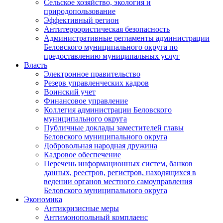
Сельское хозяйство, экология и
природопользование
Эффективный регион
Антитеррористическая безопасность
Административные регламенты администрации
Беловского муниципального округа по
предоставлению муниципальных услуг
Власть
Электронное правительство
Резерв управленческих кадров
Воинский учет
Финансовое управление
Коллегия администрации Беловского
муниципального округа
Публичные доклады заместителей главы
Беловского муниципального округа
Добровольная народная дружина
Кадровое обеспечение
Перечень информационных систем, банков
данных, реестров, регистров, находящихся в
ведении органов местного самоуправления
Беловского муниципального округа
Экономика
Антикризисные меры
Антимонопольный комплаенс