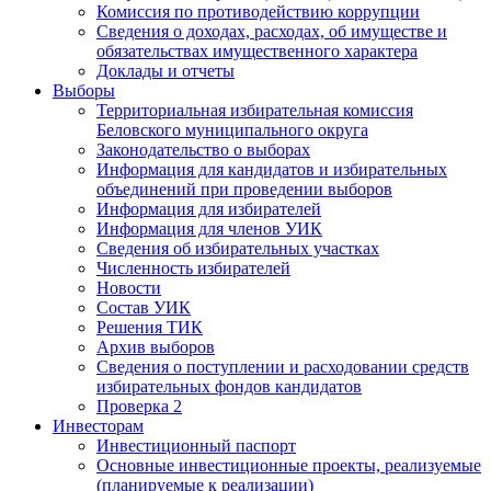
Комиссия по противодействию коррупции
Сведения о доходах, расходах, об имуществе и
обязательствах имущественного характера
Доклады и отчеты
Выборы
Территориальная избирательная комиссия
Беловского муниципального округа
Законодательство о выборах
Информация для кандидатов и избирательных
объединений при проведении выборов
Информация для избирателей
Информация для членов УИК
Сведения об избирательных участках
Численность избирателей
Новости
Состав УИК
Решения ТИК
Архив выборов
Сведения о поступлении и расходовании средств
избирательных фондов кандидатов
Проверка 2
Инвесторам
Инвестиционный паспорт
Основные инвестиционные проекты, реализуемые
(планируемые к реализации)