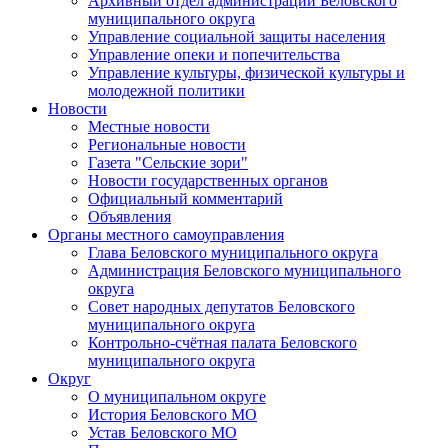
Архивный отдел администрации Беловского
муниципального округа
Управление социальной защиты населения
Управление опеки и попечительства
Управление культуры, физической культуры и
молодежной политики
Новости
Местные новости
Региональные новости
Газета "Сельские зори"
Новости государственных органов
Официальный комментарий
Объявления
Органы местного самоуправления
Глава Беловского муниципального округа
Администрация Беловского муниципального
округа
Совет народных депутатов Беловского
муниципального округа
Контрольно-счётная палата Беловского
муниципального округа
Округ
О муниципальном округе
История Беловского МО
Устав Беловского МО