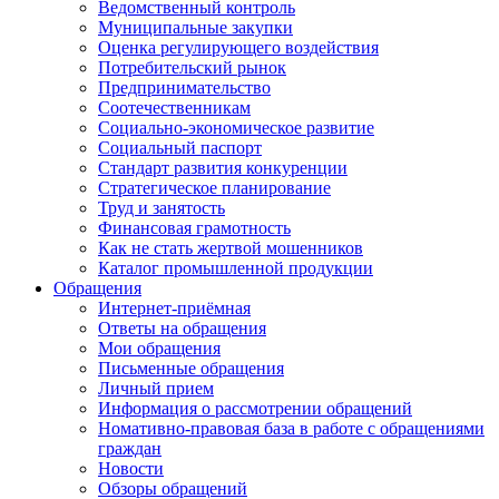
Ведомственный контроль
Муниципальные закупки
Оценка регулирующего воздействия
Потребительский рынок
Предпринимательство
Соотечественникам
Социально-экономическое развитие
Социальный паспорт
Стандарт развития конкуренции
Стратегическое планирование
Труд и занятость
Финансовая грамотность
Как не стать жертвой мошенников
Каталог промышленной продукции
Обращения
Интернет-приёмная
Ответы на обращения
Мои обращения
Письменные обращения
Личный прием
Информация о рассмотрении обращений
Номативно-правовая база в работе с обращениями
граждан
Новости
Обзоры обращений