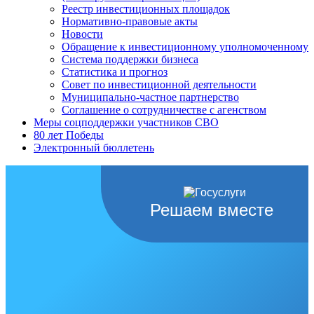
Реестр инвестиционных площадок
Нормативно-правовые акты
Новости
Обращение к инвестиционному уполномоченному
Система поддержки бизнеса
Статистика и прогноз
Совет по инвестиционной деятельности
Муниципально-частное партнерство
Соглашение о сотрудничестве с агенством
Меры соцподдержки участников СВО
80 лет Победы
Электронный бюллетень
Решаем вместе