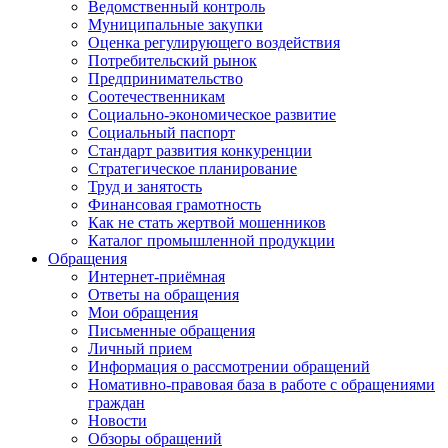
Ведомственный контроль
Муниципальные закупки
Оценка регулирующего воздействия
Потребительский рынок
Предпринимательство
Соотечественникам
Социально-экономическое развитие
Социальный паспорт
Стандарт развития конкуренции
Стратегическое планирование
Труд и занятость
Финансовая грамотность
Как не стать жертвой мошенников
Каталог промышленной продукции
Обращения
Интернет-приёмная
Ответы на обращения
Мои обращения
Письменные обращения
Личный прием
Информация о рассмотрении обращений
Номативно-правовая база в работе с обращениями
граждан
Новости
Обзоры обращений