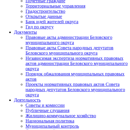
Почетные граждане
Территориальные управления
Градостроительство
Открытые данные
Банк идей жителей округа
Гид по округу
Документы
Правовые акты администрации Беловского
муниципального округа
Правовые акты Совета народных депутатов
Беловского муниципального округа
Независимая экспертиза нормативных правовых
актов администрации Беловского муниципального
округа
Порядок обжалования муниципальных правовых
актов
Проекты нормативных правовых актов Совета
народных депутатов Беловского муниципального
округа
Деятельность
Советы и комиссии
Публичные слушания
Жилищно-коммунальное хозяйство
Национальная политика
Муниципальный контроль