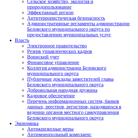
Сельское хозяйство, экология и
природопользование
Эффективный регион
Антитеррористическая безопасность
Административные регламенты администрации
Беловского муниципального округа по
предоставлению муниципальных услуг
Власть
Электронное правительство
Резерв управленческих кадров
Воинский учет
Финансовое управление
Коллегия администрации Беловского
муниципального округа
Публичные доклады заместителей главы
Беловского муниципального округа
Добровольная народная дружина
Кадровое обеспечение
Перечень информационных систем, банков
данных, реестров, регистров, находящихся в
ведении органов местного самоуправления
Беловского муниципального округа
Экономика
Антикризисные меры
Антимонопольный комплаенс