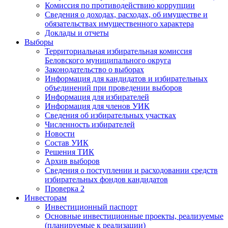
Комиссия по противодействию коррупции
Сведения о доходах, расходах, об имуществе и
обязательствах имущественного характера
Доклады и отчеты
Выборы
Территориальная избирательная комиссия
Беловского муниципального округа
Законодательство о выборах
Информация для кандидатов и избирательных
объединений при проведении выборов
Информация для избирателей
Информация для членов УИК
Сведения об избирательных участках
Численность избирателей
Новости
Состав УИК
Решения ТИК
Архив выборов
Сведения о поступлении и расходовании средств
избирательных фондов кандидатов
Проверка 2
Инвесторам
Инвестиционный паспорт
Основные инвестиционные проекты, реализуемые
(планируемые к реализации)