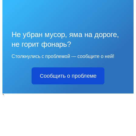
Не убран мусор, яма на дороге,
не горит фонарь?
Столкнулись с проблемой — сообщите о ней!
Сообщить о проблеме
`