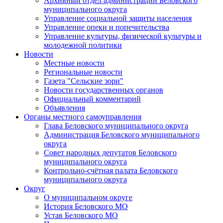
Архивный отдел администрации Беловского
муниципального округа
Управление социальной защиты населения
Управление опеки и попечительства
Управление культуры, физической культуры и
молодежной политики
Новости
Местные новости
Региональные новости
Газета "Сельские зори"
Новости государственных органов
Официальный комментарий
Объявления
Органы местного самоуправления
Глава Беловского муниципального округа
Администрация Беловского муниципального
округа
Совет народных депутатов Беловского
муниципального округа
Контрольно-счётная палата Беловского
муниципального округа
Округ
О муниципальном округе
История Беловского МО
Устав Беловского МО