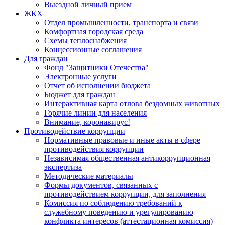
Выездной личный прием
ЖКХ
Отдел промышленности, транспорта и связи
Комфортная городская среда
Схемы теплоснабжения
Концессионные соглашения
Для граждан
Фонд "Защитники Отечества"
Электронные услуги
Отчет об исполнении бюджета
Бюджет для граждан
Интерактивная карта отлова бездомных животных
Горячие линии для населения
Внимание, коронавирус!
Противодействие коррупции
Нормативные правовые и иные акты в сфере
противодействия коррупции
Независимая общественная антикоррупционная
экспертиза
Методические материалы
Формы документов, связанных с
противодействием коррупции, для заполнения
Комиссия по соблюдению требований к
служебному поведению и урегулированию
конфликта интересов (аттестационная комиссия)