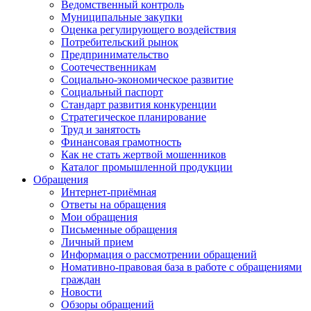
Ведомственный контроль
Муниципальные закупки
Оценка регулирующего воздействия
Потребительский рынок
Предпринимательство
Соотечественникам
Социально-экономическое развитие
Социальный паспорт
Стандарт развития конкуренции
Стратегическое планирование
Труд и занятость
Финансовая грамотность
Как не стать жертвой мошенников
Каталог промышленной продукции
Обращения
Интернет-приёмная
Ответы на обращения
Мои обращения
Письменные обращения
Личный прием
Информация о рассмотрении обращений
Номативно-правовая база в работе с обращениями
граждан
Новости
Обзоры обращений