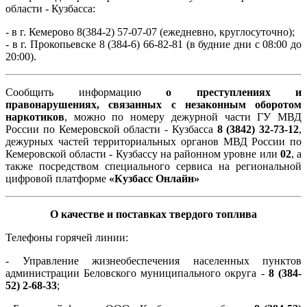
области - Кузбасса:
- в г. Кемерово 8(384-2) 57-07-07 (ежедневно, круглосуточно);
- в г. Прокопьевске 8 (384-6) 66-82-81 (в будние дни с 08:00 до
20:00).
Сообщить информацию
о преступлениях и
правонарушениях, связанных с незаконным оборотом
наркотиков
, можно по номеру дежурной части ГУ МВД
России по Кемеровской области - Кузбасса
8 (3842) 32-73-12
,
дежурных частей территориальных органов МВД России по
Кемеровской области - Кузбассу на районном уровне или
02
, а
также посредством специального сервиса на региональной
цифровой платформе
«Кузбасс Онлайн»
О качестве и поставках твердого топлива
Телефоны горячей линии:
- Управление жизнеобеспечения населенных пунктов
администрации Беловского муниципального округа -
8 (384-
52) 2-68-33
;