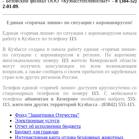
- Беловский филиал ООО «Кузбасстопливосбыт» -
8 (384-52)
2-01-89
.
Единая «горячая линия» по ситуации с коронавирусом!
Единая «горячая линия» по ситуации с коронавирусом начала
работу в Кузбассе по телефону
115
.
В Кузбассе создана и начала работу единая «горячая линия»
по ситуации с коронавирусом в регионе. По короткому
многоканальному номеру
115
жители Кемеровской области
могут получить консультации по всем возникающим
вопросам, а также сообщить о своем прибытии из зарубежных
стран или других регионов России.
Телефон единой «горячей линии» доступен круглосуточно со
стационарных телефонов по номеру
115
. С мобильного
телефона
абонентам в Кемерове
необходимо набрать
555-
115
,
жителям других территорий Кузбасса - (83842) 555-115
.
Фонд "Защитники Отечества"
Электронные услуги
Отчет об исполнении бюджета
Бюджет для граждан
Интерактивная карта отлова бездомных животных