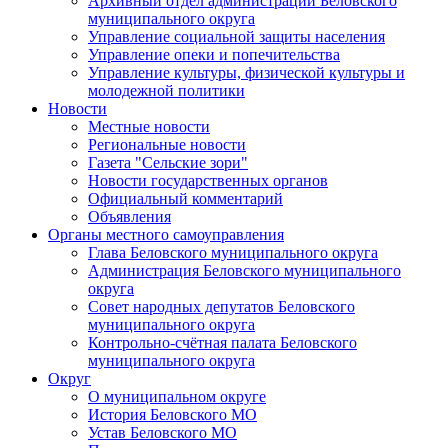
Архивный отдел администрации Беловского
муниципального округа
Управление социальной защиты населения
Управление опеки и попечительства
Управление культуры, физической культуры и
молодежной политики
Новости
Местные новости
Региональные новости
Газета "Сельские зори"
Новости государственных органов
Официальный комментарий
Объявления
Органы местного самоуправления
Глава Беловского муниципального округа
Администрация Беловского муниципального
округа
Совет народных депутатов Беловского
муниципального округа
Контрольно-счётная палата Беловского
муниципального округа
Округ
О муниципальном округе
История Беловского МО
Устав Беловского МО