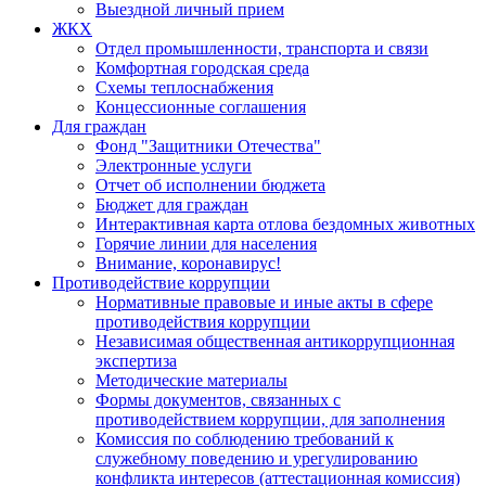
Выездной личный прием
ЖКХ
Отдел промышленности, транспорта и связи
Комфортная городская среда
Схемы теплоснабжения
Концессионные соглашения
Для граждан
Фонд "Защитники Отечества"
Электронные услуги
Отчет об исполнении бюджета
Бюджет для граждан
Интерактивная карта отлова бездомных животных
Горячие линии для населения
Внимание, коронавирус!
Противодействие коррупции
Нормативные правовые и иные акты в сфере
противодействия коррупции
Независимая общественная антикоррупционная
экспертиза
Методические материалы
Формы документов, связанных с
противодействием коррупции, для заполнения
Комиссия по соблюдению требований к
служебному поведению и урегулированию
конфликта интересов (аттестационная комиссия)