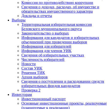
Комиссия по противодействию коррупции
Сведения о доходах, расходах, об имуществе и
обязательствах имущественного характера
Доклады и отчеты
Выборы
Территориальная избирательная комиссия
Беловского муниципального округа
Законодательство о выборах
Информация для кандидатов и избирательных
объединений при проведении выборов
Информация для избирателей
Информация для членов УИК
Сведения об избирательных участках
Численность избирателей
Новости
Состав УИК
Решения ТИК
Архив выборов
Сведения о поступлении и расходовании средств
избирательных фондов кандидатов
Проверка 2
Инвесторам
Инвестиционный паспорт
Основные инвестиционные проекты, реализуемые
(планируемые к реализации)