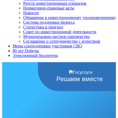
Реестр инвестиционных площадок
Нормативно-правовые акты
Новости
Обращение к инвестиционному уполномоченному
Система поддержки бизнеса
Статистика и прогноз
Совет по инвестиционной деятельности
Муниципально-частное партнерство
Соглашение о сотрудничестве с агенством
Меры соцподдержки участников СВО
80 лет Победы
Электронный бюллетень
Решаем вместе