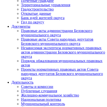
Почетные граждане
Территориальные управления
Градостроительство
Открытые данные
Банк идей жителей округа
Гид по округу
Документы
Правовые акты администрации Беловского
муниципального округа
Правовые акты Совета народных депутатов
Беловского муниципального округа
Независимая экспертиза нормативных правовых
актов администрации Беловского муниципального
округа
Порядок обжалования муниципальных правовых
актов
Проекты нормативных правовых актов Совета
народных депутатов Беловского муниципального
округа
Деятельность
Советы и комиссии
Публичные слушания
Жилищно-коммунальное хозяйство
Национальная политика
Муниципальный контроль