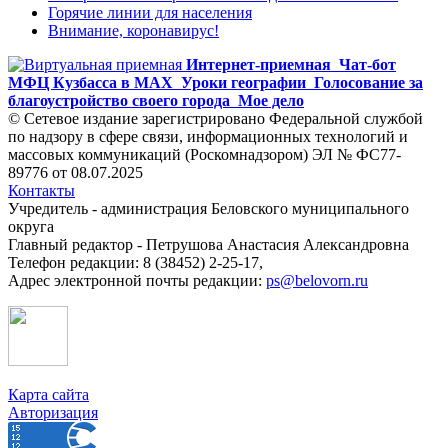
Горячие линии для населения
Внимание, коронавирус!
Интернет-приемная
Чат-бот
МФЦ Кузбасса в MAX
Уроки географии
Голосование за
благоустройство своего города
Мое дело
© Сетевое издание зарегистрировано Федеральной службой
по надзору в сфере связи, информационных технологий и
массовых коммуникаций (Роскомнадзором) ЭЛ № ФС77-
89776 от 08.07.2025
Контакты
Учредитель - администрация Беловского муниципального
округа
Главный редактор - Петрушова Анастасия Александровна
Телефон редакции: 8 (38452) 2-25-17,
Адрес электронной почты редакции:
ps@belovorn.ru
Карта сайта
Авторизация