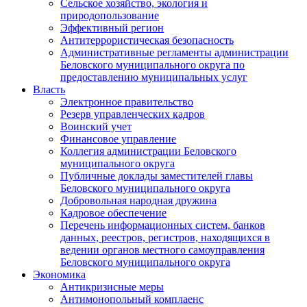
Сельское хозяйство, экология и
природопользование
Эффективный регион
Антитеррористическая безопасность
Административные регламенты администрации
Беловского муниципального округа по
предоставлению муниципальных услуг
Власть
Электронное правительство
Резерв управленческих кадров
Воинский учет
Финансовое управление
Коллегия администрации Беловского
муниципального округа
Публичные доклады заместителей главы
Беловского муниципального округа
Добровольная народная дружина
Кадровое обеспечение
Перечень информационных систем, банков
данных, реестров, регистров, находящихся в
ведении органов местного самоуправления
Беловского муниципального округа
Экономика
Антикризисные меры
Антимонопольный комплаенс