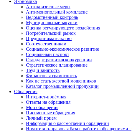
Экономика
Антикризисные меры
Антимонопольный комплаенс
Ведомственный контроль
Муниципальные закупки
Оценка регулирующего воздействия
Потребительский рынок
Предпринимательство
Соотечественникам
Социально-экономическое развитие
Социальный паспорт
Стандарт развития конкуренции
Стратегическое планирование
Труд и занятость
Финансовая грамотность
Как не стать жертвой мошенников
Каталог промышленной продукции
Обращения
Интернет-приёмная
Ответы на обращения
Мои обращения
Письменные обращения
Личный прием
Информация о рассмотрении обращений
Номативно-правовая база в работе с обращениями 