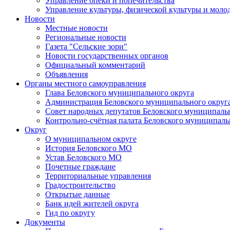
Управление опеки и попечительства
Управление культуры, физической культуры и мол
Новости
Местные новости
Региональные новости
Газета "Сельские зори"
Новости государственных органов
Официальный комментарий
Объявления
Органы местного самоуправления
Глава Беловского муниципального округа
Администрация Беловского муниципального округ
Совет народных депутатов Беловского муниципаль
Контрольно-счётная палата Беловского муниципаль
Округ
О муниципальном округе
История Беловского МО
Устав Беловского МО
Почетные граждане
Территориальные управления
Градостроительство
Открытые данные
Банк идей жителей округа
Гид по округу
Документы