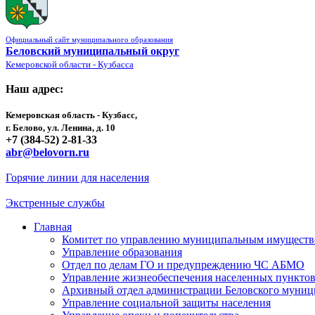
Официальный сайт муниципального образования
Беловский муниципальный округ
Кемеровской области - Кузбасса
Наш адрес:
Кемеровская область - Кузбасс,
г. Белово, ул. Ленина, д. 10
+7 (384-52) 2-81-33
abr@belovorn.ru
Горячие линии для населения
Экстренные службы
Главная
Комитет по управлению муниципальным имущест
Управление образования
Отдел по делам ГО и предупреждению ЧС АБМО
Управление жизнеобеспечения населенных пункто
Архивный отдел администрации Беловского муниц
Управление социальной защиты населения