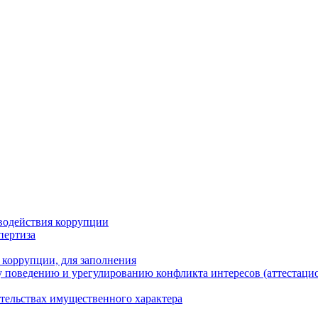
водействия коррупции
пертиза
 коррупции, для заполнения
 поведению и урегулированию конфликта интересов (аттестаци
ательствах имущественного характера