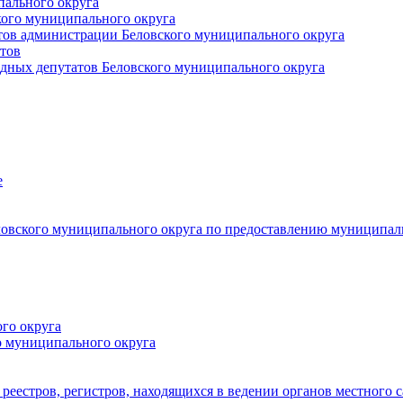
пального округа
кого муниципального округа
тов администрации Беловского муниципального округа
тов
дных депутатов Беловского муниципального округа
е
овского муниципального округа по предоставлению муниципал
го округа
о муниципального округа
реестров, регистров, находящихся в ведении органов местного