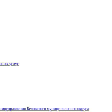
ьных услуг
 самоуправления Беловского муниципального округа