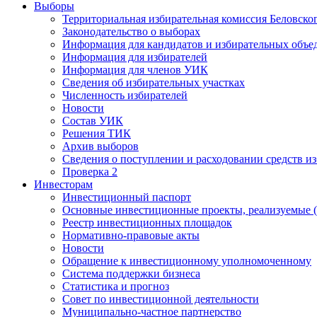
Выборы
Территориальная избирательная комиссия Беловско
Законодательство о выборах
Информация для кандидатов и избирательных объе
Информация для избирателей
Информация для членов УИК
Сведения об избирательных участках
Численность избирателей
Новости
Состав УИК
Решения ТИК
Архив выборов
Сведения о поступлении и расходовании средств и
Проверка 2
Инвесторам
Инвестиционный паспорт
Основные инвестиционные проекты, реализуемые (
Реестр инвестиционных площадок
Нормативно-правовые акты
Новости
Обращение к инвестиционному уполномоченному
Система поддержки бизнеса
Статистика и прогноз
Совет по инвестиционной деятельности
Муниципально-частное партнерство