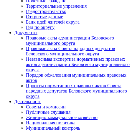
Почетные граждане
Территориальные управления
Градостроительство
Открытые данные
Банк идей жителей округа
Гид по округу
Документы
Правовые акты администрации Беловского
муниципального округа
Правовые акты Совета народных депутатов
Беловского муниципального округа
Независимая экспертиза нормативных правовых
актов администрации Беловского муниципального
округа
Порядок обжалования муниципальных правовых
актов
Проекты нормативных правовых актов Совета
народных депутатов Беловского муниципального
округа
Деятельность
Советы и комиссии
Публичные слушания
Жилищно-коммунальное хозяйство
Национальная политика
Муниципальный контроль