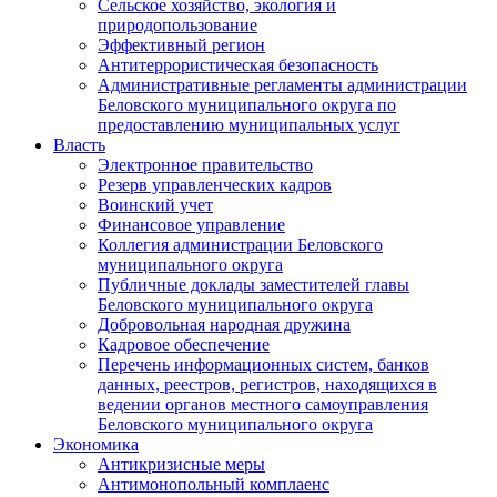
Сельское хозяйство, экология и
природопользование
Эффективный регион
Антитеррористическая безопасность
Административные регламенты администрации
Беловского муниципального округа по
предоставлению муниципальных услуг
Власть
Электронное правительство
Резерв управленческих кадров
Воинский учет
Финансовое управление
Коллегия администрации Беловского
муниципального округа
Публичные доклады заместителей главы
Беловского муниципального округа
Добровольная народная дружина
Кадровое обеспечение
Перечень информационных систем, банков
данных, реестров, регистров, находящихся в
ведении органов местного самоуправления
Беловского муниципального округа
Экономика
Антикризисные меры
Антимонопольный комплаенс