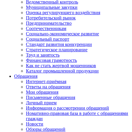
Ведомственный контроль
Муниципальные закупки
Оценка регулирующего воздействия
Потребительский рынок
Предпринимательство
Соотечественникам
Социально-экономическое развитие
Социальный паспорт
Стандарт развития конкуренции
Стратегическое планирование
Труд и занятость
Финансовая грамотность
Как не стать жертвой мошенников
Каталог промышленной продукции
Обращения
Интернет-приёмная
Ответы на обращения
Мои обращения
Письменные обращения
Личный прием
Информация о рассмотрении обращений
Номативно-правовая база в работе с обращениями
граждан
Новости
Обзоры обращений