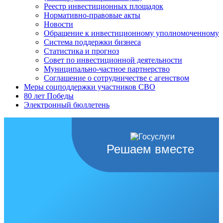
Реестр инвестиционных площадок
Нормативно-правовые акты
Новости
Обращение к инвестиционному уполномоченному
Система поддержки бизнеса
Статистика и прогноз
Совет по инвестиционной деятельности
Муниципально-частное партнерство
Соглашение о сотрудничестве с агенством
Меры соцподдержки участников СВО
80 лет Победы
Электронный бюллетень
Решаем вместе