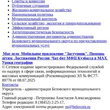
Советы и комиссии
Публичные слушания
Жилищно-коммунальное хозяйство
Национальная политика
Муниципальный контроль
Сельское хозяйство, экология и природопользование
Эффективный регион
Антитеррористическая безопасность
Административные регламенты администрации
Беловского муниципального округа по предоставлению
муниципальных услуг
Мое дело
Мобильное приложение "Заступник". Помощь
детям
Достижения России
Чат-бот МФЦ Кузбасса в MAX
Уроки географии
© Сетевое издание зарегистрировано Федеральной службой
по надзору в сфере связи, информационных технологий и
массовых коммуникаций (Роскомнадзором) ЭЛ № ФС77-
89776 от 08.07.2025
Контакты
Учредитель - администрация Беловского муниципального
округа
Главный редактор - Петрушова Анастасия Александровна
Телефон редакции: 8 (38452) 2-25-17,
Адрес электронной почты редакции:
ps@belovorn.ru