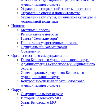
Архивный отдел администрации Беловского
муниципального округа
Управление социальной защиты населения
Управление опеки и попечительства
Управление культуры, физической культуры и
молодежной политики
Новости
Местные новости
Региональные новости
Газета "Сельские зори"
Новости государственных органов
Официальный комментарий
Объявления
Органы местного самоуправления
Глава Беловского муниципального округа
Администрация Беловского муниципального
округа
Совет народных депутатов Беловского
муниципального округа
Контрольно-счётная палата Беловского
муниципального округа
Округ
О муниципальном округе
История Беловского МО
Устав Беловского МО