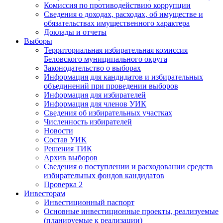
Комиссия по противодействию коррупции
Сведения о доходах, расходах, об имуществе и
обязательствах имущественного характера
Доклады и отчеты
Выборы
Территориальная избирательная комиссия
Беловского муниципального округа
Законодательство о выборах
Информация для кандидатов и избирательных
объединений при проведении выборов
Информация для избирателей
Информация для членов УИК
Сведения об избирательных участках
Численность избирателей
Новости
Состав УИК
Решения ТИК
Архив выборов
Сведения о поступлении и расходовании средств
избирательных фондов кандидатов
Проверка 2
Инвесторам
Инвестиционный паспорт
Основные инвестиционные проекты, реализуемые
(планируемые к реализации)