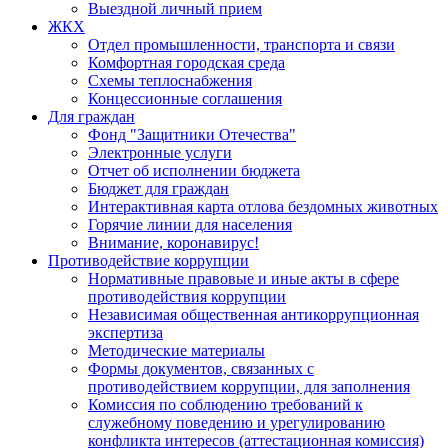
Выездной личный прием
ЖКХ
Отдел промышленности, транспорта и связи
Комфортная городская среда
Схемы теплоснабжения
Концессионные соглашения
Для граждан
Фонд "Защитники Отечества"
Электронные услуги
Отчет об исполнении бюджета
Бюджет для граждан
Интерактивная карта отлова бездомных животных
Горячие линии для населения
Внимание, коронавирус!
Противодействие коррупции
Нормативные правовые и иные акты в сфере
противодействия коррупции
Независимая общественная антикоррупционная
экспертиза
Методические материалы
Формы документов, связанных с
противодействием коррупции, для заполнения
Комиссия по соблюдению требований к
служебному поведению и урегулированию
конфликта интересов (аттестационная комиссия)