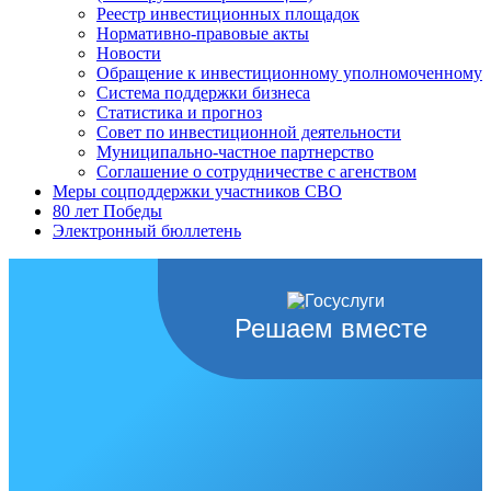
Реестр инвестиционных площадок
Нормативно-правовые акты
Новости
Обращение к инвестиционному уполномоченному
Система поддержки бизнеса
Статистика и прогноз
Совет по инвестиционной деятельности
Муниципально-частное партнерство
Соглашение о сотрудничестве с агенством
Меры соцподдержки участников СВО
80 лет Победы
Электронный бюллетень
Решаем вместе