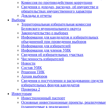
Комиссия по противодействию коррупции
Сведения о доходах, расходах, об имуществе и
обязательствах имущественного характера
Доклады и отчеты
Выборы
Территориальная избирательная комиссия
Беловского муниципального округа
Законодательство о выборах
Информация для кандидатов и избирательных
объединений при проведении выборов
Информация для избирателей
Информация для членов УИК
Сведения об избирательных участках
Численность избирателей
Новости
Состав УИК
Решения ТИК
Архив выборов
Сведения о поступлении и расходовании средств
избирательных фондов кандидатов
Проверка 2
Инвесторам
Инвестиционный паспорт
Основные инвестиционные проекты, реализуемые
(планируемые к реализации)