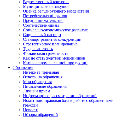
Ведомственный контроль
Муниципальные закупки
Оценка регулирующего воздействия
Потребительский рынок
Предпринимательство
Соотечественникам
Социально-экономическое развитие
Социальный паспорт
Стандарт развития конкуренции
Стратегическое планирование
Труд и занятость
Финансовая грамотность
Как не стать жертвой мошенников
Каталог промышленной продукции
Обращения
Интернет-приёмная
Ответы на обращения
Мои обращения
Письменные обращения
Личный прием
Информация о рассмотрении обращений
Номативно-правовая база в работе с обращениями
граждан
Новости
Обзоры обращений