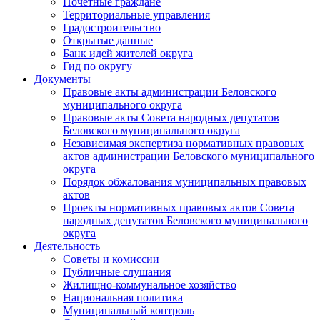
Почетные граждане
Территориальные управления
Градостроительство
Открытые данные
Банк идей жителей округа
Гид по округу
Документы
Правовые акты администрации Беловского
муниципального округа
Правовые акты Совета народных депутатов
Беловского муниципального округа
Независимая экспертиза нормативных правовых
актов администрации Беловского муниципального
округа
Порядок обжалования муниципальных правовых
актов
Проекты нормативных правовых актов Совета
народных депутатов Беловского муниципального
округа
Деятельность
Советы и комиссии
Публичные слушания
Жилищно-коммунальное хозяйство
Национальная политика
Муниципальный контроль