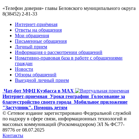
«Телефон доверия» главы Беловского муниципального округа
8(38452) 2-81-33
Интернет-приёмная
Ответы на обращения
Мои обращения
Письменные обращения
Личный прием
Информация о рассмотрении обращений
Номативно-правовая база в работе с обращениями
граждан
Новости
Обзоры обращений
Выездной личный прием
Чат-бот МФЦ Кузбасса в MAX
Интернет-приемная
Уроки географии
Голосование за
благоустройство своего города
Мобильное приложение
"Заступник". Помощь детям
© Сетевое издание зарегистрировано Федеральной службой
по надзору в сфере связи, информационных технологий и
массовых коммуникаций (Роскомнадзором) ЭЛ № ФС77-
89776 от 08.07.2025
Контакты