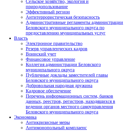
Сельское хозяйство, экология и
природопользование
Эффективный регион
Антитеррористическая безопасность
Административные регламенты администрации
Беловского муниципального округа по
предоставлению муниципальных услуг
Власть
Электронное правительство
Резерв управленческих кадров
Воинский учет
Финансовое управление
Коллегия администрации Беловского
муниципального округа
Публичные доклады заместителей главы
Беловского муниципального округа
Добровольная народная дружина
Кадровое обеспечение
Перечень информационных систем, банков
данных, реестров, регистров, находящихся в
ведении органов местного самоуправления
Беловского муниципального округа
Экономика
Антикризисные меры
Антимонопольный комплаенс