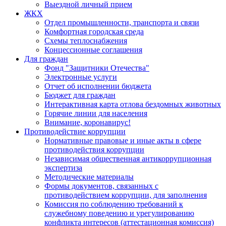
Выездной личный прием
ЖКХ
Отдел промышленности, транспорта и связи
Комфортная городская среда
Схемы теплоснабжения
Концессионные соглашения
Для граждан
Фонд "Защитники Отечества"
Электронные услуги
Отчет об исполнении бюджета
Бюджет для граждан
Интерактивная карта отлова бездомных животных
Горячие линии для населения
Внимание, коронавирус!
Противодействие коррупции
Нормативные правовые и иные акты в сфере
противодействия коррупции
Независимая общественная антикоррупционная
экспертиза
Методические материалы
Формы документов, связанных с
противодействием коррупции, для заполнения
Комиссия по соблюдению требований к
служебному поведению и урегулированию
конфликта интересов (аттестационная комиссия)