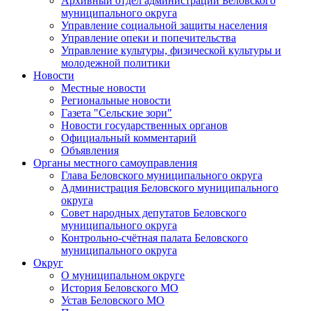
Архивный отдел администрации Беловского
муниципального округа
Управление социальной защиты населения
Управление опеки и попечительства
Управление культуры, физической культуры и
молодежной политики
Новости
Местные новости
Региональные новости
Газета "Сельские зори"
Новости государственных органов
Официальный комментарий
Объявления
Органы местного самоуправления
Глава Беловского муниципального округа
Администрация Беловского муниципального
округа
Совет народных депутатов Беловского
муниципального округа
Контрольно-счётная палата Беловского
муниципального округа
Округ
О муниципальном округе
История Беловского МО
Устав Беловского МО