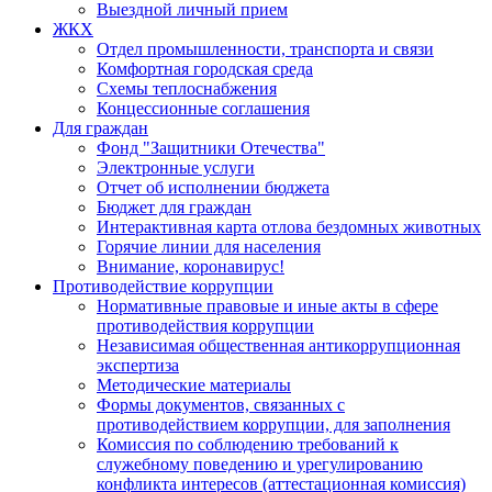
Выездной личный прием
ЖКХ
Отдел промышленности, транспорта и связи
Комфортная городская среда
Схемы теплоснабжения
Концессионные соглашения
Для граждан
Фонд "Защитники Отечества"
Электронные услуги
Отчет об исполнении бюджета
Бюджет для граждан
Интерактивная карта отлова бездомных животных
Горячие линии для населения
Внимание, коронавирус!
Противодействие коррупции
Нормативные правовые и иные акты в сфере
противодействия коррупции
Независимая общественная антикоррупционная
экспертиза
Методические материалы
Формы документов, связанных с
противодействием коррупции, для заполнения
Комиссия по соблюдению требований к
служебному поведению и урегулированию
конфликта интересов (аттестационная комиссия)