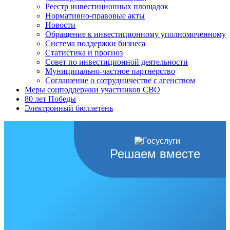
Реестр инвестиционных площадок
Нормативно-правовые акты
Новости
Обращение к инвестиционному уполномоченному
Система поддержки бизнеса
Статистика и прогноз
Совет по инвестиционной деятельности
Муниципально-частное партнерство
Соглашение о сотрудничестве с агенством
Меры соцподдержки участников СВО
80 лет Победы
Электронный бюллетень
Решаем вместе