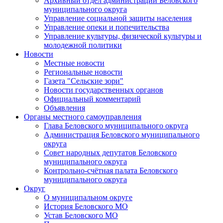
Архивный отдел администрации Беловского
муниципального округа
Управление социальной защиты населения
Управление опеки и попечительства
Управление культуры, физической культуры и
молодежной политики
Новости
Местные новости
Региональные новости
Газета "Сельские зори"
Новости государственных органов
Официальный комментарий
Объявления
Органы местного самоуправления
Глава Беловского муниципального округа
Администрация Беловского муниципального
округа
Совет народных депутатов Беловского
муниципального округа
Контрольно-счётная палата Беловского
муниципального округа
Округ
О муниципальном округе
История Беловского МО
Устав Беловского МО