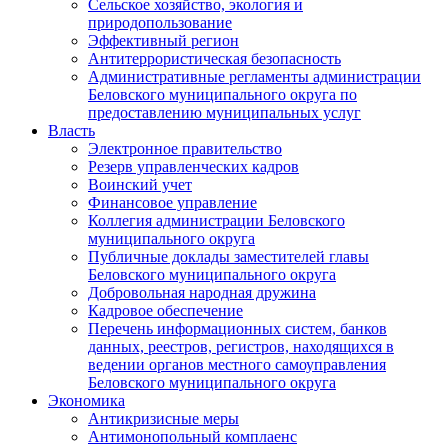
Сельское хозяйство, экология и
природопользование
Эффективный регион
Антитеррористическая безопасность
Административные регламенты администрации
Беловского муниципального округа по
предоставлению муниципальных услуг
Власть
Электронное правительство
Резерв управленческих кадров
Воинский учет
Финансовое управление
Коллегия администрации Беловского
муниципального округа
Публичные доклады заместителей главы
Беловского муниципального округа
Добровольная народная дружина
Кадровое обеспечение
Перечень информационных систем, банков
данных, реестров, регистров, находящихся в
ведении органов местного самоуправления
Беловского муниципального округа
Экономика
Антикризисные меры
Антимонопольный комплаенс