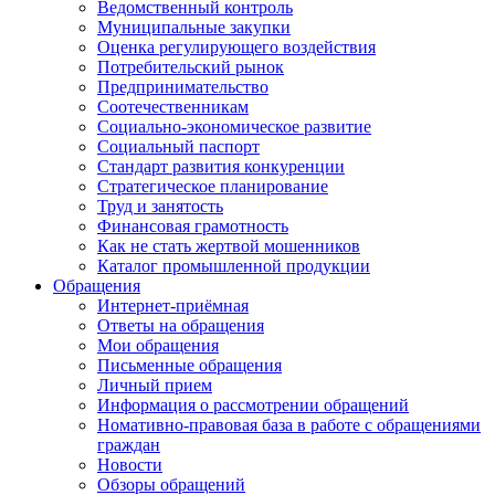
Ведомственный контроль
Муниципальные закупки
Оценка регулирующего воздействия
Потребительский рынок
Предпринимательство
Соотечественникам
Социально-экономическое развитие
Социальный паспорт
Стандарт развития конкуренции
Стратегическое планирование
Труд и занятость
Финансовая грамотность
Как не стать жертвой мошенников
Каталог промышленной продукции
Обращения
Интернет-приёмная
Ответы на обращения
Мои обращения
Письменные обращения
Личный прием
Информация о рассмотрении обращений
Номативно-правовая база в работе с обращениями
граждан
Новости
Обзоры обращений