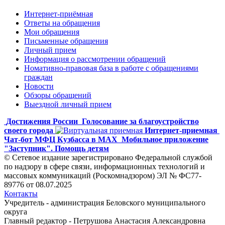
Интернет-приёмная
Ответы на обращения
Мои обращения
Письменные обращения
Личный прием
Информация о рассмотрении обращений
Номативно-правовая база в работе с обращениями
граждан
Новости
Обзоры обращений
Выездной личный прием
Достижения России
Голосование за благоустройство
своего города
Интернет-приемная
Чат-бот МФЦ Кузбасса в MAX
Мобильное приложение
"Заступник". Помощь детям
© Сетевое издание зарегистрировано Федеральной службой
по надзору в сфере связи, информационных технологий и
массовых коммуникаций (Роскомнадзором) ЭЛ № ФС77-
89776 от 08.07.2025
Контакты
Учредитель - администрация Беловского муниципального
округа
Главный редактор - Петрушова Анастасия Александровна