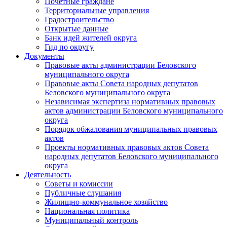
Почетные граждане
Территориальные управления
Градостроительство
Открытые данные
Банк идей жителей округа
Гид по округу
Документы
Правовые акты администрации Беловского
муниципального округа
Правовые акты Совета народных депутатов
Беловского муниципального округа
Независимая экспертиза нормативных правовых
актов администрации Беловского муниципального
округа
Порядок обжалования муниципальных правовых
актов
Проекты нормативных правовых актов Совета
народных депутатов Беловского муниципального
округа
Деятельность
Советы и комиссии
Публичные слушания
Жилищно-коммунальное хозяйство
Национальная политика
Муниципальный контроль