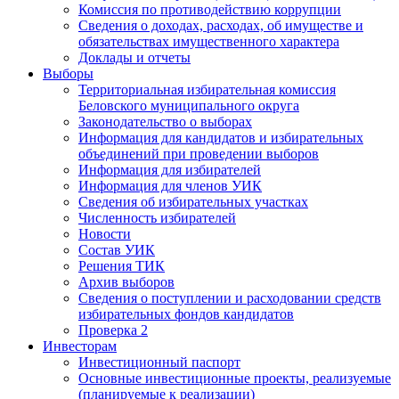
Комиссия по противодействию коррупции
Сведения о доходах, расходах, об имуществе и
обязательствах имущественного характера
Доклады и отчеты
Выборы
Территориальная избирательная комиссия
Беловского муниципального округа
Законодательство о выборах
Информация для кандидатов и избирательных
объединений при проведении выборов
Информация для избирателей
Информация для членов УИК
Сведения об избирательных участках
Численность избирателей
Новости
Состав УИК
Решения ТИК
Архив выборов
Сведения о поступлении и расходовании средств
избирательных фондов кандидатов
Проверка 2
Инвесторам
Инвестиционный паспорт
Основные инвестиционные проекты, реализуемые
(планируемые к реализации)