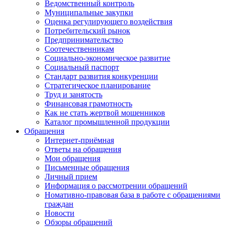
Ведомственный контроль
Муниципальные закупки
Оценка регулирующего воздействия
Потребительский рынок
Предпринимательство
Соотечественникам
Социально-экономическое развитие
Социальный паспорт
Стандарт развития конкуренции
Стратегическое планирование
Труд и занятость
Финансовая грамотность
Как не стать жертвой мошенников
Каталог промышленной продукции
Обращения
Интернет-приёмная
Ответы на обращения
Мои обращения
Письменные обращения
Личный прием
Информация о рассмотрении обращений
Номативно-правовая база в работе с обращениями
граждан
Новости
Обзоры обращений