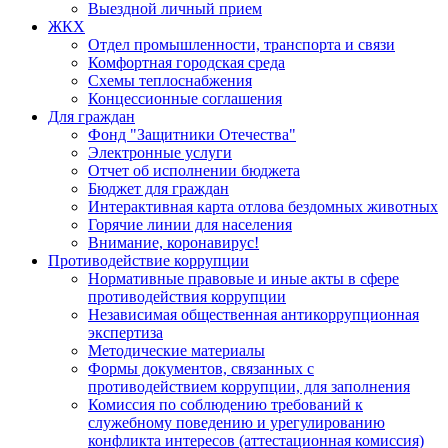
Выездной личный прием
ЖКХ
Отдел промышленности, транспорта и связи
Комфортная городская среда
Схемы теплоснабжения
Концессионные соглашения
Для граждан
Фонд "Защитники Отечества"
Электронные услуги
Отчет об исполнении бюджета
Бюджет для граждан
Интерактивная карта отлова бездомных животных
Горячие линии для населения
Внимание, коронавирус!
Противодействие коррупции
Нормативные правовые и иные акты в сфере
противодействия коррупции
Независимая общественная антикоррупционная
экспертиза
Методические материалы
Формы документов, связанных с
противодействием коррупции, для заполнения
Комиссия по соблюдению требований к
служебному поведению и урегулированию
конфликта интересов (аттестационная комиссия)