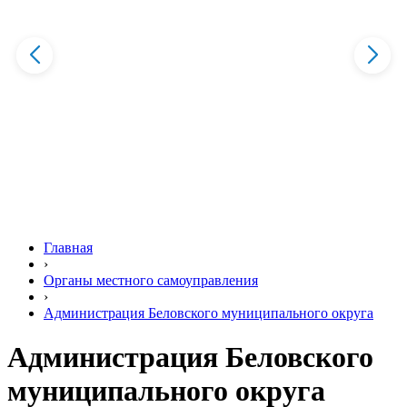
Главная
›
Органы местного самоуправления
›
Администрация Беловского муниципального округа
Администрация Беловского
муниципального округа