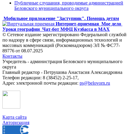
Публичные слушания, проводимые администрацией
Беловского муниципального округа
Мобильное приложение "Заступник". Помощь детям
Интернет-приемная
Мое дело
Уроки географии
Чат-бот МФЦ Кузбасса в MAX
© Сетевое издание зарегистрировано Федеральной службой
по надзору в сфере связи, информационных технологий и
массовых коммуникаций (Роскомнадзором) ЭЛ № ФС77-
89776 от 08.07.2025
Контакты
Учредитель - администрация Беловского муниципального
округа
Главный редактор - Петрушова Анастасия Александровна
Телефон редакции: 8 (38452) 2-25-17,
Адрес электронной почты редакции:
ps@belovorn.ru
Карта сайта
Авторизация