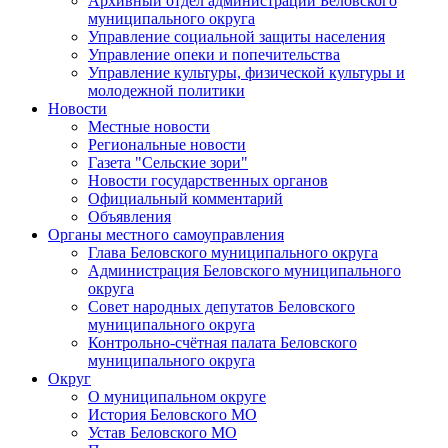
Архивный отдел администрации Беловского
муниципального округа
Управление социальной защиты населения
Управление опеки и попечительства
Управление культуры, физической культуры и
молодежной политики
Новости
Местные новости
Региональные новости
Газета "Сельские зори"
Новости государственных органов
Официальный комментарий
Объявления
Органы местного самоуправления
Глава Беловского муниципального округа
Администрация Беловского муниципального
округа
Совет народных депутатов Беловского
муниципального округа
Контрольно-счётная палата Беловского
муниципального округа
Округ
О муниципальном округе
История Беловского МО
Устав Беловского МО