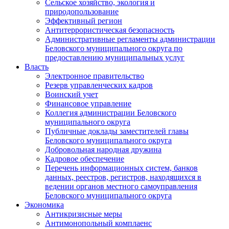
Сельское хозяйство, экология и
природопользование
Эффективный регион
Антитеррористическая безопасность
Административные регламенты администрации
Беловского муниципального округа по
предоставлению муниципальных услуг
Власть
Электронное правительство
Резерв управленческих кадров
Воинский учет
Финансовое управление
Коллегия администрации Беловского
муниципального округа
Публичные доклады заместителей главы
Беловского муниципального округа
Добровольная народная дружина
Кадровое обеспечение
Перечень информационных систем, банков
данных, реестров, регистров, находящихся в
ведении органов местного самоуправления
Беловского муниципального округа
Экономика
Антикризисные меры
Антимонопольный комплаенс