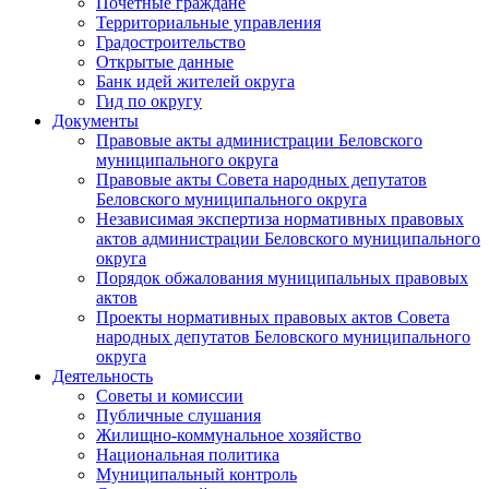
Почетные граждане
Территориальные управления
Градостроительство
Открытые данные
Банк идей жителей округа
Гид по округу
Документы
Правовые акты администрации Беловского
муниципального округа
Правовые акты Совета народных депутатов
Беловского муниципального округа
Независимая экспертиза нормативных правовых
актов администрации Беловского муниципального
округа
Порядок обжалования муниципальных правовых
актов
Проекты нормативных правовых актов Совета
народных депутатов Беловского муниципального
округа
Деятельность
Советы и комиссии
Публичные слушания
Жилищно-коммунальное хозяйство
Национальная политика
Муниципальный контроль