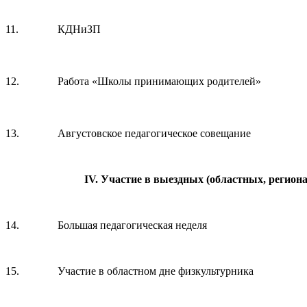
11.
КДНиЗП
12.
Работа «Школы принимающих родителей»
13.
Августовское педагогическое совещание
I
V. Участие в выездных (областных, регион
14.
Большая педагогическая неделя
15.
Участие в областном дне физкультурника