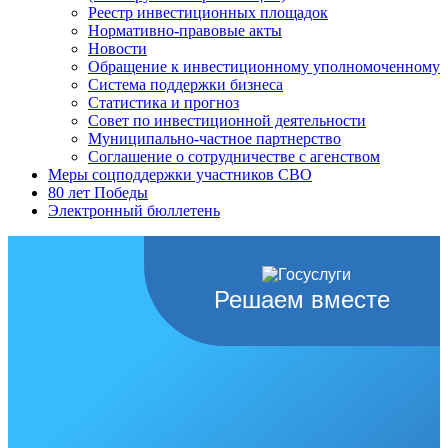
Реестр инвестиционных площадок
Нормативно-правовые акты
Новости
Обращение к инвестиционному уполномоченному
Система поддержки бизнеса
Статистика и прогноз
Совет по инвестиционной деятельности
Муниципально-частное партнерство
Соглашение о сотрудничестве с агенством
Меры соцподдержки участников СВО
80 лет Победы
Электронный бюллетень
Решаем вместе