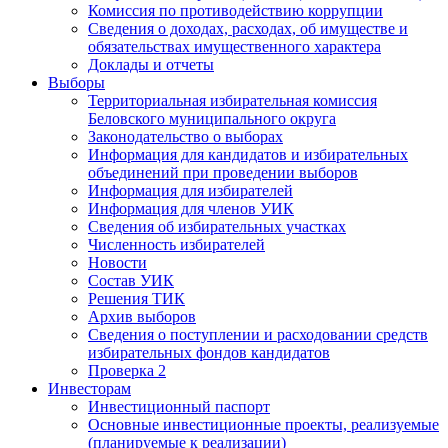
Комиссия по противодействию коррупции
Сведения о доходах, расходах, об имуществе и
обязательствах имущественного характера
Доклады и отчеты
Выборы
Территориальная избирательная комиссия
Беловского муниципального округа
Законодательство о выборах
Информация для кандидатов и избирательных
объединений при проведении выборов
Информация для избирателей
Информация для членов УИК
Сведения об избирательных участках
Численность избирателей
Новости
Состав УИК
Решения ТИК
Архив выборов
Сведения о поступлении и расходовании средств
избирательных фондов кандидатов
Проверка 2
Инвесторам
Инвестиционный паспорт
Основные инвестиционные проекты, реализуемые
(планируемые к реализации)