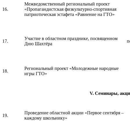
Межведомственный региональный проект
16.
«Пропагандистская физкультурно-спортивная
патриотическая эстафета «Равнение на ГТО»
Участие в областном празднике, посвященном
17.
п
Дню Шахтёра
Региональный проект «Молодежные народные
18.
игры ГТО»
V. Семинары, акци
Проведение областной акции «Первое сентября –
19.
каждому школьнику»