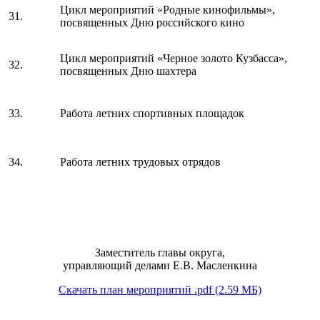
Цикл мероприятий «Родные кинофильмы»,
31.
посвященных Дню российского кино
Цикл мероприятий «Черное золото Кузбасса»,
32.
посвященных Дню шахтера
33.
Работа летних спортивных площадок
34.
Работа летних трудовых отрядов
Заместитель главы округа,
управляющий делами Е.В. Масленкина
Скачать план мероприятий .pdf (2.59 МБ)