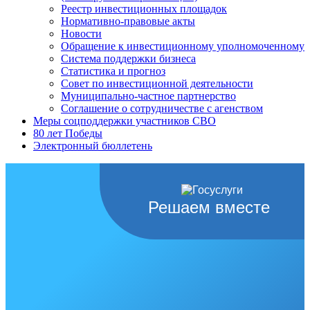
Реестр инвестиционных площадок
Нормативно-правовые акты
Новости
Обращение к инвестиционному уполномоченному
Система поддержки бизнеса
Статистика и прогноз
Совет по инвестиционной деятельности
Муниципально-частное партнерство
Соглашение о сотрудничестве с агенством
Меры соцподдержки участников СВО
80 лет Победы
Электронный бюллетень
Решаем вместе