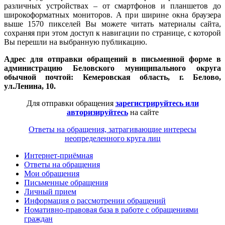
различных устройствах – от смартфонов и планшетов до
широкоформатных мониторов. А при ширине окна браузера
выше 1570 пикселей Вы можете читать материалы сайта,
сохраняя при этом доступ к навигации по странице, с которой
Вы перешли на выбранную публикацию.
Адрес для отправки обращений в письменной форме в
администрацию Беловского муниципального округа
обычной почтой: Кемеровская область, г. Белово,
ул.Ленина, 10.
Для отправки обращения
зарегистрируйтесь или
авторизируйтесь
на сайте
Ответы на обращения, затрагивающие интересы
неопределенного круга лиц
Интернет-приёмная
Ответы на обращения
Мои обращения
Письменные обращения
Личный прием
Информация о рассмотрении обращений
Номативно-правовая база в работе с обращениями
граждан