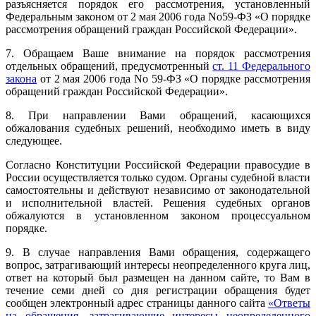
разъясняется порядок его рассмотрения, установленный
Федеральным законом от 2 мая 2006 года No59-ФЗ «О порядке
рассмотрения обращений граждан Российской Федерации».
7. Обращаем Ваше внимание на порядок рассмотрения
отдельных обращений, предусмотренный
ст. 11 Федерального
закона
от 2 мая 2006 года No 59-ФЗ «О порядке рассмотрения
обращений граждан Российской Федерации».
8. При направлении Вами обращений, касающихся
обжалования судебных решений, необходимо иметь в виду
следующее.
Согласно Конституции Российской Федерации правосудие в
России осуществляется только судом. Органы судебной власти
самостоятельны и действуют независимо от законодательной
и исполнительной властей. Решения судебных органов
обжалуются в установленном законом процессуальном
порядке.
9. В случае направления Вами обращения, содержащего
вопрос, затрагивающий интересы неопределенного круга лиц,
ответ на который был размещен на данном сайте, то Вам в
течение семи дней со дня регистрации обращения будет
сообщен электронный адрес страницы данного сайта
«Ответы
на обращения, затрагивающие интересы неопределенного