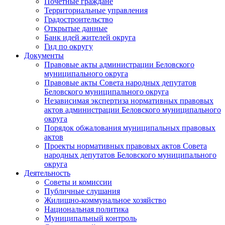
Почетные граждане
Территориальные управления
Градостроительство
Открытые данные
Банк идей жителей округа
Гид по округу
Документы
Правовые акты администрации Беловского
муниципального округа
Правовые акты Совета народных депутатов
Беловского муниципального округа
Независимая экспертиза нормативных правовых
актов администрации Беловского муниципального
округа
Порядок обжалования муниципальных правовых
актов
Проекты нормативных правовых актов Совета
народных депутатов Беловского муниципального
округа
Деятельность
Советы и комиссии
Публичные слушания
Жилищно-коммунальное хозяйство
Национальная политика
Муниципальный контроль