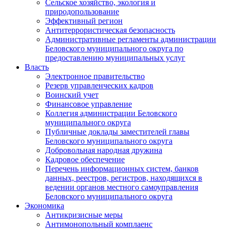
Сельское хозяйство, экология и
природопользование
Эффективный регион
Антитеррористическая безопасность
Административные регламенты администрации
Беловского муниципального округа по
предоставлению муниципальных услуг
Власть
Электронное правительство
Резерв управленческих кадров
Воинский учет
Финансовое управление
Коллегия администрации Беловского
муниципального округа
Публичные доклады заместителей главы
Беловского муниципального округа
Добровольная народная дружина
Кадровое обеспечение
Перечень информационных систем, банков
данных, реестров, регистров, находящихся в
ведении органов местного самоуправления
Беловского муниципального округа
Экономика
Антикризисные меры
Антимонопольный комплаенс