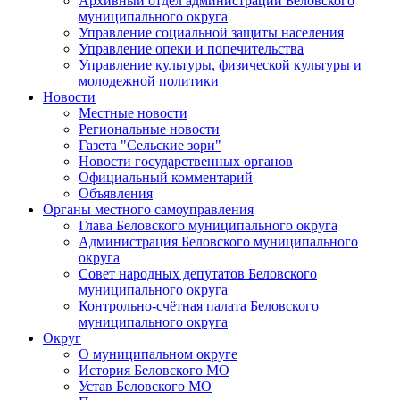
Архивный отдел администрации Беловского
муниципального округа
Управление социальной защиты населения
Управление опеки и попечительства
Управление культуры, физической культуры и
молодежной политики
Новости
Местные новости
Региональные новости
Газета "Сельские зори"
Новости государственных органов
Официальный комментарий
Объявления
Органы местного самоуправления
Глава Беловского муниципального округа
Администрация Беловского муниципального
округа
Совет народных депутатов Беловского
муниципального округа
Контрольно-счётная палата Беловского
муниципального округа
Округ
О муниципальном округе
История Беловского МО
Устав Беловского МО