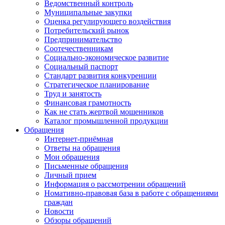
Ведомственный контроль
Муниципальные закупки
Оценка регулирующего воздействия
Потребительский рынок
Предпринимательство
Соотечественникам
Социально-экономическое развитие
Социальный паспорт
Стандарт развития конкуренции
Стратегическое планирование
Труд и занятость
Финансовая грамотность
Как не стать жертвой мошенников
Каталог промышленной продукции
Обращения
Интернет-приёмная
Ответы на обращения
Мои обращения
Письменные обращения
Личный прием
Информация о рассмотрении обращений
Номативно-правовая база в работе с обращениями
граждан
Новости
Обзоры обращений