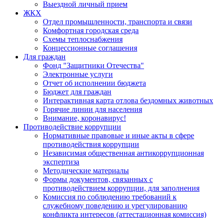
Выездной личный прием
ЖКХ
Отдел промышленности, транспорта и связи
Комфортная городская среда
Схемы теплоснабжения
Концессионные соглашения
Для граждан
Фонд "Защитники Отечества"
Электронные услуги
Отчет об исполнении бюджета
Бюджет для граждан
Интерактивная карта отлова бездомных животных
Горячие линии для населения
Внимание, коронавирус!
Противодействие коррупции
Нормативные правовые и иные акты в сфере
противодействия коррупции
Независимая общественная антикоррупционная
экспертиза
Методические материалы
Формы документов, связанных с
противодействием коррупции, для заполнения
Комиссия по соблюдению требований к
служебному поведению и урегулированию
конфликта интересов (аттестационная комиссия)