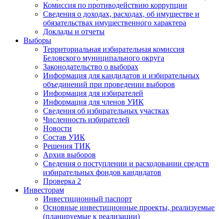
Комиссия по противодействию коррупции
Сведения о доходах, расходах, об имуществе и
обязательствах имущественного характера
Доклады и отчеты
Выборы
Территориальная избирательная комиссия
Беловского муниципального округа
Законодательство о выборах
Информация для кандидатов и избирательных
объединений при проведении выборов
Информация для избирателей
Информация для членов УИК
Сведения об избирательных участках
Численность избирателей
Новости
Состав УИК
Решения ТИК
Архив выборов
Сведения о поступлении и расходовании средств
избирательных фондов кандидатов
Проверка 2
Инвесторам
Инвестиционный паспорт
Основные инвестиционные проекты, реализуемые
(планируемые к реализации)