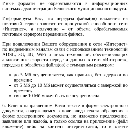
Иные форматы не обрабатываются в информационных
системах администрации Беловского муниципального округа.
Информируем Вас, что передача файла(ов) вложения на
почтовый сервер зависит от пропускной способности сети
«Интернет», а получение – от объема обрабатываемых
почтовым сервером переданных файлов.
При подключении Вашего оборудования к сети «Интернет»
по выделенным каналам связи с использованием технологий
ADSL, 3G, 4G, WiFi и иных технологий, обеспечивающих
аналогичные скорости передачи данных в сети «Интернет»,
передача и обработка файла(ов) с суммарным размером:
до 5 Мб осуществляется, как правило, без задержки во
времени;
от 5 Мб до 10 Мб может осуществляться с задержкой во
времени;
свыше 10 Мб может быть не осуществлена.
6. Если в направленном Вами тексте в форме электронного
документа, содержащемся в поле ввода текста обращения в
форме электронного документа, не изложено предложение,
заявление или жалоба, а только ссылка на приложение (файл
вложение) либо на контент интернет-сайта, то в ответе