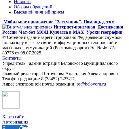
Новости
Обзоры обращений
Выездной личный прием
Мобильное приложение "Заступник". Помощь детям
Интернет-приемная
Достижения
России
Чат-бот МФЦ Кузбасса в MAX
Уроки географии
© Сетевое издание зарегистрировано Федеральной службой
по надзору в сфере связи, информационных технологий и
массовых коммуникаций (Роскомнадзором) ЭЛ № ФС77-
89776 от 08.07.2025
Контакты
Учредитель - администрация Беловского муниципального
округа
Главный редактор - Петрушова Анастасия Александровна
Телефон редакции: 8 (38452) 2-25-17,
Адрес электронной почты редакции:
ps@belovorn.ru
Карта сайта
Авторизация