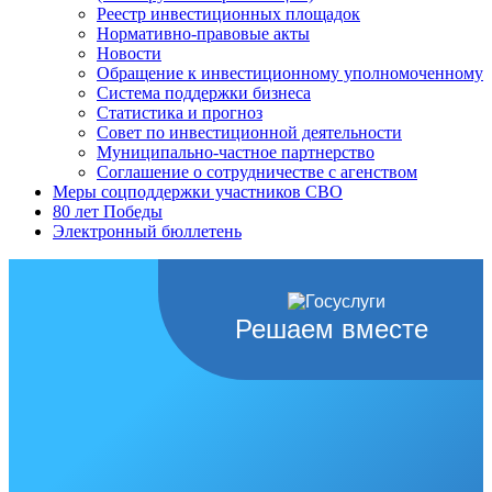
Реестр инвестиционных площадок
Нормативно-правовые акты
Новости
Обращение к инвестиционному уполномоченному
Система поддержки бизнеса
Статистика и прогноз
Совет по инвестиционной деятельности
Муниципально-частное партнерство
Соглашение о сотрудничестве с агенством
Меры соцподдержки участников СВО
80 лет Победы
Электронный бюллетень
Решаем вместе