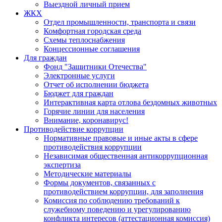
Выездной личный прием
ЖКХ
Отдел промышленности, транспорта и связи
Комфортная городская среда
Схемы теплоснабжения
Концессионные соглашения
Для граждан
Фонд "Защитники Отечества"
Электронные услуги
Отчет об исполнении бюджета
Бюджет для граждан
Интерактивная карта отлова бездомных животных
Горячие линии для населения
Внимание, коронавирус!
Противодействие коррупции
Нормативные правовые и иные акты в сфере
противодействия коррупции
Независимая общественная антикоррупционная
экспертиза
Методические материалы
Формы документов, связанных с
противодействием коррупции, для заполнения
Комиссия по соблюдению требований к
служебному поведению и урегулированию
конфликта интересов (аттестационная комиссия)