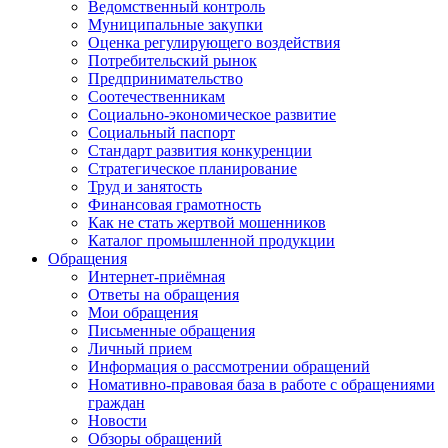
Ведомственный контроль
Муниципальные закупки
Оценка регулирующего воздействия
Потребительский рынок
Предпринимательство
Соотечественникам
Социально-экономическое развитие
Социальный паспорт
Стандарт развития конкуренции
Стратегическое планирование
Труд и занятость
Финансовая грамотность
Как не стать жертвой мошенников
Каталог промышленной продукции
Обращения
Интернет-приёмная
Ответы на обращения
Мои обращения
Письменные обращения
Личный прием
Информация о рассмотрении обращений
Номативно-правовая база в работе с обращениями
граждан
Новости
Обзоры обращений