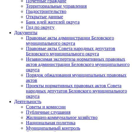
Почетные граждане
Территориальные управления
Градостроительство
Открытые данные
Банк идей жителей округа
Гид по округу
Документы
Правовые акты администрации Беловского
муниципального округа
Правовые акты Совета народных депутатов
Беловского муниципального округа
Независимая экспертиза нормативных правовых
актов администрации Беловского муниципального
округа
Порядок обжалования муниципальных правовых
актов
Проекты нормативных правовых актов Совета
народных депутатов Беловского муниципального
округа
Деятельность
Советы и комиссии
Публичные слушания
Жилищно-коммунальное хозяйство
Национальная политика
Муниципальный контроль