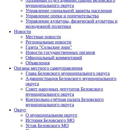
Архивный отдел администрации Беловского
муниципального округа
Управление социальной защиты населения
Управление опеки и попечительства
Управление культуры, физической культуры и
молодежной политики
Новости
Местные новости
Региональные новости
Газета "Сельские зори"
Новости государственных органов
Официальный комментарий
Объявления
Органы местного самоуправления
Глава Беловского муниципального округа
Администрация Беловского муниципального
округа
Совет народных депутатов Беловского
муниципального округа
Контрольно-счётная палата Беловского
муниципального округа
Округ
О муниципальном округе
История Беловского МО
Устав Беловского МО