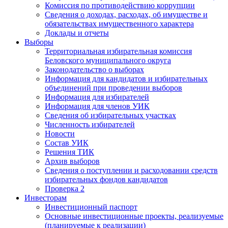
Комиссия по противодействию коррупции
Сведения о доходах, расходах, об имуществе и
обязательствах имущественного характера
Доклады и отчеты
Выборы
Территориальная избирательная комиссия
Беловского муниципального округа
Законодательство о выборах
Информация для кандидатов и избирательных
объединений при проведении выборов
Информация для избирателей
Информация для членов УИК
Сведения об избирательных участках
Численность избирателей
Новости
Состав УИК
Решения ТИК
Архив выборов
Сведения о поступлении и расходовании средств
избирательных фондов кандидатов
Проверка 2
Инвесторам
Инвестиционный паспорт
Основные инвестиционные проекты, реализуемые
(планируемые к реализации)