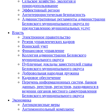
Сельское хозяйство, экология и
природопользование
Эффективный регион
Антитеррористическая безопасность
Административные регламенты администрации
Беловского муниципального округа по
предоставлению муниципальных услуг
Власть
Электронное правительство
Резерв управленческих кадров
Воинский учет
Финансовое управление
Коллегия администрации Беловского
муниципального округа
Публичные доклады заместителей главы
Беловского муниципального округа
Добровольная народная дружина
Кадровое обеспечение
Перечень информационных систем, банков
данных, реестров, регистров, находящихся в
ведении органов местного самоуправления
Беловского муниципального округа
Экономика
Антикризисные меры
Антимонопольный комплаенс