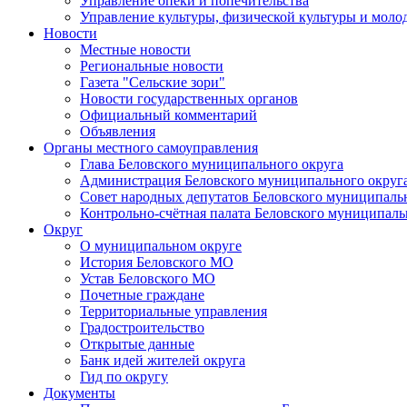
Управление опеки и попечительства
Управление культуры, физической культуры и мол
Новости
Местные новости
Региональные новости
Газета "Сельские зори"
Новости государственных органов
Официальный комментарий
Объявления
Органы местного самоуправления
Глава Беловского муниципального округа
Администрация Беловского муниципального округ
Совет народных депутатов Беловского муниципаль
Контрольно-счётная палата Беловского муниципаль
Округ
О муниципальном округе
История Беловского МО
Устав Беловского МО
Почетные граждане
Территориальные управления
Градостроительство
Открытые данные
Банк идей жителей округа
Гид по округу
Документы