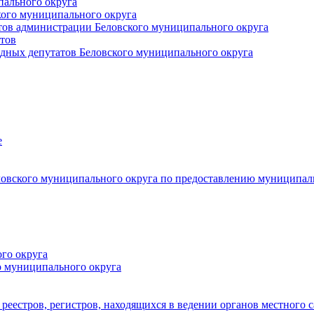
пального округа
кого муниципального округа
тов администрации Беловского муниципального округа
тов
дных депутатов Беловского муниципального округа
е
овского муниципального округа по предоставлению муниципал
го округа
о муниципального округа
реестров, регистров, находящихся в ведении органов местного