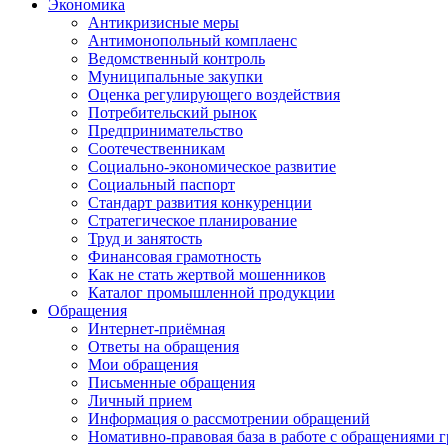
Экономика
Антикризисные меры
Антимонопольный комплаенс
Ведомственный контроль
Муниципальные закупки
Оценка регулирующего воздействия
Потребительский рынок
Предпринимательство
Соотечественникам
Социально-экономическое развитие
Социальный паспорт
Стандарт развития конкуренции
Стратегическое планирование
Труд и занятость
Финансовая грамотность
Как не стать жертвой мошенников
Каталог промышленной продукции
Обращения
Интернет-приёмная
Ответы на обращения
Мои обращения
Письменные обращения
Личный прием
Информация о рассмотрении обращений
Номативно-правовая база в работе с обращениями 