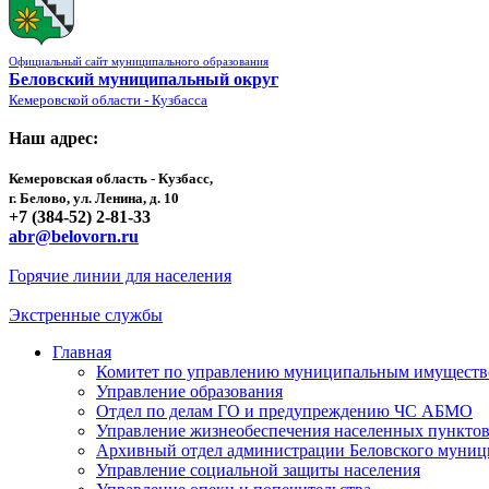
Официальный сайт муниципального образования
Беловский муниципальный округ
Кемеровской области - Кузбасса
Наш адрес:
Кемеровская область - Кузбасс,
г. Белово, ул. Ленина, д. 10
+7 (384-52) 2-81-33
abr@belovorn.ru
Горячие линии для населения
Экстренные службы
Главная
Комитет по управлению муниципальным имущест
Управление образования
Отдел по делам ГО и предупреждению ЧС АБМО
Управление жизнеобеспечения населенных пункто
Архивный отдел администрации Беловского муниц
Управление социальной защиты населения