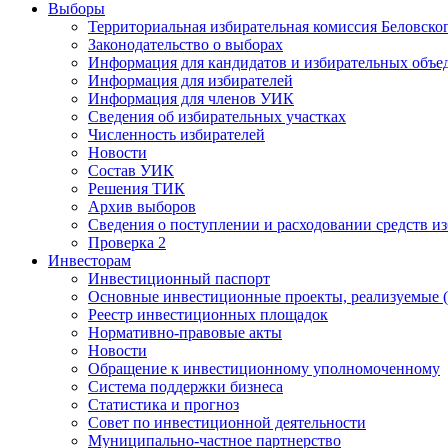
Выборы
Территориальная избирательная комиссия Беловско
Законодательство о выборах
Информация для кандидатов и избирательных объе
Информация для избирателей
Информация для членов УИК
Сведения об избирательных участках
Численность избирателей
Новости
Состав УИК
Решения ТИК
Архив выборов
Сведения о поступлении и расходовании средств и
Проверка 2
Инвесторам
Инвестиционный паспорт
Основные инвестиционные проекты, реализуемые (
Реестр инвестиционных площадок
Нормативно-правовые акты
Новости
Обращение к инвестиционному уполномоченному
Система поддержки бизнеса
Статистика и прогноз
Совет по инвестиционной деятельности
Муниципально-частное партнерство