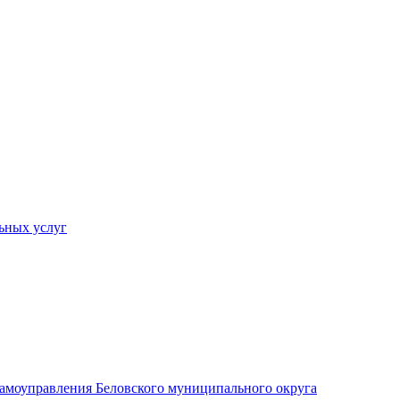
ьных услуг
 самоуправления Беловского муниципального округа