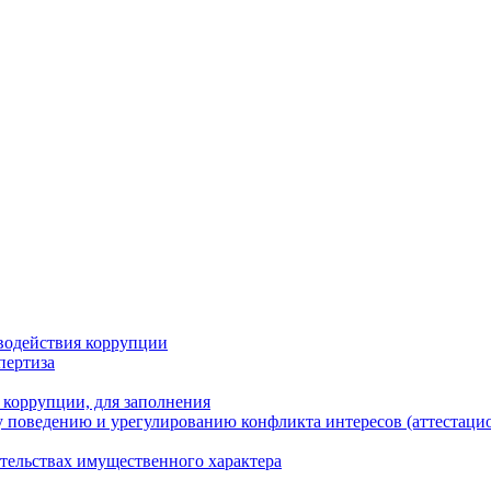
водействия коррупции
пертиза
 коррупции, для заполнения
 поведению и урегулированию конфликта интересов (аттестаци
ательствах имущественного характера