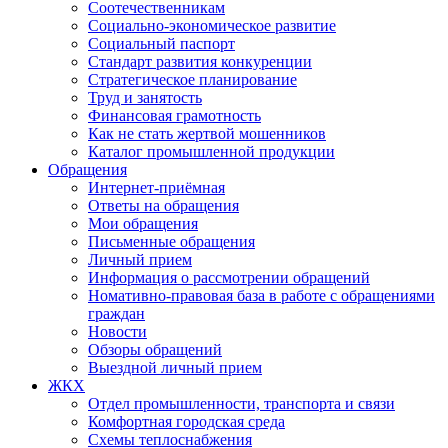
Соотечественникам
Социально-экономическое развитие
Социальный паспорт
Стандарт развития конкуренции
Стратегическое планирование
Труд и занятость
Финансовая грамотность
Как не стать жертвой мошенников
Каталог промышленной продукции
Обращения
Интернет-приёмная
Ответы на обращения
Мои обращения
Письменные обращения
Личный прием
Информация о рассмотрении обращений
Номативно-правовая база в работе с обращениями
граждан
Новости
Обзоры обращений
Выездной личный прием
ЖКХ
Отдел промышленности, транспорта и связи
Комфортная городская среда
Схемы теплоснабжения