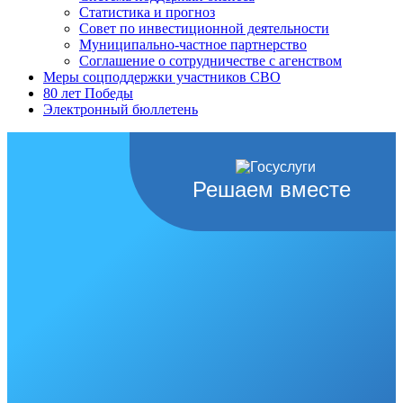
Статистика и прогноз
Совет по инвестиционной деятельности
Муниципально-частное партнерство
Соглашение о сотрудничестве с агенством
Меры соцподдержки участников СВО
80 лет Победы
Электронный бюллетень
Решаем вместе