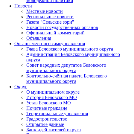
молодежной политики
Новости
Местные новости
Региональные новости
Газета "Сельские зори"
Новости государственных органов
Официальный комментарий
Объявления
Органы местного самоуправления
Глава Беловского муниципального округа
Администрация Беловского муниципального
округа
Совет народных депутатов Беловского
муниципального округа
Контрольно-счётная палата Беловского
муниципального округа
Округ
О муниципальном округе
История Беловского МО
Устав Беловского МО
Почетные граждане
Территориальные управления
Градостроительство
Открытые данные
Банк идей жителей округа