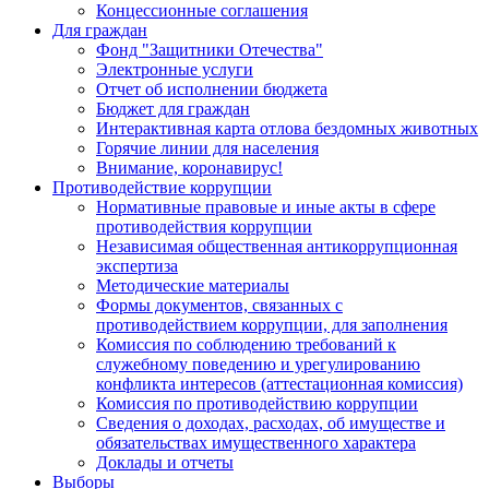
Концессионные соглашения
Для граждан
Фонд "Защитники Отечества"
Электронные услуги
Отчет об исполнении бюджета
Бюджет для граждан
Интерактивная карта отлова бездомных животных
Горячие линии для населения
Внимание, коронавирус!
Противодействие коррупции
Нормативные правовые и иные акты в сфере
противодействия коррупции
Независимая общественная антикоррупционная
экспертиза
Методические материалы
Формы документов, связанных с
противодействием коррупции, для заполнения
Комиссия по соблюдению требований к
служебному поведению и урегулированию
конфликта интересов (аттестационная комиссия)
Комиссия по противодействию коррупции
Сведения о доходах, расходах, об имуществе и
обязательствах имущественного характера
Доклады и отчеты
Выборы