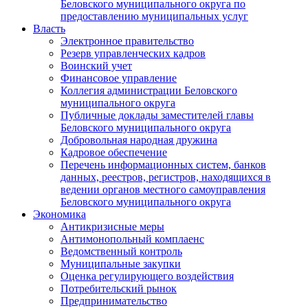
Беловского муниципального округа по
предоставлению муниципальных услуг
Власть
Электронное правительство
Резерв управленческих кадров
Воинский учет
Финансовое управление
Коллегия администрации Беловского
муниципального округа
Публичные доклады заместителей главы
Беловского муниципального округа
Добровольная народная дружина
Кадровое обеспечение
Перечень информационных систем, банков
данных, реестров, регистров, находящихся в
ведении органов местного самоуправления
Беловского муниципального округа
Экономика
Антикризисные меры
Антимонопольный комплаенс
Ведомственный контроль
Муниципальные закупки
Оценка регулирующего воздействия
Потребительский рынок
Предпринимательство