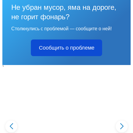
Не убран мусор, яма на дороге,
не горит фонарь?
Столкнулись с проблемой — сообщите о ней!
Сообщить о проблеме
`