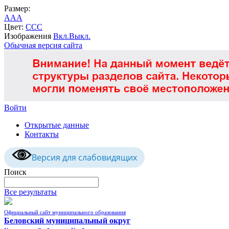
Размер:
A
A
A
Цвет:
C
C
C
Изображения
Вкл.
Выкл.
Обычная версия сайта
Войти
Открытые данные
Контакты
Версия для слабовидящих
Поиск
Все результаты
Официальный сайт муниципального образования
Беловский муниципальный округ