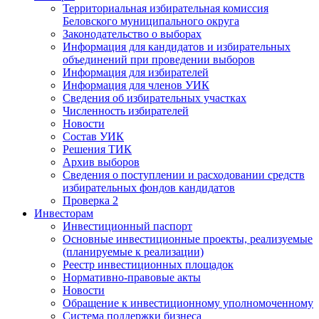
Территориальная избирательная комиссия
Беловского муниципального округа
Законодательство о выборах
Информация для кандидатов и избирательных
объединений при проведении выборов
Информация для избирателей
Информация для членов УИК
Сведения об избирательных участках
Численность избирателей
Новости
Состав УИК
Решения ТИК
Архив выборов
Сведения о поступлении и расходовании средств
избирательных фондов кандидатов
Проверка 2
Инвесторам
Инвестиционный паспорт
Основные инвестиционные проекты, реализуемые
(планируемые к реализации)
Реестр инвестиционных площадок
Нормативно-правовые акты
Новости
Обращение к инвестиционному уполномоченному
Система поддержки бизнеса