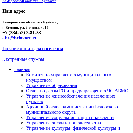
Кемеровской области - Кузбасса
Наш адрес:
Кемеровская область - Кузбасс,
г. Белово, ул. Ленина, д. 10
+7 (384-52) 2-81-33
abr@belovorn.ru
Горячие линии для населения
Экстренные службы
Главная
Комитет по управлению муниципальным
имуществом
Управление образования
Отдел по делам ГО и предупреждению ЧС АБМО
Управление жизнеобеспечения населенных
пунктов
Архивный отдел администрации Беловского
муниципального округа
Управление социальной защиты населения
Управление опеки и попечительства
Управление культуры, физической культуры и