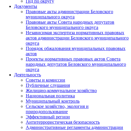
Гид по округу
Документы
Правовые акты администрации Беловского
муниципального округа
Правовые акты Совета народных депутатов
Беловского муниципального округа
Независимая экспертиза нормативных правовых
актов администрации Беловского муниципального
округа
Порядок обжалования муниципальных правовых
актов
Проекты нормативных правовых актов Совета
народных депутатов Беловского муниципального
округа
Деятельность
Советы и комиссии
Публичные слушания
Жилищно-коммунальное хозяйство
Национальная политика
Муниципальный контроль
Сельское хозяйство, экология и
природопользование
Эффективный регион
Антитеррористическая безопасность
Административные регламенты администрации