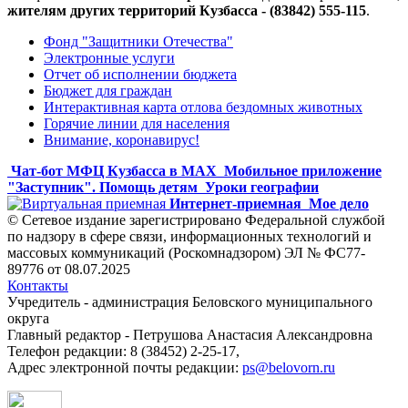
жителям других территорий Кузбасса - (83842) 555-115
.
Фонд "Защитники Отечества"
Электронные услуги
Отчет об исполнении бюджета
Бюджет для граждан
Интерактивная карта отлова бездомных животных
Горячие линии для населения
Внимание, коронавирус!
Чат-бот МФЦ Кузбасса в MAX
Мобильное приложение
"Заступник". Помощь детям
Уроки географии
Интернет-приемная
Мое дело
© Сетевое издание зарегистрировано Федеральной службой
по надзору в сфере связи, информационных технологий и
массовых коммуникаций (Роскомнадзором) ЭЛ № ФС77-
89776 от 08.07.2025
Контакты
Учредитель - администрация Беловского муниципального
округа
Главный редактор - Петрушова Анастасия Александровна
Телефон редакции: 8 (38452) 2-25-17,
Адрес электронной почты редакции:
ps@belovorn.ru