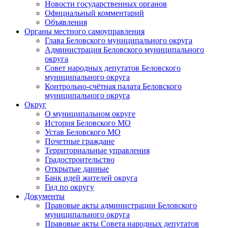
Новости государственных органов
Официальный комментарий
Объявления
Органы местного самоуправления
Глава Беловского муниципального округа
Администрация Беловского муниципального
округа
Совет народных депутатов Беловского
муниципального округа
Контрольно-счётная палата Беловского
муниципального округа
Округ
О муниципальном округе
История Беловского МО
Устав Беловского МО
Почетные граждане
Территориальные управления
Градостроительство
Открытые данные
Банк идей жителей округа
Гид по округу
Документы
Правовые акты администрации Беловского
муниципального округа
Правовые акты Совета народных депутатов