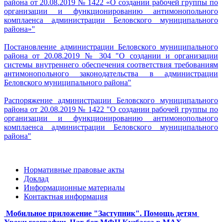
района от 20.08.2019 № 1422 «О создании рабочей группы по
организации и функционированию антимонопольного
комплаенса администрации Беловского муниципального
района»
"
Постановление администрации Беловского муниципального
района от 20.08.2019 № 304 "О создании и организации
системы внутреннего обеспечения соответствия требованиям
антимонопольного законодательства в администрации
Беловского муниципального района"
Распоряжение администрации Беловского муниципального
района от 20.08.2019 № 1422 "О создании рабочей группы по
организации и функционированию антимонопольного
комплаенса администрации Беловского муниципального
района"
Нормативные правовые акты
Доклад
Информационные материалы
Контактная информация
Мобильное приложение "Заступник". Помощь детям