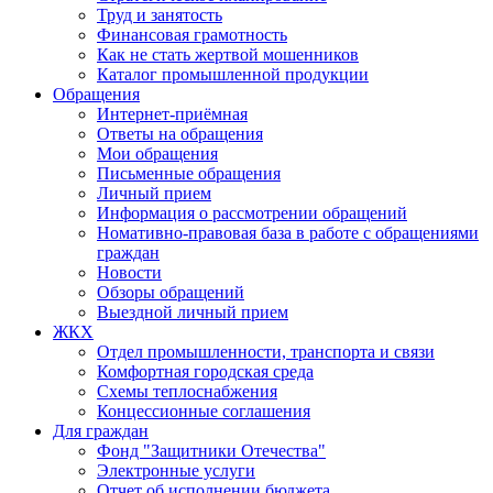
Труд и занятость
Финансовая грамотность
Как не стать жертвой мошенников
Каталог промышленной продукции
Обращения
Интернет-приёмная
Ответы на обращения
Мои обращения
Письменные обращения
Личный прием
Информация о рассмотрении обращений
Номативно-правовая база в работе с обращениями
граждан
Новости
Обзоры обращений
Выездной личный прием
ЖКХ
Отдел промышленности, транспорта и связи
Комфортная городская среда
Схемы теплоснабжения
Концессионные соглашения
Для граждан
Фонд "Защитники Отечества"
Электронные услуги
Отчет об исполнении бюджета