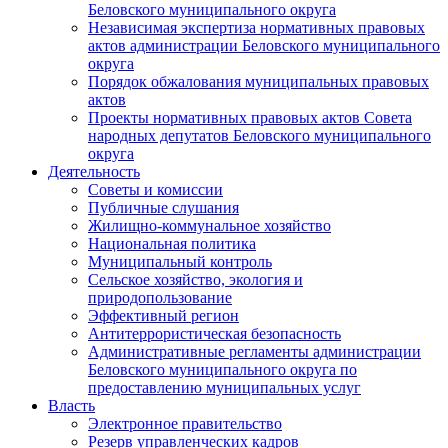
Беловского муниципального округа
Независимая экспертиза нормативных правовых
актов администрации Беловского муниципального
округа
Порядок обжалования муниципальных правовых
актов
Проекты нормативных правовых актов Совета
народных депутатов Беловского муниципального
округа
Деятельность
Советы и комиссии
Публичные слушания
Жилищно-коммунальное хозяйство
Национальная политика
Муниципальный контроль
Сельское хозяйство, экология и
природопользование
Эффективный регион
Антитеррористическая безопасность
Административные регламенты администрации
Беловского муниципального округа по
предоставлению муниципальных услуг
Власть
Электронное правительство
Резерв управленческих кадров