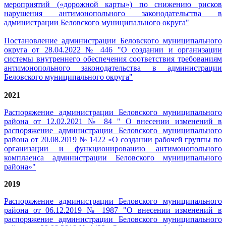
мероприятий («дорожной карты») по снижению рисков
нарушения антимонопольного законодательства в
администрации Беловского муниципального округа"
Постановление администрации Беловского муниципального
округа от 28.04.2022 № 446 "О создании и организации
системы внутреннего обеспечения соответствия требованиям
антимонопольного законодательства в администрации
Беловского муниципального округа"
2021
Распоряжение администрации Беловского муниципального
района от 12.02.2021 № 84 " О внесении изменений в
распоряжение администрации Беловского муниципального
района от 20.08.2019 № 1422 «О создании рабочей группы по
организации и функционированию антимонопольного
комплаенса администрации Беловского муниципального
района»
"
2019
Распоряжение администрации Беловского муниципального
района от 06.12.2019 № 1987 "
О внесении изменений в
распоряжение администрации Беловского муниципального