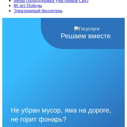
Меры соцподдержки участников СВО
80 лет Победы
Электронный бюллетень
Решаем вместе
Не убран мусор, яма на дороге,
не горит фонарь?