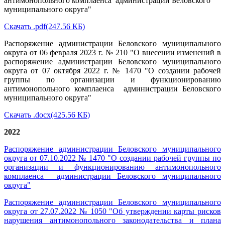
антимонопольного комплаенса администрации Беловского
муниципального округа"
Скачать .pdf(247.56 КБ)
Распоряжение администрации Беловского муниципального
округа от 06 февраля 2023 г. № 210 "О внесении изменений в
распоряжение администрации Беловского муниципального
округа от 07 октября 2022 г. № 1470 "О создании рабочей
группы по организации и функционированию
антимонопольного комплаенса администрации Беловского
муниципального округа"
Скачать .docx(425.56 КБ
)
2022
Распоряжение администрации Беловского муниципального
округа от 07.10.2022 № 1470 "О создании рабочей группы по
организации и функционированию антимонопольного
комплаенса администрации Беловского муниципального
округа"
Распоряжение администрации Беловского муниципального
округа от 27.07.2022 № 1050 "Об утверждении карты рисков
нарушения антимонопольного законодательства и плана