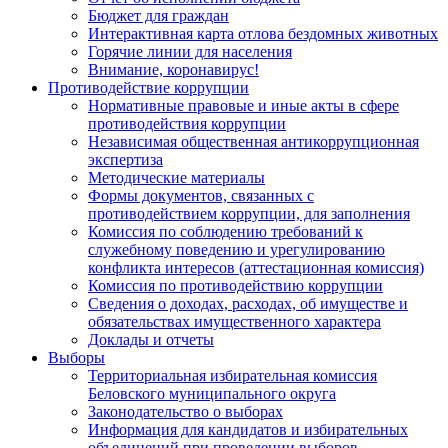
Бюджет для граждан
Интерактивная карта отлова бездомных животных
Горячие линии для населения
Внимание, коронавирус!
Противодействие коррупции
Нормативные правовые и иные акты в сфере
противодействия коррупции
Независимая общественная антикоррупционная
экспертиза
Методические материалы
Формы документов, связанных с
противодействием коррупции, для заполнения
Комиссия по соблюдению требований к
служебному поведению и урегулированию
конфликта интересов (аттестационная комиссия)
Комиссия по противодействию коррупции
Сведения о доходах, расходах, об имуществе и
обязательствах имущественного характера
Доклады и отчеты
Выборы
Территориальная избирательная комиссия
Беловского муниципального округа
Законодательство о выборах
Информация для кандидатов и избирательных
объединений при проведении выборов