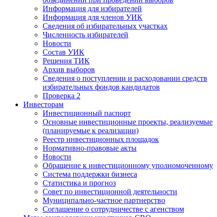
Информация для избирателей
Информация для членов УИК
Сведения об избирательных участках
Численность избирателей
Новости
Состав УИК
Решения ТИК
Архив выборов
Сведения о поступлении и расходовании средств
избирательных фондов кандидатов
Проверка 2
Инвесторам
Инвестиционный паспорт
Основные инвестиционные проекты, реализуемые
(планируемые к реализации)
Реестр инвестиционных площадок
Нормативно-правовые акты
Новости
Обращение к инвестиционному уполномоченному
Система поддержки бизнеса
Статистика и прогноз
Совет по инвестиционной деятельности
Муниципально-частное партнерство
Соглашение о сотрудничестве с агенством