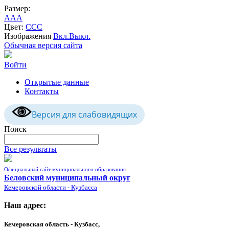
Размер:
A
A
A
Цвет:
C
C
C
Изображения
Вкл.
Выкл.
Обычная версия сайта
Войти
Открытые данные
Контакты
Версия для слабовидящих
Поиск
Все результаты
Официальный сайт муниципального образования
Беловский муниципальный округ
Кемеровской области - Кузбасса
Наш адрес:
Кемеровская область - Кузбасс,