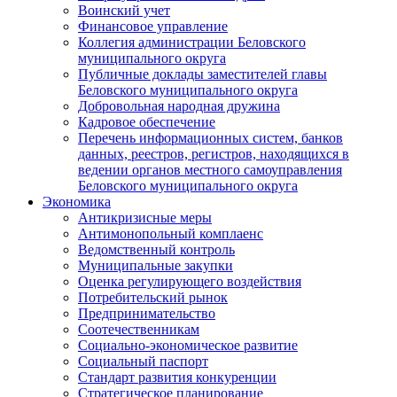
Воинский учет
Финансовое управление
Коллегия администрации Беловского
муниципального округа
Публичные доклады заместителей главы
Беловского муниципального округа
Добровольная народная дружина
Кадровое обеспечение
Перечень информационных систем, банков
данных, реестров, регистров, находящихся в
ведении органов местного самоуправления
Беловского муниципального округа
Экономика
Антикризисные меры
Антимонопольный комплаенс
Ведомственный контроль
Муниципальные закупки
Оценка регулирующего воздействия
Потребительский рынок
Предпринимательство
Соотечественникам
Социально-экономическое развитие
Социальный паспорт
Стандарт развития конкуренции
Стратегическое планирование