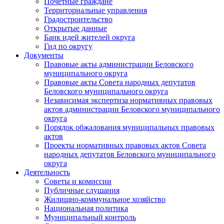
Почетные граждане
Территориальные управления
Градостроительство
Открытые данные
Банк идей жителей округа
Гид по округу
Документы
Правовые акты администрации Беловского
муниципального округа
Правовые акты Совета народных депутатов
Беловского муниципального округа
Независимая экспертиза нормативных правовых
актов администрации Беловского муниципального
округа
Порядок обжалования муниципальных правовых
актов
Проекты нормативных правовых актов Совета
народных депутатов Беловского муниципального
округа
Деятельность
Советы и комиссии
Публичные слушания
Жилищно-коммунальное хозяйство
Национальная политика
Муниципальный контроль