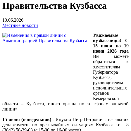
Правительства Кузбасса
10.06.2026
Местные новости
Уважаемые
кузбассовцы! С
15 июня по 19
июня 2026 года
Вы можете
обратиться к
заместителям
Губернатора
Кузбасса,
руководителям
исполнительных
органов
Кемеровской
области – Кузбасса, иного органа по телефонам «прямой
линии»
15 июня (понедельник)
- Яцухно Петр Петрович - начальник
департамента по чрезвычайным ситуациям Кузбасса тел. 8
(3842) 58-39-03 (с 15-00 до 16-00 часов)