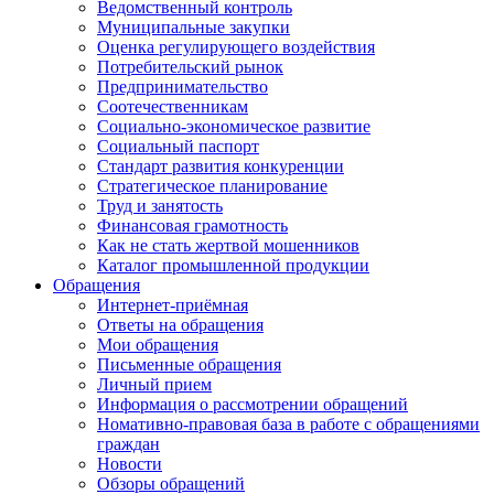
Ведомственный контроль
Муниципальные закупки
Оценка регулирующего воздействия
Потребительский рынок
Предпринимательство
Соотечественникам
Социально-экономическое развитие
Социальный паспорт
Стандарт развития конкуренции
Стратегическое планирование
Труд и занятость
Финансовая грамотность
Как не стать жертвой мошенников
Каталог промышленной продукции
Обращения
Интернет-приёмная
Ответы на обращения
Мои обращения
Письменные обращения
Личный прием
Информация о рассмотрении обращений
Номативно-правовая база в работе с обращениями
граждан
Новости
Обзоры обращений