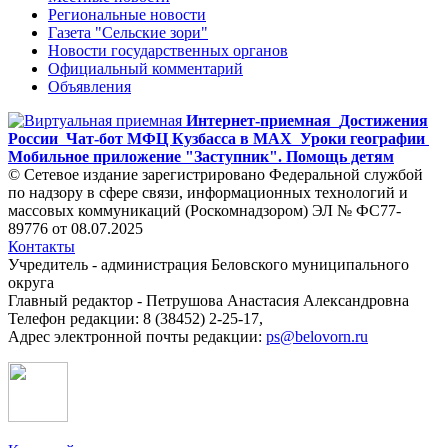
Региональные новости
Газета "Сельские зори"
Новости государственных органов
Официальный комментарий
Объявления
Интернет-приемная
Достижения
России
Чат-бот МФЦ Кузбасса в MAX
Уроки географии
Мобильное приложение "Заступник". Помощь детям
© Сетевое издание зарегистрировано Федеральной службой
по надзору в сфере связи, информационных технологий и
массовых коммуникаций (Роскомнадзором) ЭЛ № ФС77-
89776 от 08.07.2025
Контакты
Учредитель - администрация Беловского муниципального
округа
Главный редактор - Петрушова Анастасия Александровна
Телефон редакции: 8 (38452) 2-25-17,
Адрес электронной почты редакции:
ps@belovorn.ru