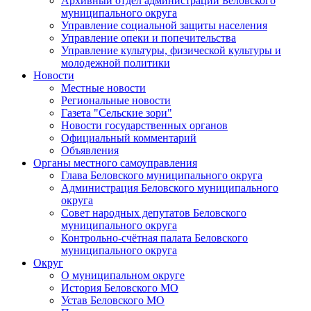
Архивный отдел администрации Беловского
муниципального округа
Управление социальной защиты населения
Управление опеки и попечительства
Управление культуры, физической культуры и
молодежной политики
Новости
Местные новости
Региональные новости
Газета "Сельские зори"
Новости государственных органов
Официальный комментарий
Объявления
Органы местного самоуправления
Глава Беловского муниципального округа
Администрация Беловского муниципального
округа
Совет народных депутатов Беловского
муниципального округа
Контрольно-счётная палата Беловского
муниципального округа
Округ
О муниципальном округе
История Беловского МО
Устав Беловского МО