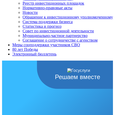
Реестр инвестиционных площадок
Нормативно-правовые акты
Новости
Обращение к инвестиционному уполномоченному
Система поддержки бизнеса
Статистика и прогноз
Совет по инвестиционной деятельности
Муниципально-частное партнерство
Соглашение о сотрудничестве с агенством
Меры соцподдержки участников СВО
80 лет Победы
Электронный бюллетень
Решаем вместе