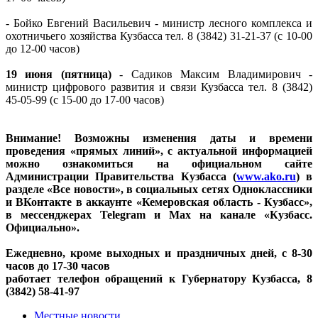
- Бойко Евгений Васильевич - министр лесного комплекса и
охотничьего хозяйства Кузбасса тел. 8 (3842) 31-21-37 (с 10-00
до 12-00 часов)
19 июня (пятница)
- Садиков Максим Владимирович -
министр цифрового развития и связи Кузбасса тел. 8 (3842)
45-05-99 (с 15-00 до 17-00 часов)
Внимание! Возможны изменения даты и времени
проведения «прямых линий», с актуальной информацией
можно ознакомиться на официальном сайте
Администрации Правительства Кузбасса (
www.ako.ru
) в
разделе «Все новости», в социальных сетях Одноклассники
и ВКонтакте в аккаунте «Кемеровская область - Кузбасс»,
в мессенджерах Telegram и Max на канале «Кузбасс.
Официально».
Ежедневно, кроме выходных и праздничных дней, с 8-30
часов до 17-30 часов
работает телефон обращений к Губернатору Кузбасса, 8
(3842) 58-41-97
Местные новости