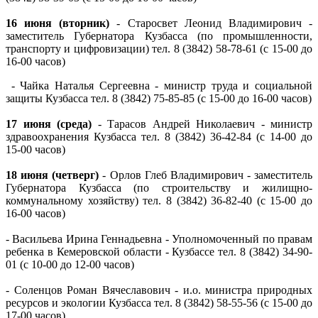
16 июня (вторник)
- Старосвет Леонид Владимирович -
заместитель Губернатора Кузбасса (по промышленности,
транспорту и цифровизации) тел. 8 (3842) 58-78-61 (с 15-00 до
16-00 часов)
- Чайка Наталья Сергеевна - министр труда и социальной
защиты Кузбасса тел. 8 (3842) 75-85-85 (с 15-00 до 16-00 часов)
17 июня (среда)
- Тарасов Андрей Николаевич - министр
здравоохранения Кузбасса тел. 8 (3842) 36-42-84 (с 14-00 до
15-00 часов)
18 июня (четверг)
- Орлов Глеб Владимирович - заместитель
Губернатора Кузбасса (по строительству и жилищно-
коммунальному хозяйству) тел. 8 (3842) 36-82-40 (с 15-00 до
16-00 часов)
- Васильева Ирина Геннадьевна - Уполномоченный по правам
ребенка в Кемеровской области - Кузбассе тел. 8 (3842) 34-90-
01 (с 10-00 до 12-00 часов)
- Соленцов Роман Вячеславович - и.о. министра природных
ресурсов и экологии Кузбасса тел. 8 (3842) 58-55-56 (с 15-00 до
17-00 часов)