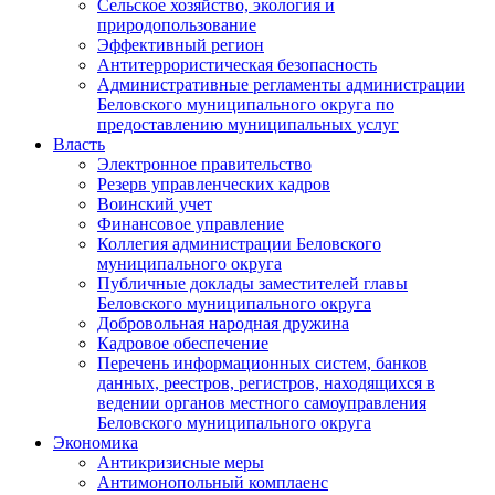
Сельское хозяйство, экология и
природопользование
Эффективный регион
Антитеррористическая безопасность
Административные регламенты администрации
Беловского муниципального округа по
предоставлению муниципальных услуг
Власть
Электронное правительство
Резерв управленческих кадров
Воинский учет
Финансовое управление
Коллегия администрации Беловского
муниципального округа
Публичные доклады заместителей главы
Беловского муниципального округа
Добровольная народная дружина
Кадровое обеспечение
Перечень информационных систем, банков
данных, реестров, регистров, находящихся в
ведении органов местного самоуправления
Беловского муниципального округа
Экономика
Антикризисные меры
Антимонопольный комплаенс