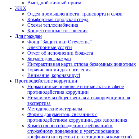
Выездной личный прием
ЖКХ
Отдел промышленности, транспорта и связи
Комфортная городская среда
Схемы теплоснабжения
Концессионные соглашения
Для граждан
Фонд "Защитники Отечества"
Электронные услуги
Отчет об исполнении бюджета
Бюджет для граждан
Интерактивная карта отлова бездомных животных
Горячие линии для населения
Внимание, коронавирус!
Противодействие коррупции
Нормативные правовые и иные акты в сфере
противодействия коррупции
Независимая общественная антикоррупционная
экспертиза
Методические материалы
Формы документов, связанных с
противодействием коррупции, для заполнения
Комиссия по соблюдению требований к
служебному поведению и урегулированию
конфликта интересов (аттестационная комиссия)