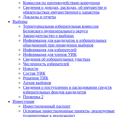
Комиссия по противодействию коррупции
Сведения о доходах, расходах, об имуществе и
обязательствах имущественного характера
Доклады и отчеты
Выборы
Территориальная избирательная комиссия
Беловского муниципального округа
Законодательство о выборах
Информация для кандидатов и избирательных
объединений при проведении выборов
Информация для избирателей
Информация для членов УИК
Сведения об избирательных участках
Численность избирателей
Новости
Состав УИК
Решения ТИК
Архив выборов
Сведения о поступлении и расходовании средств
избирательных фондов кандидатов
Проверка 2
Инвесторам
Инвестиционный паспорт
Основные инвестиционные проекты, реализуемые
(планируемые к реализации)