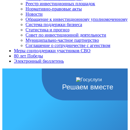
Реестр инвестиционных площадок
Нормативно-правовые акты
Новости
Обращение к инвестиционному уполномоченному
Система поддержки бизнеса
Статистика и прогноз
Совет по инвестиционной деятельности
Муниципально-частное партнерство
Соглашение о сотрудничестве с агенством
Меры соцподдержки участников СВО
80 лет Победы
Электронный бюллетень
Решаем вместе