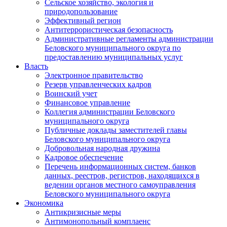
Сельское хозяйство, экология и
природопользование
Эффективный регион
Антитеррористическая безопасность
Административные регламенты администрации
Беловского муниципального округа по
предоставлению муниципальных услуг
Власть
Электронное правительство
Резерв управленческих кадров
Воинский учет
Финансовое управление
Коллегия администрации Беловского
муниципального округа
Публичные доклады заместителей главы
Беловского муниципального округа
Добровольная народная дружина
Кадровое обеспечение
Перечень информационных систем, банков
данных, реестров, регистров, находящихся в
ведении органов местного самоуправления
Беловского муниципального округа
Экономика
Антикризисные меры
Антимонопольный комплаенс