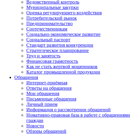
Ведомственный контроль
Муниципальные закупки
Оценка регулирующего воздействия
Потребительский рынок
Предпринимательство
Соотечественникам
Социально-экономическое развитие
Социальный паспорт
Стандарт развития конкуренции
Стратегическое планирование
Труд и занятость
Финансовая грамотность
Как не стать жертвой мошенников
Каталог промышленной продукции
Обращения
Интернет-приёмная
Ответы на обращения
Мои обращения
Письменные обращения
Личный прием
Информация о рассмотрении обращений
Номативно-правовая база в работе с обращениями
граждан
Новости
Обзоры обращений