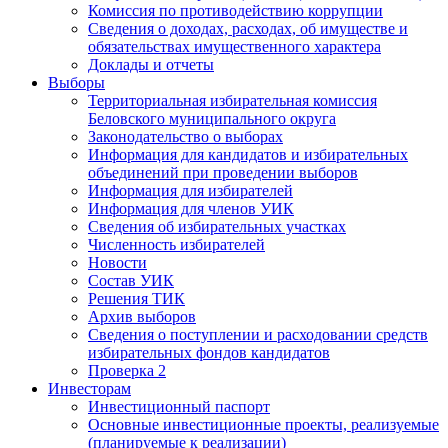
Комиссия по противодействию коррупции
Сведения о доходах, расходах, об имуществе и
обязательствах имущественного характера
Доклады и отчеты
Выборы
Территориальная избирательная комиссия
Беловского муниципального округа
Законодательство о выборах
Информация для кандидатов и избирательных
объединений при проведении выборов
Информация для избирателей
Информация для членов УИК
Сведения об избирательных участках
Численность избирателей
Новости
Состав УИК
Решения ТИК
Архив выборов
Сведения о поступлении и расходовании средств
избирательных фондов кандидатов
Проверка 2
Инвесторам
Инвестиционный паспорт
Основные инвестиционные проекты, реализуемые
(планируемые к реализации)