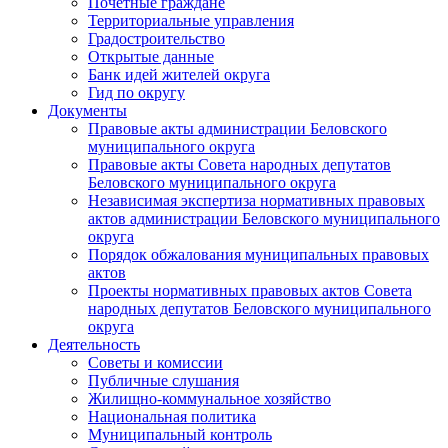
Почетные граждане
Территориальные управления
Градостроительство
Открытые данные
Банк идей жителей округа
Гид по округу
Документы
Правовые акты администрации Беловского
муниципального округа
Правовые акты Совета народных депутатов
Беловского муниципального округа
Независимая экспертиза нормативных правовых
актов администрации Беловского муниципального
округа
Порядок обжалования муниципальных правовых
актов
Проекты нормативных правовых актов Совета
народных депутатов Беловского муниципального
округа
Деятельность
Советы и комиссии
Публичные слушания
Жилищно-коммунальное хозяйство
Национальная политика
Муниципальный контроль