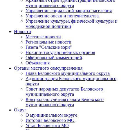
Архивный отдел администрации Беловского
муниципального округа
Управление социальной защиты населения
Управление опеки и попечительства
Управление культуры, физической культуры и
молодежной политики
Новости
Местные новости
Региональные новости
Газета "Сельские зори"
Новости государственных органов
Официальный комментарий
Объявления
Органы местного самоуправления
Глава Беловского муниципального округа
Администрация Беловского муниципального
округа
Совет народных депутатов Беловского
муниципального округа
Контрольно-счётная палата Беловского
муниципального округа
Округ
О муниципальном округе
История Беловского МО
Устав Беловского МО