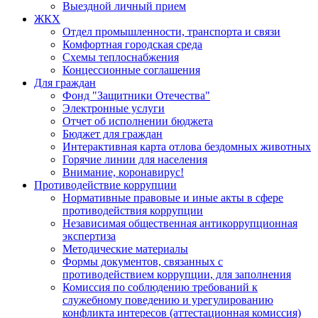
Выездной личный прием
ЖКХ
Отдел промышленности, транспорта и связи
Комфортная городская среда
Схемы теплоснабжения
Концессионные соглашения
Для граждан
Фонд "Защитники Отечества"
Электронные услуги
Отчет об исполнении бюджета
Бюджет для граждан
Интерактивная карта отлова бездомных животных
Горячие линии для населения
Внимание, коронавирус!
Противодействие коррупции
Нормативные правовые и иные акты в сфере
противодействия коррупции
Независимая общественная антикоррупционная
экспертиза
Методические материалы
Формы документов, связанных с
противодействием коррупции, для заполнения
Комиссия по соблюдению требований к
служебному поведению и урегулированию
конфликта интересов (аттестационная комиссия)