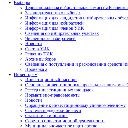
Выборы
Территориальная избирательная комиссия Беловско
Законодательство о выборах
Информация для кандидатов и избирательных объе
Информация для избирателей
Информация для членов УИК
Сведения об избирательных участках
Численность избирателей
Новости
Состав УИК
Решения ТИК
Архив выборов
Сведения о поступлении и расходовании средств и
Проверка 2
Инвесторам
Инвестиционный паспорт
Основные инвестиционные проекты, реализуемые (
Реестр инвестиционных площадок
Нормативно-правовые акты
Новости
Обращение к инвестиционному уполномоченному
Система поддержки бизнеса
Статистика и прогноз
Совет по инвестиционной деятельности
Муниципально-частное партнерство