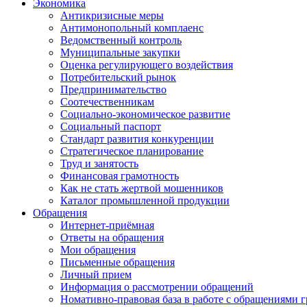
Экономика
Антикризисные меры
Антимонопольный комплаенс
Ведомственный контроль
Муниципальные закупки
Оценка регулирующего воздействия
Потребительский рынок
Предпринимательство
Соотечественникам
Социально-экономическое развитие
Социальный паспорт
Стандарт развития конкуренции
Стратегическое планирование
Труд и занятость
Финансовая грамотность
Как не стать жертвой мошенников
Каталог промышленной продукции
Обращения
Интернет-приёмная
Ответы на обращения
Мои обращения
Письменные обращения
Личный прием
Информация о рассмотрении обращений
Номативно-правовая база в работе с обращениями 