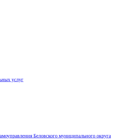
ьных услуг
 самоуправления Беловского муниципального округа