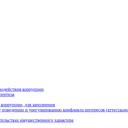
водействия коррупции
пертиза
 коррупции, для заполнения
 поведению и урегулированию конфликта интересов (аттестаци
ательствах имущественного характера