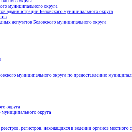
пального округа
кого муниципального округа
тов администрации Беловского муниципального округа
тов
дных депутатов Беловского муниципального округа
е
овского муниципального округа по предоставлению муниципал
го округа
о муниципального округа
реестров, регистров, находящихся в ведении органов местного