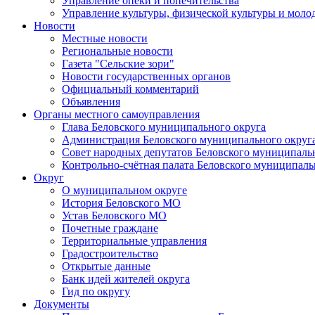
Управление опеки и попечительства
Управление культуры, физической культуры и мол
Новости
Местные новости
Региональные новости
Газета "Сельские зори"
Новости государственных органов
Официальный комментарий
Объявления
Органы местного самоуправления
Глава Беловского муниципального округа
Администрация Беловского муниципального округ
Совет народных депутатов Беловского муниципаль
Контрольно-счётная палата Беловского муниципаль
Округ
О муниципальном округе
История Беловского МО
Устав Беловского МО
Почетные граждане
Территориальные управления
Градостроительство
Открытые данные
Банк идей жителей округа
Гид по округу
Документы